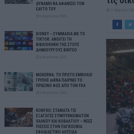
τις οικ
ΔΥΝΑΜΗ ΝΑ ΑΦΑΝΙΣΕΙ ΤΟΝ
ΕΑΥΤΟ ΤΟΥ
11 Απριλίου 20
6 Αυγούστου 2026
DISNEY – ΣΥΜΜΑΧΙΑ ΜΕ ΤΟ
TIKTOK: ΑΝΟΙΓΕΙ ΤΗ
ΒΙΒΛΙΟΘΗΚΗ ΤΗΣ ΣΤΟΥΣ
ΔΗΜΙΟΥΡΓΟΥΣ ΒΙΝΤΕΟ
6 Αυγούστου 2026
MODERNA: ΤΟ ΠΡΩΤΟ ΕΜΒΟΛΙΟ
ΓΡΙΠΗΣ mRNA ΠΑΙΡΝΕΙ ΤΟ
ΠΡΑΣΙΝΟ ΦΩΣ ΑΠΟ ΤΟΝ FDA
6 Αυγούστου 2026
ΚΟΝΓΚΟ: ΣΤΑΜΑΤΑ ΤΙΣ
ΕΞΑΓΩΓΕΣ ΣΥΜΠΥΚΝΩΜΑΤΩΝ
ΧΑΛΚΟΥ ΚΑΙ ΚΟΒΑΛΤΙΟΥ – ΝΕΕΣ
ΠΙΕΣΕΙΣ ΣΤΗΝ ΠΑΓΚΟΣΜΙΑ
ΕΦΟΔΙΑΣΤΙΚΗ ΑΛΥΣΙΔΑ