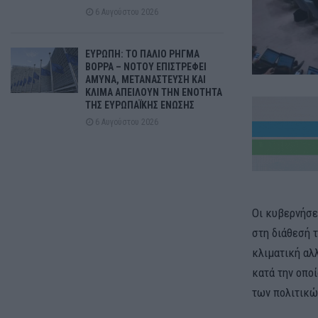
6 Αυγούστου 2026
ΕΥΡΩΠΗ: ΤΟ ΠΑΛΙΟ ΡΗΓΜΑ
ΒΟΡΡΑ – ΝΟΤΟΥ ΕΠΙΣΤΡΕΦΕΙ
ΑΜΥΝΑ, ΜΕΤΑΝΑΣΤΕΥΣΗ ΚΑΙ
ΚΛΙΜΑ ΑΠΕΙΛΟΥΝ ΤΗΝ ΕΝΟΤΗΤΑ
ΤΗΣ ΕΥΡΩΠΑΪΚΗΣ ΕΝΩΣΗΣ
6 Αυγούστου 2026
Οι κυβερνήσει
στη διάθεσή 
κλιματική αλ
κατά την οπο
των πολιτικώ