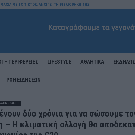
ΜΑΧΙΑ ΜΕ ΤΟ TIKTOK: ΑΝΟΙΓΕΙ ΤΗ ΒΙΒΛΙΟΘΗΚΗ ΤΗΣ…
Ι – ΠΕΡΙΦΕΡΕΙΕΣ
LIFESTYLE
ΑΘΛΗΤΙΚΑ
ΕΚΔΗΛΩΣ
ΡΟΉ ΕΙΔΉΣΕΩΝ
ΛΛΟΝ - ΚΑΙΡΟΣ
ένουν δύο χρόνια για να σώσουμε το
η – Η κλιματική αλλαγή θα αποδεκατ