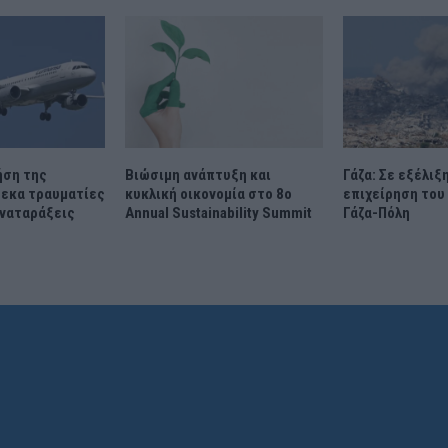
ήση της
Βιώσιμη ανάπτυξη και
Γάζα: Σε εξέλιξ
τεκα τραυματίες
κυκλική οικονομία στο 8ο
επιχείρηση του
αναταράξεις
Annual Sustainability Summit​
Γάζα-Πόλη