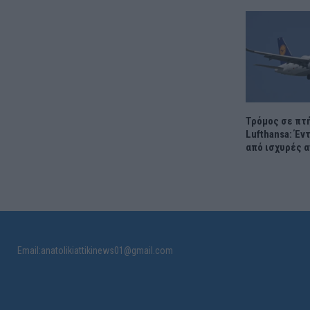
Τρόμος σε πτ
Lufthansa: Έν
από ισχυρές 
Email:anatolikiattikinews01@gmail.com