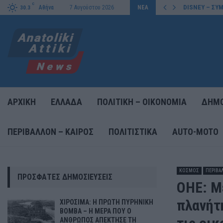
C
DISNEY – ΣΥΜ
Αθήνα
7 Αυγούστου 2026
ΝΕΑ
30.3
ΑΡΧΙΚΗ
ΕΛΛΑΔΑ
ΠΟΛΙΤΙΚΗ – ΟΙΚΟΝΟΜΙΑ
ΔΗΜΟ
ΠΕΡΙΒΑΛΛΟΝ – ΚΑΙΡΟΣ
ΠΟΛΙΤΙΣΤΙΚΑ
AUTO-MOTO
ΚΟΣΜΟΣ
ΠΕΡΙΒΑ
ΠΡΌΣΦΑΤΕΣ ΔΗΜΟΣΙΕΎΣΕΙΣ
ΟΗΕ: Μ
πλανήτ
ΧΙΡΟΣΙΜΑ: Η ΠΡΩΤΗ ΠΥΡΗΝΙΚΗ
ΒΟΜΒΑ – Η ΜΕΡΑ ΠΟΥ Ο
ΑΝΘΡΩΠΟΣ ΑΠΕΚΤΗΣΕ ΤΗ