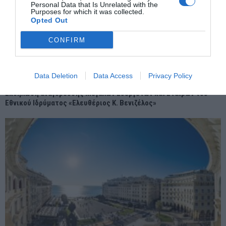
Personal Data that Is Unrelated with the
Purposes for which it was collected.
Opted Out
CONFIRM
Data Deletion
Data Access
Privacy Policy
Εκδήλωση αναγόρευσης Μεγάλων Ευεργετών και Εταίρων του
Εθνικού Ιδρύματος «Ελευθέριος Κ. Βενιζέλος»