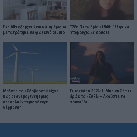
Ένα 60s εξαρχειώτικο διαμέρισμα
“28η Οκτωβρίου 1940: Ελληνικά
μετατράπηκε σε φωτεινό Studio
Υποβρύχια Εν Δράσει”
Μελέτη του Χάρβαρντ δείχνει
Eurovision 2024: Η Μαρίνα Σάττι…
πως οι ανεμογεννήτριες
έριξε το «ZARI» – Ακούστε το
προκαλούν περισσότερη
τραγούδι...
θέρμανση