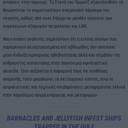
εντάσεις στην περιοχή. Τα Στενά του Ορμούζ εξακολουθούν να
θεωρούνται το σημαντικότερο ενεργειακό πέρασμα του
πλανήτη, καθώς από εκεί διέρχεται μεγάλο ποσοστό των
παγκόσμιων εξαγωγών πετρελαίου και LNG.
Ναυτιλιακοί αναλυτές σημειώνουν ότι η εικόνα πλοίων που
παραμένουν ακινητοποιημένα επί εβδομάδες δεν αποτελεί
μόνο ένδειξη εμπορικής αβεβαιότητας αλλά και σύμβολο της
εύθραυστης κατάστασης στην παγκόσμια εφοδιαστική
αλυσίδα. Όσο αυξάνεται η παραμονή τους σε συνθήκες
αναμονής, τόσο μεγαλώνει το λειτουργικό κόστος, ενώ οι
ασφαλιστικές και τεχνικές επιβαρύνσεις μεταφέρονται τελικά
στην παγκόσμια αγορά ενέργειας και μεταφορών.
BARNACLES AND JELLYFISH INFEST SHIPS
TRAPPED IN THE GULF