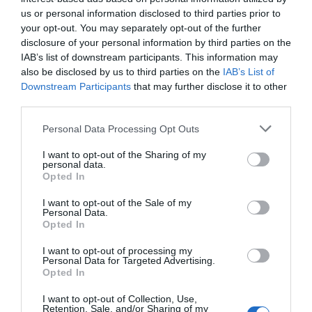
us or personal information disclosed to third parties prior to
your opt-out. You may separately opt-out of the further
disclosure of your personal information by third parties on the
IAB’s list of downstream participants. This information may
also be disclosed by us to third parties on the
IAB’s List of
Downstream Participants
that may further disclose it to other
third parties.
Personal Data Processing Opt Outs
I want to opt-out of the Sharing of my
personal data.
Opted In
ΠΡΟΣ ΤΗ ΝΕΑ ΕΝΕΡΓΕΙΑΚΗ ΚΡΙΣΗ; – ΤΟ ΙΡΑΝ ΚΛΕΙΝΕΙ ΤΑ ΣΤΕΝΑ ΤΟΥ
ΟΡΜΟΥΖ, ΟΙ ΗΠΑ ΑΝΟΙΓΟΥΝ ΤΑ ΣΤΡΑΤΗΓΙΚΑ ΑΠΟΘΕΜΑΤΑ
I want to opt-out of the Sale of my
Personal Data.
Opted In
I want to opt-out of processing my
Personal Data for Targeted Advertising.
Opted In
I want to opt-out of Collection, Use,
Retention, Sale, and/or Sharing of my