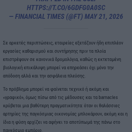
HTTPS://T.CO/6GDFG0A0SC
— FINANCIAL TIMES (@FT)
MAY 21, 2026
Σε αρκετές περιπτώσεις, εταιρείες εξετάζουν ήδη επιπλέον
εργασίες καθαρισμού και συντήρησης πριν τα πλοία
επιστρέψουν σε κανονικά δρομολόγια, καθώς η εκτεταμένη
βιολογική επικάλυψη μπορεί να επηρεάσει όχι μόνο την
απόδοση αλλά και την ασφάλεια πλεύσης.
Το πρόβλημα μπορεί να φαίνεται τεχνικό ή ακόμη και
«γραφικό», όμως πίσω από τις μέδουσες και τα barnacles
κρύβεται μια βαθύτερη πραγματικότητα: όταν οι θαλάσσιες
αρτηρίες της παγκόσμιας οικονομίας μπλοκάρουν, ακόμη και η
ίδια η φύση αρχίζει να αφήνει το αποτύπωμά της πάνω στο
παγκόσμιο εμπόριο.