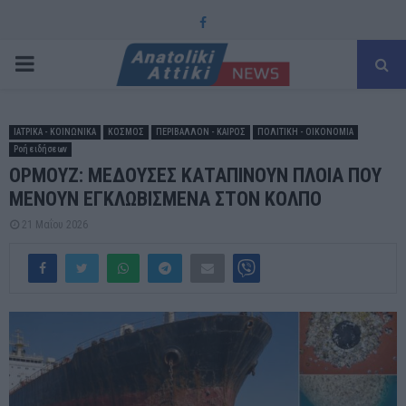
Facebook
PRIMARY
MENU
ΙΑΤΡΙΚΑ - ΚΟΙΝΩΝΙΚΑ
ΚΟΣΜΟΣ
ΠΕΡΙΒΑΛΛΟΝ - ΚΑΙΡΟΣ
ΠΟΛΙΤΙΚΗ - ΟΙΚΟΝΟΜΙΑ
Ροή ειδήσεων
ΟΡΜΟΥΖ: ΜΕΔΟΥΣΕΣ ΚΑΤΑΠΙΝΟΥΝ ΠΛΟΙΑ ΠΟΥ
ΜΕΝΟΥΝ ΕΓΚΛΩΒΙΣΜΕΝΑ ΣΤΟΝ ΚΟΛΠΟ
21 Μαΐου 2026