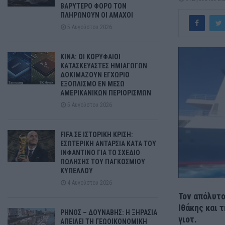
ΒΑΡΥΤΕΡΟ ΦΟΡΟ ΤΟΝ
ΠΛΗΡΩΝΟΥΝ ΟΙ ΑΜΑΧΟΙ
5 Αυγούστου 2026
ΚΙΝΑ: ΟΙ ΚΟΡΥΦΑΙΟΙ
ΚΑΤΑΣΚΕΥΑΣΤΕΣ ΗΜΙΑΓΩΓΩΝ
ΔΟΚΙΜΑΖΟΥΝ ΕΓΧΩΡΙΟ
ΕΞΟΠΛΙΣΜΟ ΕΝ ΜΕΣΩ
ΑΜΕΡΙΚΑΝΙΚΩΝ ΠΕΡΙΟΡΙΣΜΩΝ
5 Αυγούστου 2026
FIFA ΣΕ ΙΣΤΟΡΙΚΗ ΚΡΙΣΗ:
ΕΣΩΤΕΡΙΚΗ ΑΝΤΑΡΣΙΑ ΚΑΤΑ ΤΟΥ
ΙΝΦΑΝΤΙΝΟ ΓΙΑ ΤΟ ΣΧΕΔΙΟ
ΠΩΛΗΣΗΣ ΤΟΥ ΠΑΓΚΟΣΜΙΟΥ
ΚΥΠΕΛΛΟΥ
4 Αυγούστου 2026
Τον απόλυτο
Ιθάκης και 
ΡΗΝΟΣ – ΔΟΥΝΑΒΗΣ: Η ΞΗΡΑΣΙΑ
γιοτ.
ΑΠΕΙΛΕΙ ΤΗ ΓΕΩΟΙΚΟΝΟΜΙΚΗ