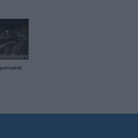
χιονισμένη