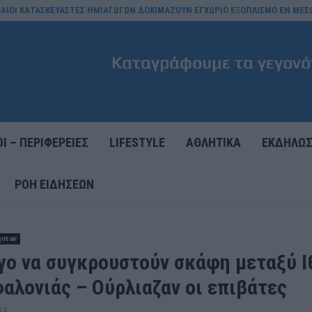
ΥΦΑΙΟΙ ΚΑΤΑΣΚΕΥΑΣΤΕΣ ΗΜΙΑΓΩΓΩΝ ΔΟΚΙΜΑΖΟΥΝ ΕΓΧΩΡΙΟ ΕΞΟΠΛΙΣΜΟ ΕΝ ΜΕΣ
Ι – ΠΕΡΙΦΕΡΕΙΕΣ
LIFESTYLE
ΑΘΛΗΤΙΚΑ
ΕΚΔΗΛΩΣ
ΡΟΉ ΕΙΔΉΣΕΩΝ
ήσεων
γο να συγκρουστούν σκάφη μεταξύ Ι
φαλονιάς – Ούρλιαζαν οι επιβάτες
24