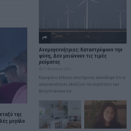
Ανεμογεννήτριες: Καταστρέφουν την
φύση, Δεν μειώνουν τις τιμές
ρεύματος
17 Αυγούστου 2024
Κορυφαίος έλληνας επιστήμονας αποκάλυψε ότι οι
ανεμογεννήτριες αλλάζουν την συχνότητα των
βροχοπτώσεων και...
μεταξύ της
ελές μεγάλο