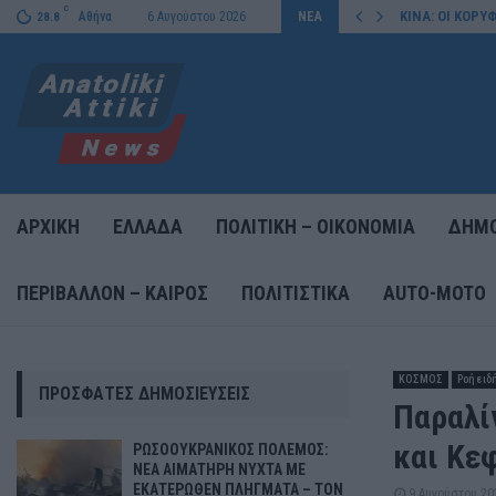
C
ΚΑΤΕΡΩΘΕΝ ΠΛΗΓΜΑΤΑ – ΤΟΝ…
ΚΙΝΑ: ΟΙ ΚΟΡ
Αθήνα
6 Αυγούστου 2026
ΝΕΑ
28.8
ΑΡΧΙΚΗ
ΕΛΛΑΔΑ
ΠΟΛΙΤΙΚΗ – ΟΙΚΟΝΟΜΙΑ
ΔΗΜΟ
ΠΕΡΙΒΑΛΛΟΝ – ΚΑΙΡΟΣ
ΠΟΛΙΤΙΣΤΙΚΑ
AUTO-MOTO
ΚΟΣΜΟΣ
Ροή ειδ
ΠΡΌΣΦΑΤΕΣ ΔΗΜΟΣΙΕΎΣΕΙΣ
Παραλί
και Κε
ΡΩΣΟΟΥΚΡΑΝΙΚΟΣ ΠΟΛΕΜΟΣ:
ΝΕΑ ΑΙΜΑΤΗΡΗ ΝΥΧΤΑ ΜΕ
ΕΚΑΤΕΡΩΘΕΝ ΠΛΗΓΜΑΤΑ – ΤΟΝ
9 Αυγούστου 20