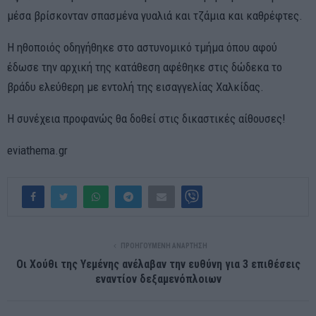
μέσα βρίσκονταν σπασμένα γυαλιά και τζάμια και καθρέφτες.
Η ηθοποιός οδηγήθηκε στο αστυνομικό τμήμα όπου αφού
έδωσε την αρχική της κατάθεση αφέθηκε στις δώδεκα το
βράδυ ελεύθερη με εντολή της εισαγγελίας Χαλκίδας.
Η συνέχεια προφανώς θα δοθεί στις δικαστικές αίθουσες!
eviathema.gr
ΠΡΟΗΓΟΎΜΕΝΗ ΑΝΆΡΤΗΣΗ
Οι Χούθι της Υεμένης ανέλαβαν την ευθύνη για 3 επιθέσεις
εναντίον δεξαμενόπλοιων