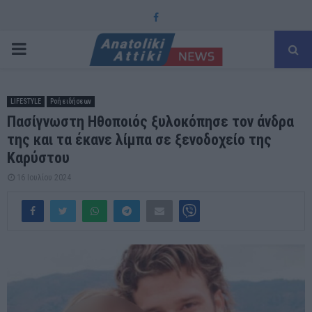
Facebook
PRIMARY
MENU
LIFESTYLE
Ροή ειδήσεων
Πασίγνωστη Ηθοποιός ξυλοκόπησε τον άνδρα
της και τα έκανε λίμπα σε ξενοδοχείο της
Καρύστου
16 Ιουλίου 2024