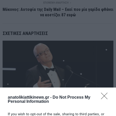
ΕΠΌΜΕΝΗ ΑΝΆΡΤΗΣΗ
Μύκονος: Αυτοψία της Daily Mail – Εκεί που μία γαρίδα φθάνει
να κοστίζει 87 ευρώ
ΣΧΕΤΙΚΈΣ ΑΝΑΡΤΉΣΕΙΣ
anatolikiattikinews.gr -
Do Not Process My
Personal Information
If you wish to opt-out of the sale, sharing to third parties, or