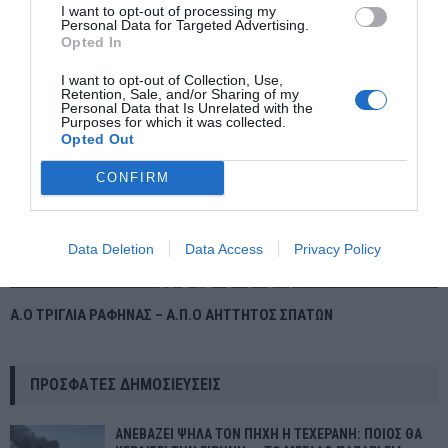
I want to opt-out of processing my
Personal Data for Targeted Advertising.
Opted In
I want to opt-out of Collection, Use,
Retention, Sale, and/or Sharing of my
Personal Data that Is Unrelated with the
Purposes for which it was collected.
Opted Out
CONFIRM
Data Deletion
Data Access
Privacy Policy
Α.Ο ΤΡΙΓΛΙΑ ΡΑΦΗΝΑΣ – Α.Π.Ο ΑΗΤΤΗΤΟΣ ΣΠΑΤΩΝ
ΠΡΌΣΦΑΤΕΣ ΔΗΜΟΣΙΕΎΣΕΙΣ
ΑΝΕΒΑΖΕΙ ΨΗΛΑ ΤΟΝ ΠΗΧΗ Η ΤΕΧΕΡΑΝΗ: ΠΟΙΟΣ ΘΑ