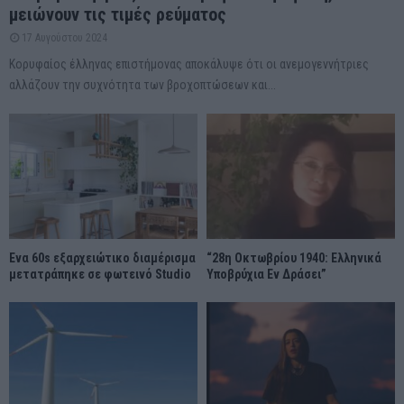
μειώνουν τις τιμές ρεύματος
17 Αυγούστου 2024
Κορυφαίος έλληνας επιστήμονας αποκάλυψε ότι οι ανεμογεννήτριες
αλλάζουν την συχνότητα των βροχοπτώσεων και...
Ένα 60s εξαρχειώτικο διαμέρισμα
“28η Οκτωβρίου 1940: Ελληνικά
μετατράπηκε σε φωτεινό Studio
Υποβρύχια Εν Δράσει”