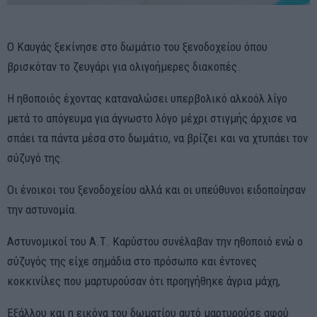
Ο Καυγάς ξεκίνησε στο δωμάτιο του ξενοδοχείου όπου
βρισκόταν το ζευγάρι για ολιγοήμερες διακοπές.
Η ηθοποιός έχοντας καταναλώσει υπερβολικό αλκοόλ λίγο
μετά το απόγευμα για άγνωστο λόγο μέχρι στιγμής άρχισε να
σπάει τα πάντα μέσα στο δωμάτιο, να βρίζει και να χτυπάει τον
σύζυγό της.
Οι ένοικοι του ξενοδοχείου αλλά και οι υπεύθυνοι ειδοποίησαν
την αστυνομία.
Αστυνομικοί του Α.Τ. Καρύστου συνέλαβαν την ηθοποιό ενώ ο
σύζυγός της είχε σημάδια στο πρόσωπο και έντονες
κοκκινίλες που μαρτυρούσαν ότι προηγήθηκε άγρια μάχη,
Εξάλλου και η εικόνα του δωματίου αυτό μαρτυρούσε αφού