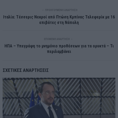
ΠΡΟΗΓΟΎΜΕΝΗ ΑΝΆΡΤΗΣΗ
Ιταλία: Τέσσερις Νεκροί από Πτώση Κμπίνας Τελεφερίκ με 16
επιβάτες στη Νάπολη
ΕΠΌΜΕΝΗ ΑΝΆΡΤΗΣΗ
ΗΠΑ – Υπεγράφη το μνημόνιο προθέσεων για τα ορυκτά – Τι
περιλαμβάνει
ΣΧΕΤΙΚΈΣ ΑΝΑΡΤΉΣΕΙΣ