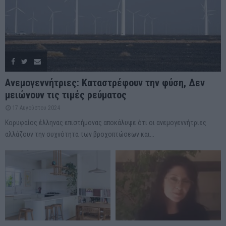
Ανεμογεννήτριες: Καταστρέφουν την φύση, Δεν
μειώνουν τις τιμές ρεύματος
17 Αυγούστου 2024
Κορυφαίος έλληνας επιστήμονας αποκάλυψε ότι οι ανεμογεννήτριες
αλλάζουν την συχνότητα των βροχοπτώσεων και...