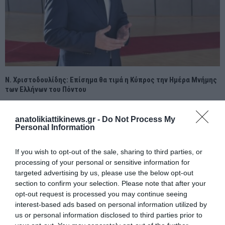
Ν. Χριστοδουλίδης: Επίσημα θα τιμά η Κύπρος την Ημέρα Μνήμης
των Ελλήνων του Πόντου
anatolikiattikinews.gr -
Do Not Process My
Personal Information
If you wish to opt-out of the sale, sharing to third parties, or
processing of your personal or sensitive information for
targeted advertising by us, please use the below opt-out
section to confirm your selection. Please note that after your
opt-out request is processed you may continue seeing
interest-based ads based on personal information utilized by
us or personal information disclosed to third parties prior to