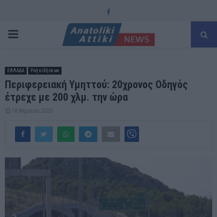
Facebook
PRIMARY
MENU
ΕΛΛΑΔΑ
Ροή ειδήσεων
Περιφερειακή Υμηττού: 20χρονος Οδηγός
έτρεχε με 200 χλμ. την ώρα
18 Απριλίου 2025