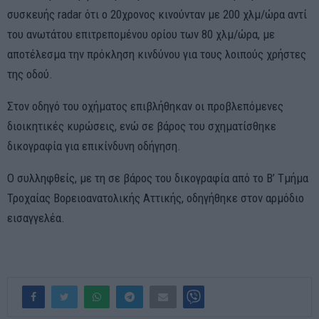
συσκευής radar ότι ο 20χρονος κινούνταν με 200 χλμ/ώρα αντί
του ανωτάτου επιτρεπομένου ορίου των 80 χλμ/ώρα, με
αποτέλεσμα την πρόκληση κινδύνου για τους λοιπούς χρήστες
της οδού.
Στον οδηγό του οχήματος επιβλήθηκαν οι προβλεπόμενες
διοικητικές κυρώσεις, ενώ σε βάρος του σχηματίσθηκε
δικογραφία για επικίνδυνη οδήγηση.
Ο συλληφθείς, με τη σε βάρος του δικογραφία από το Β’ Τμήμα
Τροχαίας Βορειοανατολικής Αττικής, οδηγήθηκε στον αρμόδιο
εισαγγελέα.