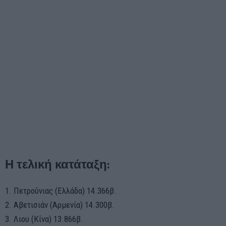
Η τελική κατάταξη:
1. Πετρούνιας (Ελλάδα) 14.366β.
2. Αβετισιάν (Αρμενία) 14.300β.
3. Λιου (Κίνα) 13.866β.