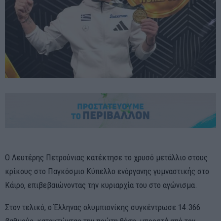
Ο Λευτέρης Πετρούνιας κατέκτησε το χρυσό μετάλλιο στους
κρίκους στο Παγκόσμιο Κύπελλο ενόργανης γυμναστικής στο
Κάιρο, επιβεβαιώνοντας την κυριαρχία του στο αγώνισμα.
Στον τελικό, ο Έλληνας ολυμπιονίκης συγκέντρωσε 14.366
βαθμούς, κατακτώντας την πρώτη θέση, μπροστά από τον