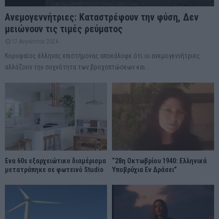
Ανεμογεννήτριες: Καταστρέφουν την φύση, Δεν
μειώνουν τις τιμές ρεύματος
17 Αυγούστου 2024
Κορυφαίος έλληνας επιστήμονας αποκάλυψε ότι οι ανεμογεννήτριες
αλλάζουν την συχνότητα των βροχοπτώσεων και...
Ένα 60s εξαρχειώτικο διαμέρισμα
“28η Οκτωβρίου 1940: Ελληνικά
μετατράπηκε σε φωτεινό Studio
Υποβρύχια Εν Δράσει”