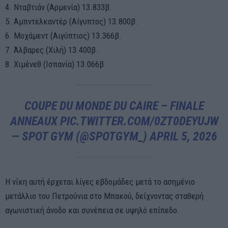
4. Νταβτιάν (Αρμενία) 13.833β.
5. Αμπντελκαντέρ (Αίγυπτος) 13.800β.
6. Μοχάμεντ (Αιγύπτιος) 13.366β.
7. Άλβαρες (Χιλή) 13.400β.
8. Χιμένεθ (Ισπανία) 13.066β
COUPE DU MONDE DU CAIRE – FINALE
ANNEAUX
PIC.TWITTER.COM/0ZT0DEYUJW
— SPOT GYM (@SPOTGYM_)
APRIL 5, 2026
Η νίκη αυτή έρχεται λίγες εβδομάδες μετά το ασημένιο
μετάλλιο του Πετρούνια στο Μπακού, δείχνοντας σταθερή
αγωνιστική άνοδο και συνέπεια σε υψηλό επίπεδο.