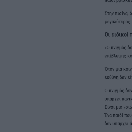
Στην πισίνα, 
μεγαλύτερος.
Οι ειδικοί
«Ο πνιγμός δε
επίβλεψης κα
Όταν μια κοι
ευθύνη δεν εί
Ο πνιγμός δε
υπάρχει πανι
Είναι μια «σι
Ένα παιδί που
δεν υπάρχει ά