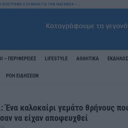
Π ΕΠΙΣΤΡΕΦΕΙ ΣΤΗ ΜΑΧΗ ΓΙΑ ΤΗΝ ΙΘΑΓΕΝΕΙΑ –…
Ι – ΠΕΡΙΦΕΡΕΙΕΣ
LIFESTYLE
ΑΘΛΗΤΙΚΑ
ΕΚΔΗΛΩΣ
ΡΟΉ ΕΙΔΉΣΕΩΝ
ί: Ένα καλοκαίρι γεμάτο θρήνους πο
σαν να είχαν αποφευχθεί
025