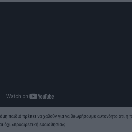
όμη παιδιά πρέπει να χαθούν για να θεωρήσουμε αυτονόητο ότι η 
ι όχι «προαιρετική ευαισθησία»;