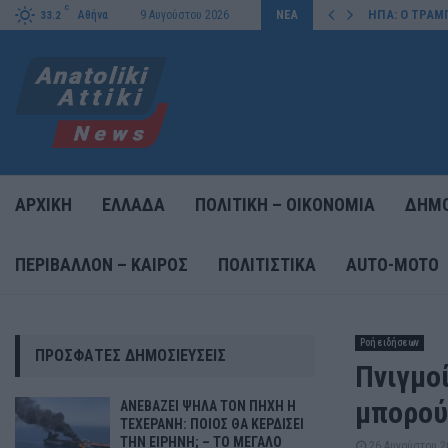
C
ΙΣΕΙ ΤΗΝ…
ΗΠΑ: Ο ΤΡΑΜ
Αθήνα
9 Αυγούστου 2026
ΝΕΑ
33.2
ΑΡΧΙΚΗ
ΕΛΛΑΔΑ
ΠΟΛΙΤΙΚΗ – ΟΙΚΟΝΟΜΙΑ
ΔΗΜΟ
ΠΕΡΙΒΑΛΛΟΝ – ΚΑΙΡΟΣ
ΠΟΛΙΤΙΣΤΙΚΑ
AUTO-MOTO
Ροή ειδήσεων
ΠΡΌΣΦΑΤΕΣ ΔΗΜΟΣΙΕΎΣΕΙΣ
Πνιγμο
μπορού
ΑΝΕΒΑΖΕΙ ΨΗΛΑ ΤΟΝ ΠΗΧΗ Η
ΤΕΧΕΡΑΝΗ: ΠΟΙΟΣ ΘΑ ΚΕΡΔΙΣΕΙ
ΤΗΝ ΕΙΡΗΝΗ; – ΤΟ ΜΕΓΑΛΟ
26 Αυγούστου 2