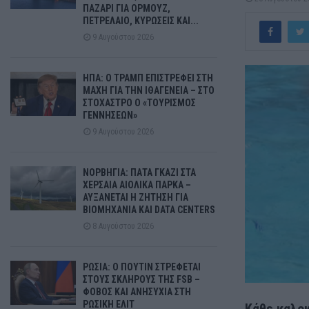
ΠΑΖΑΡΙ ΓΙΑ ΟΡΜΟΥΖ,
ΠΕΤΡΕΛΑΙΟ, ΚΥΡΩΣΕΙΣ ΚΑΙ...
9 Αυγούστου 2026
ΗΠΑ: Ο ΤΡΑΜΠ ΕΠΙΣΤΡΕΦΕΙ ΣΤΗ
ΜΑΧΗ ΓΙΑ ΤΗΝ ΙΘΑΓΕΝΕΙΑ – ΣΤΟ
ΣΤΟΧΑΣΤΡΟ Ο «ΤΟΥΡΙΣΜΟΣ
ΓΕΝΝΗΣΕΩΝ»
9 Αυγούστου 2026
ΝΟΡΒΗΓΙΑ: ΠΑΤΑ ΓΚΑΖΙ ΣΤΑ
ΧΕΡΣΑΙΑ ΑΙΟΛΙΚΑ ΠΑΡΚΑ –
ΑΥΞΑΝΕΤΑΙ Η ΖΗΤΗΣΗ ΓΙΑ
ΒΙΟΜΗΧΑΝΙΑ ΚΑΙ DATA CENTERS
8 Αυγούστου 2026
ΡΩΣΙΑ: Ο ΠΟΥΤΙΝ ΣΤΡΕΦΕΤΑΙ
ΣΤΟΥΣ ΣΚΛΗΡΟΥΣ ΤΗΣ FSB –
ΦΟΒΟΣ ΚΑΙ ΑΝΗΣΥΧΙΑ ΣΤΗ
ΡΩΣΙΚΗ ΕΛΙΤ