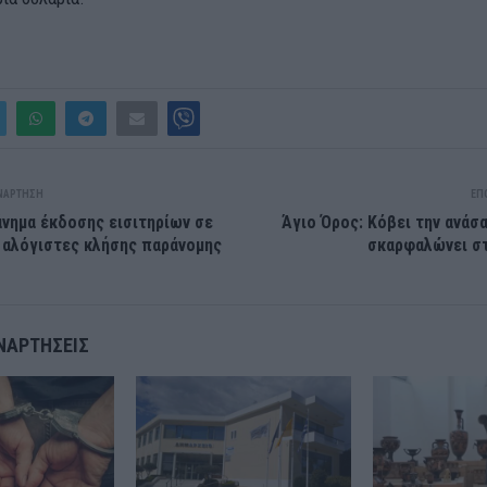
ΝΆΡΤΗΣΗ
ΕΠ
νημα έκδοσης εισιτηρίων σε
Άγιο Όρος: Κόβει την ανάσ
 αλόγιστες κλήσης παράνομης
σκαρφαλώνει στ
ΝΑΡΤΉΣΕΙΣ