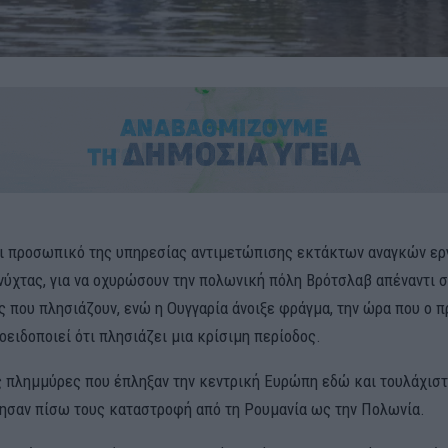
ι προσωπικό της υπηρεσίας αντιμετώπισης εκτάκτων αναγκών ερ
 νύχτας, για να οχυρώσουν την πολωνική πόλη Βρότσλαβ απέναντι σ
ς που πλησιάζουν, ενώ η Ουγγαρία άνοιξε φράγμα, την ώρα που ο
ειδοποιεί ότι πλησιάζει μια κρίσιμη περίοδος.
ς πλημμύρες που έπληξαν την κεντρική Ευρώπη εδώ και τουλάχιστ
ησαν πίσω τους καταστροφή από τη Ρουμανία ως την Πολωνία.