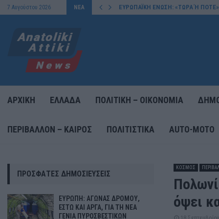
ΕΥΡΩΠΑΪΚΗ ΕΝΩΣΗ: «ΤΩΡΑ Ή ΠΟΤΕ»
7 Αυγούστου 2026
ΝΕΑ
ΑΡΧΙΚΗ
ΕΛΛΑΔΑ
ΠΟΛΙΤΙΚΗ – ΟΙΚΟΝΟΜΙΑ
ΔΗΜΟ
ΠΕΡΙΒΑΛΛΟΝ – ΚΑΙΡΟΣ
ΠΟΛΙΤΙΣΤΙΚΑ
AUTO-MOTO
ΚΟΣΜΟΣ
ΠΕΡΙΒΑ
ΠΡΌΣΦΑΤΕΣ ΔΗΜΟΣΙΕΎΣΕΙΣ
Πολωνί
όψει κ
ΕΥΡΩΠΗ: ΑΓΩΝΑΣ ΔΡΟΜΟΥ,
ΕΣΤΩ ΚΑΙ ΑΡΓΑ, ΓΙΑ ΤΗ ΝΕΑ
ΓΕΝΙΑ ΠΥΡΟΣΒΕΣΤΙΚΩΝ
18 Σεπτεμβρίου