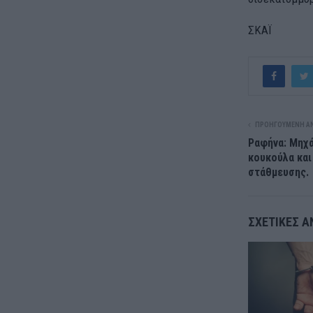
ΣΚΑΪ
ΠΡΟΗΓΟΎΜΕΝΗ Α
Ραφήνα: Μηχά
κουκούλα και
στάθμευσης.
ΣΧΕΤΙΚΈΣ Α