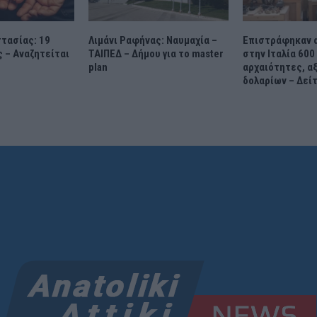
τασίας: 19
Λιμάνι Ραφήνας: Ναυμαχία –
Επιστράφηκαν α
 – Αναζητείται
ΤΑΙΠΕΔ – Δήμου για το master
στην Ιταλία 60
plan
αρχαιότητες, αξ
δολαρίων – Δείτ