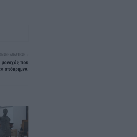
ΌΜΕΝΗ ΑΝΆΡΤΗΣΗ
α μοναχός που
α απόκρημνα.