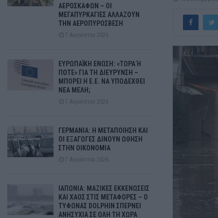
ΑΕΡΟΣΚΑΦΩΝ – ΟΙ
ΜΕΓΑΠΥΡΚΑΓΙΕΣ ΑΛΛΑΖΟΥΝ
ΤΗΝ ΑΕΡΟΠΥΡΟΣΒΕΣΗ
7 Αυγούστου 2026
ΕΥΡΩΠΑΪΚΗ ΕΝΩΣΗ: «ΤΩΡΑ Ή
ΠΟΤΕ» ΓΙΑ ΤΗ ΔΙΕΥΡΥΝΣΗ –
ΜΠΟΡΕΙ Η Ε.Ε. ΝΑ ΥΠΟΔΕΧΘΕΙ
ΝΕΑ ΜΕΛΗ;
7 Αυγούστου 2026
ΓΕΡΜΑΝΙΑ: Η ΜΕΤΑΠΟΙΗΣΗ ΚΑΙ
ΟΙ ΕΞΑΓΩΓΕΣ ΔΙΝΟΥΝ ΩΘΗΣΗ
ΣΤΗΝ ΟΙΚΟΝΟΜΙΑ
7 Αυγούστου 2026
ΙΑΠΩΝΙΑ: ΜΑΖΙΚΕΣ ΕΚΚΕΝΩΣΕΙΣ
ΚΑΙ ΧΑΟΣ ΣΤΙΣ ΜΕΤΑΦΟΡΕΣ – Ο
ΤΥΦΩΝΑΣ DOLPHIN ΣΠΕΡΝΕΙ
ΑΝΗΣΥΧΙΑ ΣΕ ΟΛΗ ΤΗ ΧΩΡΑ