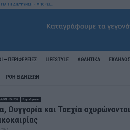
 ΓΙΑ ΤΗ ΔΙΕΥΡΥΝΣΗ – ΜΠΟΡΕΙ…
Ι – ΠΕΡΙΦΕΡΕΙΕΣ
LIFESTYLE
ΑΘΛΗΤΙΚΑ
ΕΚΔΗΛΩΣ
ΡΟΉ ΕΙΔΉΣΕΩΝ
ΛΛΟΝ - ΚΑΙΡΟΣ
Ροή ειδήσεων
α, Ουγγαρία και Τσεχία οχυρώνονται
ακοκαιρίας
 2024