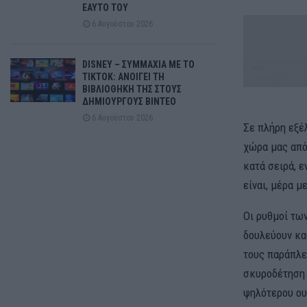
ΕΑΥΤΟ ΤΟΥ
6 Αυγούστου 2026
DISNEY – ΣΥΜΜΑΧΙΑ ΜΕ ΤΟ
TIKTOK: ΑΝΟΙΓΕΙ ΤΗ
ΒΙΒΛΙΟΘΗΚΗ ΤΗΣ ΣΤΟΥΣ
ΔΗΜΙΟΥΡΓΟΥΣ ΒΙΝΤΕΟ
6 Αυγούστου 2026
Σε πλήρη εξέ
χώρα μας από
κατά σειρά, 
είναι, μέρα μ
Οι ρυθμοί των
δουλεύουν κα
τους παράπλε
σκυροδέτηση π
ψηλότερου ου