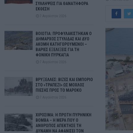
ΣΥΛΛΗΨΕΙΣ ΓΙΑ ΘΑΝΑΤΗΦΟΡΑ
ΕΚΘΕΣΗ
7 Αυγούστου 2026
ΒΟΙΩΤΙΑ: ΠΡΟΦΥΛΑΚΙΣΤΗΚΑΝ Ο
ΔΗΜΑΡΧΟΣ ΣΤΥΛΙΔΑΣ ΚΑΙ ΔΥΟ
ΑΚΟΜΗ ΚΑΤΗΓΟΡΟΥΜΕΝΟΙ –
ΒΑΡΙΕΣ ΕΞΕΛΙΞΕΙΣ ΓΙΑ ΤΗ
ΦΟΝΙΚΗ ΠΥΡΚΑΓΙΑ
7 Αυγούστου 2026
ΒΡΥΞΕΛΛΕΣ: ΒΙΖΕΣ ΚΑΙ ΕΜΠΟΡΙΟ
ΣΤΟ «ΤΡΑΠΕΖΙ» ΩΣ ΜΟΧΛΟΣ
ΠΙΕΣΗΣ ΠΡΟΣ ΤΟ ΜΑΡΟΚΟ
7 Αυγούστου 2026
ΧΙΡΟΣΙΜΑ: Η ΠΡΩΤΗ ΠΥΡΗΝΙΚΗ
ΒΟΜΒΑ – Η ΜΕΡΑ ΠΟΥ Ο
ΑΝΘΡΩΠΟΣ ΑΠΕΚΤΗΣΕ ΤΗ
ΔΥΝΑΜΗ ΝΑ ΑΦΑΝΙΣΕΙ ΤΟΝ