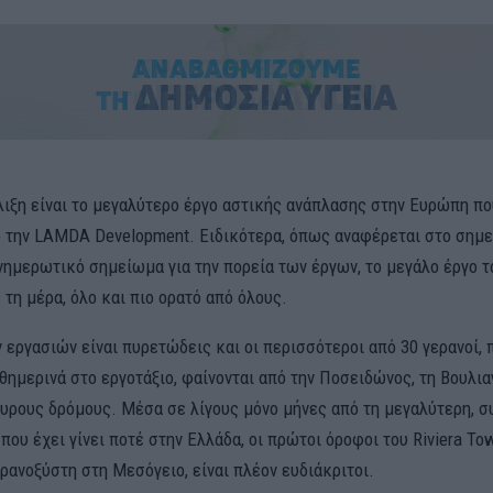
λιξη είναι το μεγαλύτερο έργο αστικής ανάπλασης στην Ευρώπη που
 την LAMDA Development. Ειδικότερα, όπως αναφέρεται στο σημερ
ενημερωτικό σημείωμα για την πορεία των έργων, το μεγάλο έργο 
ε τη μέρα, όλο και πιο ορατό από όλους.
 εργασιών είναι πυρετώδεις και οι περισσότεροι από 30 γερανοί, 
θημερινά στο εργοτάξιο, φαίνονται από την Ποσειδώνος, τη Βουλια
υρους δρόμους. Μέσα σε λίγους μόνο μήνες από τη μεγαλύτερη, σ
ου έχει γίνει ποτέ στην Ελλάδα, οι πρώτοι όροφοι του Riviera Tow
ρανοξύστη στη Μεσόγειο, είναι πλέον ευδιάκριτοι.