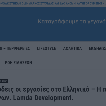
ΟΦΥΛΑΚΙΣΤΗΚΑΝ Ο ΔΗΜΑΡΧΟΣ ΣΤΥΛΙΔΑΣ ΚΑΙ ΔΥΟ ΑΚΟΜΗ ΚΑΤΗΓΟΡΟΥΜΕΝΟΙ –
Ι – ΠΕΡΙΦΕΡΕΙΕΣ
LIFESTYLE
ΑΘΛΗΤΙΚΑ
ΕΚΔΗΛΩΣ
ΡΟΉ ΕΙΔΉΣΕΩΝ
δήσεων
δεις οι εργασίες στο Ελληνικό – Η 
γων. Lamda Development.