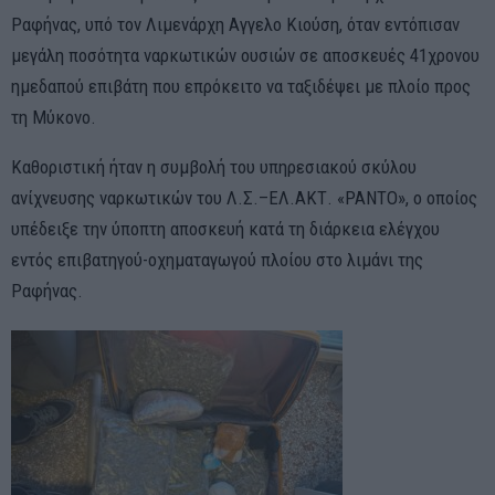
Ραφήνας, υπό τον Λιμενάρχη Αγγελο Κιούση, όταν εντόπισαν
μεγάλη ποσότητα ναρκωτικών ουσιών σε αποσκευές 41χρονου
ημεδαπού επιβάτη που επρόκειτο να ταξιδέψει με πλοίο προς
τη Μύκονο.
Καθοριστική ήταν η συμβολή του υπηρεσιακού σκύλου
ανίχνευσης ναρκωτικών του Λ.Σ.–ΕΛ.ΑΚΤ. «ΡΑΝΤΟ», ο οποίος
υπέδειξε την ύποπτη αποσκευή κατά τη διάρκεια ελέγχου
εντός επιβατηγού-οχηματαγωγού πλοίου στο λιμάνι της
Ραφήνας.