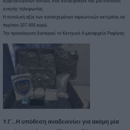
εξαρτησιογόνων ουσιών, ενώ κατασχέθηκε και μία συσκευή
κινητής τηλεφωνίας.
Η συνολική αξία των κατασχεμένων ναρκωτικών εκτιμάται σε
περίπου 207.400 ευρώ.
Την προανάκριση διενεργεί το Κεντρικό Λιμεναρχείο Ραφήνας.
Υ.Γ…Η υπόθεση αναδεικνύει για ακόμη μία