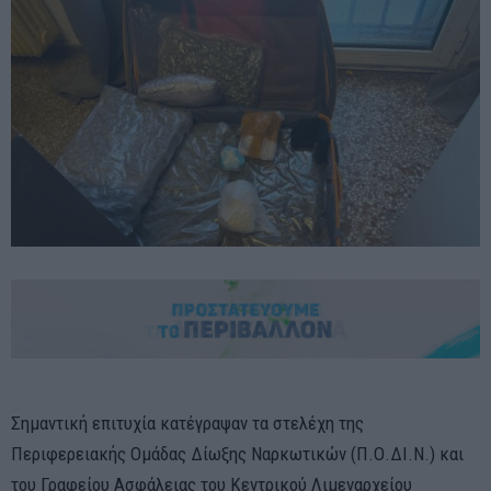
Σημαντική επιτυχία κατέγραψαν τα στελέχη της
Περιφερειακής Ομάδας Δίωξης Ναρκωτικών (Π.Ο.ΔΙ.Ν.) και
του Γραφείου Ασφάλειας του Κεντρικού Λιμεναρχείου