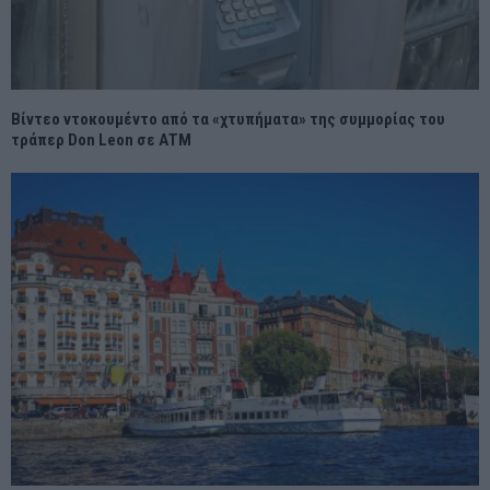
Βίντεο ντοκουμέντο από τα «χτυπήματα» της συμμορίας του
τράπερ Don Leon σε ΑΤΜ