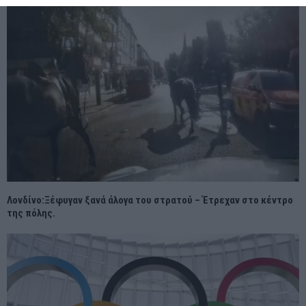
Λονδίνο:Ξέφυγαν ξανά άλογα του στρατού – Έτρεχαν στο κέντρο
της πόλης.