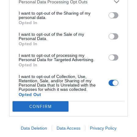
Personal Data Processing Opt Outs
I want to opt-out of the Sharing of my
ΣΧΕΤΙΚΈΣ ΑΝΑΡΤΉΣΕΙΣ
personal data.
Opted In
I want to opt-out of the Sale of my
Personal Data.
Opted In
I want to opt-out of processing my
Personal Data for Targeted Advertising.
Opted In
I want to opt-out of Collection, Use,
Retention, Sale, and/or Sharing of my
Personal Data that Is Unrelated with the
Purposes for which it was collected.
Opted Out
CONFIRM
Ίμια: Παραλίγο ένταση μεταξύ Ελλήνων και Τούρκων Λιμενικών.
Data Deletion
Data Access
Privacy Policy