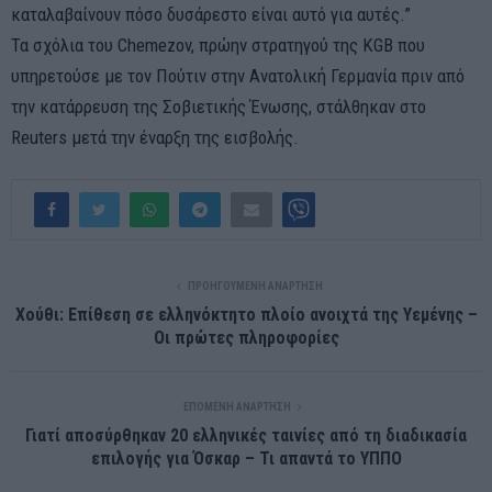
καταλαβαίνουν πόσο δυσάρεστο είναι αυτό για αυτές.”
Τα σχόλια του Chemezov, πρώην στρατηγού της KGB που
υπηρετούσε με τον Πούτιν στην Ανατολική Γερμανία πριν από
την κατάρρευση της Σοβιετικής Ένωσης, στάλθηκαν στο
Reuters μετά την έναρξη της εισβολής.
ΠΡΟΗΓΟΎΜΕΝΗ ΑΝΆΡΤΗΣΗ
Χούθι: Επίθεση σε ελληνόκτητο πλοίο ανοιχτά της Υεμένης –
Οι πρώτες πληροφορίες
ΕΠΌΜΕΝΗ ΑΝΆΡΤΗΣΗ
Γιατί αποσύρθηκαν 20 ελληνικές ταινίες από τη διαδικασία
επιλογής για Όσκαρ – Τι απαντά το ΥΠΠΟ