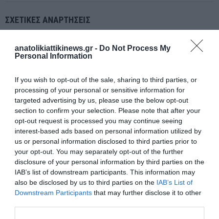
ΣΧΕΤΙΚΈΣ ΑΝΑΡΤΉΣΕΙΣ
anatolikiattikinews.gr -
Do Not Process My
Personal Information
If you wish to opt-out of the sale, sharing to third parties, or
processing of your personal or sensitive information for
targeted advertising by us, please use the below opt-out
section to confirm your selection. Please note that after your
opt-out request is processed you may continue seeing
interest-based ads based on personal information utilized by
us or personal information disclosed to third parties prior to
your opt-out. You may separately opt-out of the further
disclosure of your personal information by third parties on the
IAB’s list of downstream participants. This information may
also be disclosed by us to third parties on the
IAB’s List of
Μαρία Σπανού:Άψογη η οργάνωση του ετήσιου χορού του
Downstream Participants
that may further disclose it to other
Πολιτιστικού-Περιβαλλοντικού Συλλόγου Βαρνάβα!
third parties.