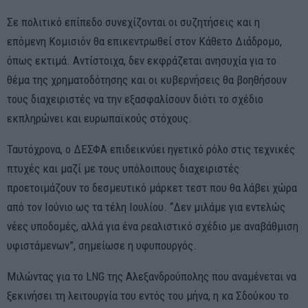
Σε πολιτικό επίπεδο συνεχίζονται οι συζητήσεις και η
επόμενη Κομισιόν θα επικεντρωθεί στον Κάθετο Διάδρομο,
όπως εκτιμά. Αντίστοιχα, δεν εκφράζεται ανησυχία για το
θέμα της χρηματοδότησης και οι κυβερνήσεις θα βοηθήσουν
τους διαχειριστές να την εξασφαλίσουν διότι το σχέδιο
εκπληρώνει και ευρωπαϊκούς στόχους.
Ταυτόχρονα, ο ΔΕΣΦΑ επιδεικνύει ηγετικό ρόλο στις τεχνικές
πτυχές και μαζί με τους υπόλοιπους διαχειριστές
προετοιμάζουν το δεσμευτικό μάρκετ τεστ που θα λάβει χώρα
από τον Ιούνιο ως τα τέλη Ιουλίου. “Δεν μιλάμε για εντελώς
νέες υποδομές, αλλά για ένα ρεαλιστικό σχέδιο με αναβάθμιση
υφιστάμενων”, σημείωσε η υφυπουργός.
Μιλώντας για το LNG της Αλεξανδρούπολης που αναμένεται να
ξεκινήσει τη λειτουργία του εντός του μήνα, η κα Σδούκου το