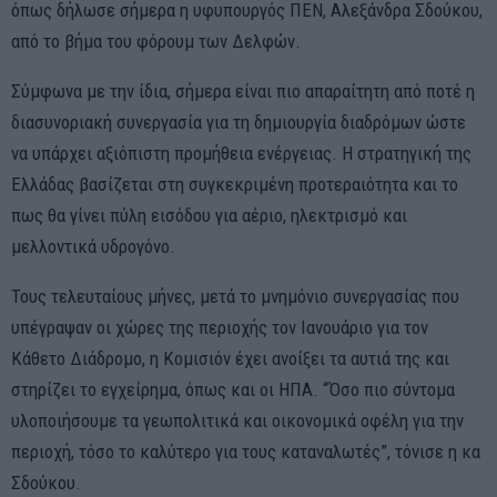
όπως δήλωσε σήμερα η υφυπουργός ΠΕΝ, Αλεξάνδρα Σδούκου,
από το βήμα του φόρουμ των Δελφών.
Σύμφωνα με την ίδια, σήμερα είναι πιο απαραίτητη από ποτέ η
διασυνοριακή συνεργασία για τη δημιουργία διαδρόμων ώστε
να υπάρχει αξιόπιστη προμήθεια ενέργειας. Η στρατηγική της
Ελλάδας βασίζεται στη συγκεκριμένη προτεραιότητα και το
πως θα γίνει πύλη εισόδου για αέριο, ηλεκτρισμό και
μελλοντικά υδρογόνο.
Τους τελευταίους μήνες, μετά το μνημόνιο συνεργασίας που
υπέγραψαν οι χώρες της περιοχής τον Ιανουάριο για τον
Κάθετο Διάδρομο, η Κομισιόν έχει ανοίξει τα αυτιά της και
στηρίζει το εγχείρημα, όπως και οι ΗΠΑ. “Όσο πιο σύντομα
υλοποιήσουμε τα γεωπολιτικά και οικονομικά οφέλη για την
περιοχή, τόσο το καλύτερο για τους καταναλωτές”, τόνισε η κα
Σδούκου.