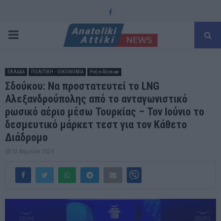
Facebook
PRIMARY
MENU
ΕΛΛΑΔΑ
ΠΟΛΙΤΙΚΗ - ΟΙΚΟΝΟΜΙΑ
Ροή ειδήσεων
Σδούκου: Να προστατευτεί το LNG
Αλεξανδρούπολης από το ανταγωνιστικό
ρωσικό αέριο μέσω Τουρκίας – Τον Ιούνιο το
δεσμευτικό μάρκετ τεστ για τον Κάθετο
Διάδρομο
12 Απριλίου 2024