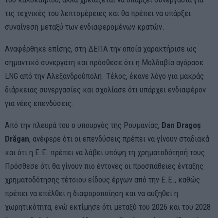
τις τεχνικές του λεπτομέρειες και θα πρέπει να υπάρξει
συναίνεση μεταξύ των ενδιαφερομένων κρατών.
Αναφέρθηκε επίσης, στη ΔΕΠΑ την οποία χαρακτήρισε ως
σημαντικό συνεργάτη και πρόσθεσε ότι η Μολδαβία αγόρασε
LNG από την Αλεξανδρούπολη. Τέλος, έκανε λόγο για μακράς
διάρκειας συνεργασίες και σχολίασε ότι υπάρχει ενδιαφέρον
για νέες επενδύσεις.
Από την πλευρά του ο υπουργός της Ρουμανίας,
Dan Dragoș
Drăgan
, ανέφερε ότι οι επενδύσεις πρέπει να γίνουν σταδιακά
και ότι η Ε.Ε. πρέπει να λάβει υπόψη τη χρηματοδότησή τους.
Πρόσθεσε ότι θα γίνουν πιο έντονες οι προσπάθειες ένταξης
χρηματοδότησης τέτοιου είδους έργων από την Ε.Ε., καθώς
πρέπει να επέλθει η διαφοροποίηση και να αυξηθεί η
χωρητικότητα, ενώ εκτίμησε ότι μεταξύ του 2026 και του 2028