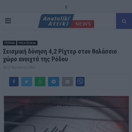
Facebook
PRIMARY
MENU
ΕΛΛΑΔΑ
Ροή ειδήσεων
Σεισμική δόνηση 4,2 Ρίχτερ στον θαλάσσιο
χώρο ανοιχτά της Ρόδου
22 Αυγούστου 2024