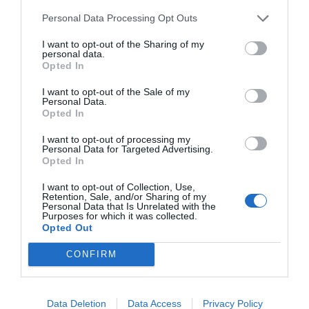
Personal Data Processing Opt Outs
I want to opt-out of the Sharing of my
personal data.
Opted In
I want to opt-out of the Sale of my
Personal Data.
Opted In
I want to opt-out of processing my
Personal Data for Targeted Advertising.
Opted In
Βαρκελώνη: Ένας νεκρός από έκρηξη στο λιμάνι
I want to opt-out of Collection, Use,
Retention, Sale, and/or Sharing of my
Personal Data that Is Unrelated with the
Purposes for which it was collected.
ΠΡΌΣΦΑΤΕΣ ΔΗΜΟΣΙΕΎΣΕΙΣ
Opted Out
ΧΙΡΟΣΙΜΑ: Η ΠΡΩΤΗ ΠΥΡΗΝΙΚΗ ΒΟΜΒΑ – Η ΜΕΡΑ ΠΟΥ
CONFIRM
Ο ΑΝΘΡΩΠΟΣ ΑΠΕΚΤΗΣΕ ΤΗ ΔΥΝΑΜΗ ΝΑ ΑΦΑΝΙΣΕΙ
ΤΟΝ ΕΑΥΤΟ ΤΟΥ
6 Αυγούστου 2026
Data Deletion
Data Access
Privacy Policy