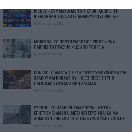
DISNEY – ΣΥΜΜΑΧΙΑ ΜΕ ΤΟ TIKTOK: ΑΝΟΙΓΕΙ ΤΗ
ΒΙΒΛΙΟΘΗΚΗ ΤΗΣ ΣΤΟΥΣ ΔΗΜΙΟΥΡΓΟΥΣ ΒΙΝΤΕΟ
6 Αυγούστου 2026
MODERNA: ΤΟ ΠΡΩΤΟ ΕΜΒΟΛΙΟ ΓΡΙΠΗΣ mRNA
ΠΑΙΡΝΕΙ ΤΟ ΠΡΑΣΙΝΟ ΦΩΣ ΑΠΟ ΤΟΝ FDA
6 Αυγούστου 2026
ΚΟΝΓΚΟ: ΣΤΑΜΑΤΑ ΤΙΣ ΕΞΑΓΩΓΕΣ ΣΥΜΠΥΚΝΩΜΑΤΩΝ
ΧΑΛΚΟΥ ΚΑΙ ΚΟΒΑΛΤΙΟΥ – ΝΕΕΣ ΠΙΕΣΕΙΣ ΣΤΗΝ
ΠΑΓΚΟΣΜΙΑ ΕΦΟΔΙΑΣΤΙΚΗ ΑΛΥΣΙΔΑ
6 Αυγούστου 2026
ΕΥΡΩΠΗ: ΤΟ ΠΑΛΙΟ ΡΗΓΜΑ ΒΟΡΡΑ – ΝΟΤΟΥ
ΕΠΙΣΤΡΕΦΕΙ ΑΜΥΝΑ, ΜΕΤΑΝΑΣΤΕΥΣΗ ΚΑΙ ΚΛΙΜΑ
ΑΠΕΙΛΟΥΝ ΤΗΝ ΕΝΟΤΗΤΑ ΤΗΣ ΕΥΡΩΠΑΪΚΗΣ ΕΝΩΣΗΣ
6 Αυγούστου 2026