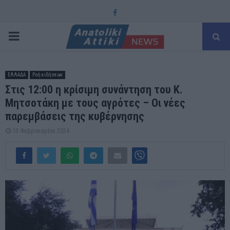
Facebook
PRIMARY
MENU
ΕΛΛΑΔΑ
Ροή ειδήσεων
Στις 12:00 η κρίσιμη συνάντηση του Κ.
Μητσοτάκη με τους αγρότες – Οι νέες
παρεμβάσεις της κυβέρνησης
13 Φεβρουαρίου 2024