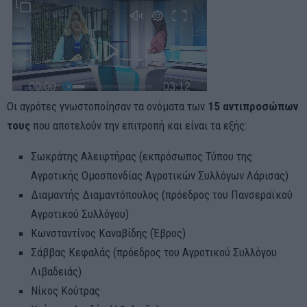
Οι αγρότες γνωστοποίησαν τα ονόματα των
15 αντιπροσώπων
τους
που αποτελούν την επιτροπή και είναι τα εξής:
Σωκράτης Αλειφτήρας (εκπρόσωπος Τύπου της
Αγροτικής Ομοσπονδίας Αγροτικών Συλλόγων Λάρισας)
Διαμαντής Διαμαντόπουλος (πρόεδρος του Πανσεραϊκού
Αγροτικού Συλλόγου)
Κωνσταντίνος Καναβίδης (Έβρος)
Σάββας Κεφαλάς (πρόεδρος του Αγροτικού Συλλόγου
Λιβαδειάς)
Νίκος Κούτρας