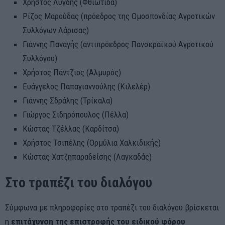
Χρήστος Λυγδής (Φθιώτιδα)
Ρίζος Μαρούδας (πρόεδρος της Ομοσπονδίας Αγροτικών
Συλλόγων Λάρισας)
Γιάννης Παναγής (αντιπρόεδρος Πανσεραϊκού Αγροτικού
Συλλόγου)
Χρήστος Πάντζιος (Αλμυρός)
Ευάγγελος Παπαγιαννούλης (Κιλελέρ)
Γιάννης Σδράλης (Τρίκαλα)
Γιώργος Σιδηρόπουλος (Πέλλα)
Κώστας Τζέλλας (Καρδίτσα)
Χρήστος Τσιπέλης (Ορμύλια Χαλκιδικής)
Κώστας Χατζηπαραδείσης (Λαγκαδάς)
Στο τραπέζι του διαλόγου
Σύμφωνα με πληροφορίες στο τραπέζι του διαλόγου βρίσκεται
η
επιτάχυνση της επιστροφής του ειδικού φόρου