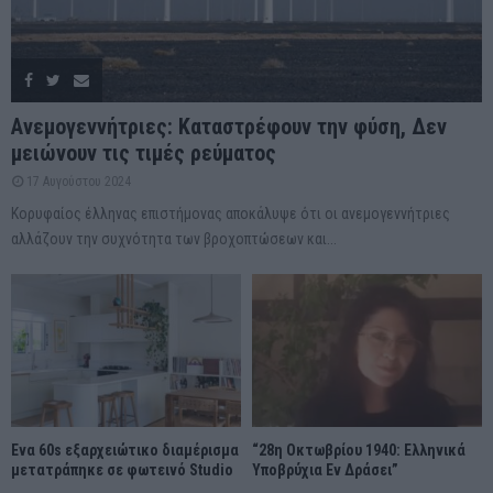
Ανεμογεννήτριες: Καταστρέφουν την φύση, Δεν
μειώνουν τις τιμές ρεύματος
17 Αυγούστου 2024
Κορυφαίος έλληνας επιστήμονας αποκάλυψε ότι οι ανεμογεννήτριες
αλλάζουν την συχνότητα των βροχοπτώσεων και...
Ένα 60s εξαρχειώτικο διαμέρισμα
“28η Οκτωβρίου 1940: Ελληνικά
μετατράπηκε σε φωτεινό Studio
Υποβρύχια Εν Δράσει”