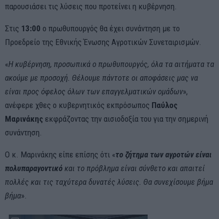
παρουσιάσει τις λύσεις που προτείνει η κυβέρνηση.
Στις
13:00
ο πρωθυπουργός θα έχει συνάντηση με το
Προεδρείο της Εθνικής Ένωσης Αγροτικών Συνεταιρισμών.
«
Η κυβέρνηση, προσωπικά ο πρωθυπουργός, όλα τα αιτήματα τα
ακούμε με προσοχή. Θέλουμε πάντοτε οι αποφάσεις μας να
είναι προς όφελος όλων των επαγγελματικών ομάδων
»,
ανέφερε χθες ο κυβερνητικός εκπρόσωπος
Παύλος
Μαρινάκης
εκφράζοντας την αισιοδοξία του για την σημερινή
συνάντηση.
Ο κ. Μαρινάκης είπε επίσης ότι «
το ζήτημα των αγροτών είναι
πολυπαραγοντικό
και το πρόβλημα είναι σύνθετο και απαιτεί
πολλές και τις ταχύτερα δυνατές λύσεις. Θα συνεχίσουμε βήμα
βήμα
».