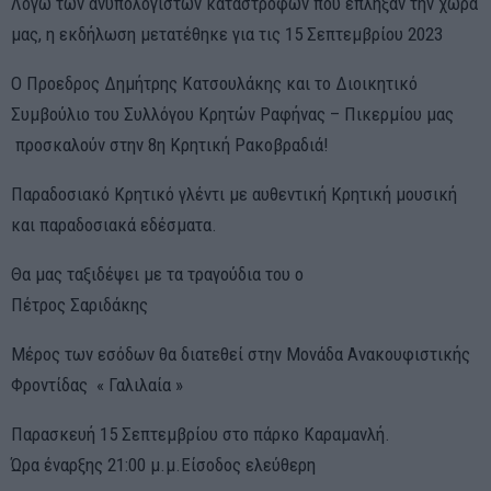
Λόγω των ανυπολόγιστων καταστροφών που έπληξαν την χώρα
μας, η εκδήλωση μετατέθηκε για τις 15 Σεπτεμβρίου 2023
Ο Προεδρος Δημήτρης Κατσουλάκης και το Διοικητικό
Συμβούλιο του Συλλόγου Κρητών Ραφήνας – Πικερμίου μας
προσκαλούν στην 8η Κρητική Ρακοβραδιά!
Παραδοσιακό Κρητικό γλέντι με αυθεντική Κρητική μουσική
και παραδοσιακά εδέσματα.
Θα μας ταξιδέψει με τα τραγούδια του ο
Πέτρος Σαριδάκης
Μέρος των εσόδων θα διατεθεί στην Μονάδα Ανακουφιστικής
Φροντίδας « Γαλιλαία »
Παρασκευή 15 Σεπτεμβρίου στο πάρκο Καραμανλή.
Ώρα έναρξης 21:00 μ.μ.Είσοδος ελεύθερη