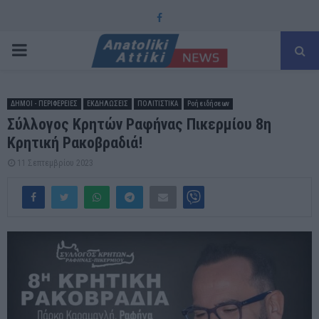
Facebook
PRIMARY
MENU
ΔΗΜΟΙ - ΠΕΡΙΦΕΡΕΙΕΣ
ΕΚΔΗΛΩΣΕΙΣ
ΠΟΛΙΤΙΣΤΙΚΑ
Ροή ειδήσεων
Σύλλογος Κρητών Ραφήνας Πικερμίου 8η
Κρητική Ρακοβραδιά!
11 Σεπτεμβρίου 2023