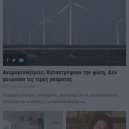
Ανεμογεννήτριες: Καταστρέφουν την φύση, Δεν
μειώνουν τις τιμές ρεύματος
17 Αυγούστου 2024
Κορυφαίος έλληνας επιστήμονας αποκάλυψε ότι οι ανεμογεννήτριες
αλλάζουν την συχνότητα των βροχοπτώσεων και...