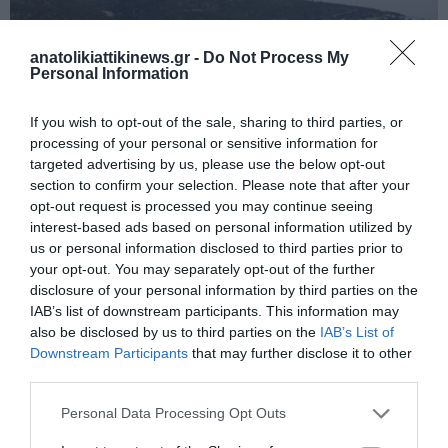
anatolikiattikinews.gr -
Do Not Process My
Personal Information
If you wish to opt-out of the sale, sharing to third parties, or
processing of your personal or sensitive information for
targeted advertising by us, please use the below opt-out
section to confirm your selection. Please note that after your
opt-out request is processed you may continue seeing
interest-based ads based on personal information utilized by
us or personal information disclosed to third parties prior to
your opt-out. You may separately opt-out of the further
Νέα Επίδαυρος: Αναστήλωση του βυζαντινού κάστρου.
disclosure of your personal information by third parties on the
IAB’s list of downstream participants. This information may
also be disclosed by us to third parties on the
IAB’s List of
Downstream Participants
that may further disclose it to other
third parties.
Personal Data Processing Opt Outs