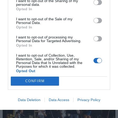
I want to opt-out of the Sharing of my
personal data.
Opted In
I want to opt-out of the Sale of my
Personal Data.
Opted In
I want to opt-out of processing my
Personal Data for Targeted Advertising.
Opted In
12χρονα έκαναν κόλαση τη ζωή συμμαθήτριάς τους στο σχολείο
και στα social media
I want to opt-out of Collection, Use,
Retention, Sale, and/or Sharing of my
Personal Data that Is Unrelated with the
Purposes for which it was collected.
Opted Out
CONFIRM
Data Deletion
Data Access
Privacy Policy