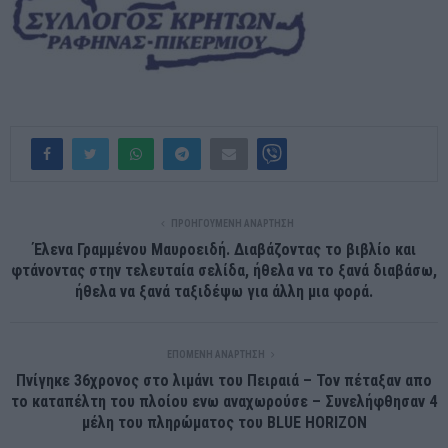
ΠΡΟΗΓΟΎΜΕΝΗ ΑΝΆΡΤΗΣΗ
Έλενα Γραμμένου Μαυροειδή. Διαβάζοντας το βιβλίο και
φτάνοντας στην τελευταία σελίδα, ήθελα να το ξανά διαβάσω,
ήθελα να ξανά ταξιδέψω για άλλη μια φορά.
ΕΠΌΜΕΝΗ ΑΝΆΡΤΗΣΗ
Πνίγηκε 36χρονος στο λιμάνι του Πειραιά – Τον πέταξαν απο
το καταπέλτη του πλοίου ενω αναχωρούσε – Συνελήφθησαν 4
μέλη του πληρώματος του BLUE HORIZON