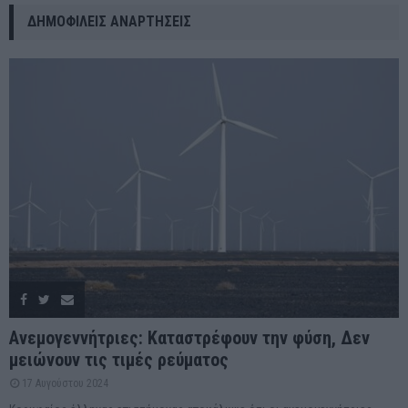
ΔΗΜΟΦΙΛΕΊΣ ΑΝΑΡΤΉΣΕΙΣ
Ανεμογεννήτριες: Καταστρέφουν την φύση, Δεν
μειώνουν τις τιμές ρεύματος
17 Αυγούστου 2024