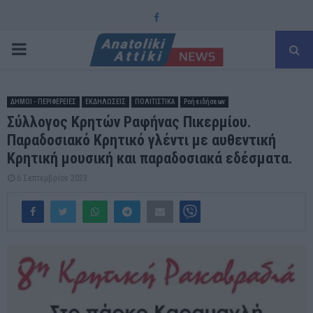
Facebook
PRIMARY
MENU
ΔΗΜΟΙ - ΠΕΡΙΦΕΡΕΙΕΣ
ΕΚΔΗΛΩΣΕΙΣ
ΠΟΛΙΤΙΣΤΙΚΑ
Ροή ειδήσεων
Σύλλογος Κρητών Ραφήνας Πικερμίου.
Παραδοσιακό Κρητικό γλέντι με αυθεντική
Κρητική μουσική και παραδοσιακά εδέσματα.
6 Σεπτεμβρίου 2023