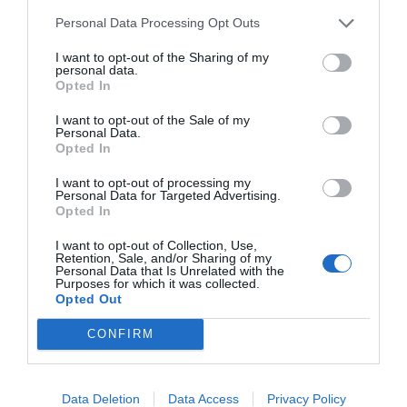
Personal Data Processing Opt Outs
I want to opt-out of the Sharing of my
personal data.
Opted In
I want to opt-out of the Sale of my
Personal Data.
Opted In
I want to opt-out of processing my
Personal Data for Targeted Advertising.
Opted In
I want to opt-out of Collection, Use,
Retention, Sale, and/or Sharing of my
Personal Data that Is Unrelated with the
Μεγάλο Ρέμα Ραφήνας: Ένας παράδεισος απειλείται με
Purposes for which it was collected.
εξαφάνιση – Διαμαρτυρία κατοίκων και οργανώσεων
Opted Out
CONFIRM
Data Deletion
Data Access
Privacy Policy