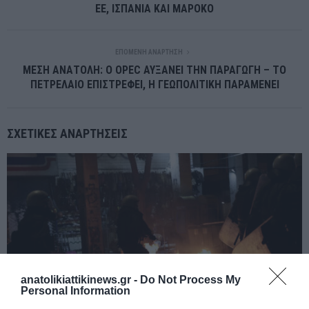
ΕΕ, ΙΣΠΑΝΙΑ ΚΑΙ ΜΑΡΟΚΟ
ΕΠΌΜΕΝΗ ΑΝΆΡΤΗΣΗ
ΜΕΣΗ ΑΝΑΤΟΛΗ: Ο OPEC ΑΥΞΑΝΕΙ ΤΗΝ ΠΑΡΑΓΩΓΗ – ΤΟ
ΠΕΤΡΕΛΑΙΟ ΕΠΙΣΤΡΕΦΕΙ, Η ΓΕΩΠΟΛΙΤΙΚΗ ΠΑΡΑΜΕΝΕΙ
ΣΧΕΤΙΚΈΣ ΑΝΑΡΤΉΣΕΙΣ
anatolikiattikinews.gr -
Do Not Process My
Personal Information