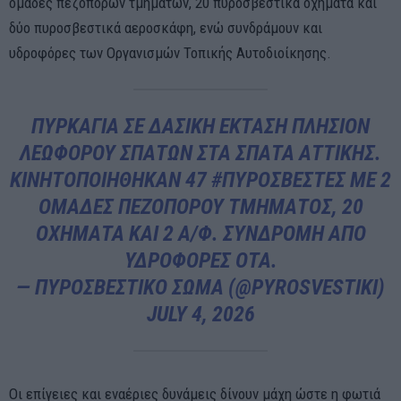
ομάδες πεζοπόρων τμημάτων, 20 πυροσβεστικά οχήματα και
δύο πυροσβεστικά αεροσκάφη, ενώ συνδράμουν και
υδροφόρες των Οργανισμών Τοπικής Αυτοδιοίκησης.
ΠΥΡΚΑΓΙΆ ΣΕ ΔΑΣΙΚΉ ΈΚΤΑΣΗ ΠΛΗΣΊΟΝ
ΛΕΩΦΌΡΟΥ ΣΠΑΤΏΝ ΣΤΑ ΣΠΆΤΑ ΑΤΤΙΚΉΣ.
ΚΙΝΗΤΟΠΟΙΉΘΗΚΑΝ 47
#ΠΥΡΟΣΒΈΣΤΕΣ
ΜΕ 2
ΟΜΆΔΕΣ ΠΕΖΟΠΌΡΟΥ ΤΜΉΜΑΤΟΣ, 20
ΟΧΉΜΑΤΑ ΚΑΙ 2 Α/Φ. ΣΥΝΔΡΟΜΉ ΑΠΌ
ΥΔΡΟΦΌΡΕΣ ΟΤΑ.
— ΠΥΡΟΣΒΕΣΤΙΚΌ ΣΏΜΑ (@PYROSVESTIKI)
JULY 4, 2026
Οι επίγειες και εναέριες δυνάμεις δίνουν μάχη ώστε η φωτιά