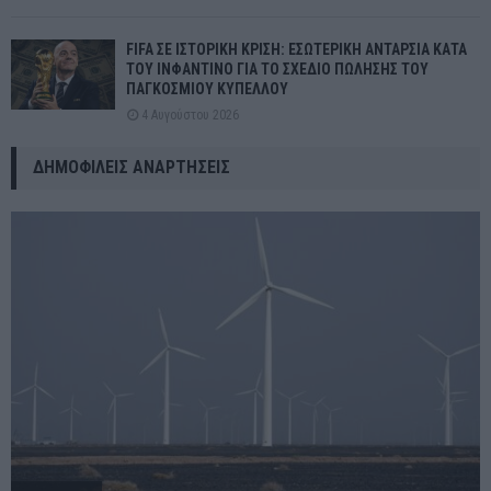
FIFA ΣΕ ΙΣΤΟΡΙΚΗ ΚΡΙΣΗ: ΕΣΩΤΕΡΙΚΗ ΑΝΤΑΡΣΙΑ ΚΑΤΑ
ΤΟΥ ΙΝΦΑΝΤΙΝΟ ΓΙΑ ΤΟ ΣΧΕΔΙΟ ΠΩΛΗΣΗΣ ΤΟΥ
ΠΑΓΚΟΣΜΙΟΥ ΚΥΠΕΛΛΟΥ
4 Αυγούστου 2026
ΔΗΜΟΦΙΛΕΊΣ ΑΝΑΡΤΉΣΕΙΣ