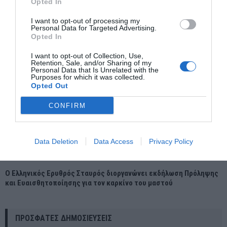
Opted In
I want to opt-out of processing my
Personal Data for Targeted Advertising.
Opted In
I want to opt-out of Collection, Use,
Retention, Sale, and/or Sharing of my
Personal Data that Is Unrelated with the
Purposes for which it was collected.
Opted Out
CONFIRM
Data Deletion
Data Access
Privacy Policy
Ο Ελληνικός Ερυθρός Σταυρός διοργανώνει εκδήλωση Πρόληψης
και Ευαισθητοποίησης για τον καρκίνο του μαστού
ΠΡΌΣΦΑΤΕΣ ΔΗΜΟΣΙΕΎΣΕΙΣ