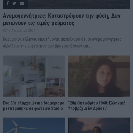
Ανεμογεννήτριες: Καταστρέφουν την φύση, Δεν
μειώνουν τις τιμές ρεύματος
17 Αυγούστου 2024
Κορυφαίος έλληνας επιστήμονας αποκάλυψε ότι οι ανεμογεννήτριες
αλλάζουν την συχνότητα των βροχοπτώσεων και...
Ένα 60s εξαρχειώτικο διαμέρισμα
“28η Οκτωβρίου 1940: Ελληνικά
μετατράπηκε σε φωτεινό Studio
Υποβρύχια Εν Δράσει”