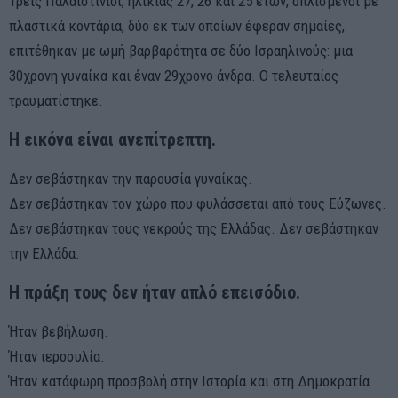
Τρεις Παλαιστίνιοι, ηλικίας 27, 26 και 25 ετών, οπλισμένοι με
πλαστικά κοντάρια, δύο εκ των οποίων έφεραν σημαίες,
επιτέθηκαν με ωμή βαρβαρότητα σε δύο Ισραηλινούς: μια
30χρονη γυναίκα και έναν 29χρονο άνδρα. Ο τελευταίος
τραυματίστηκε.
Η εικόνα είναι ανεπίτρεπτη.
Δεν σεβάστηκαν την παρουσία γυναίκας.
Δεν σεβάστηκαν τον χώρο που φυλάσσεται από τους Εύζωνες.
Δεν σεβάστηκαν τους νεκρούς της Ελλάδας. Δεν σεβάστηκαν
την Ελλάδα.
Η πράξη τους δεν ήταν απλό επεισόδιο.
Ήταν βεβήλωση.
Ήταν ιεροσυλία.
Ήταν κατάφωρη προσβολή στην Ιστορία και στη Δημοκρατία