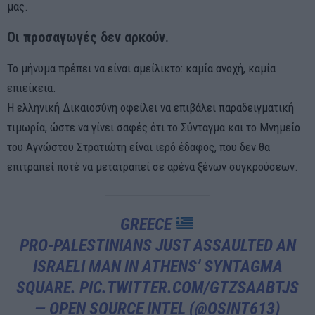
μας.
Οι προσαγωγές δεν αρκούν.
Το μήνυμα πρέπει να είναι αμείλικτο: καμία ανοχή, καμία
επιείκεια.
Η ελληνική Δικαιοσύνη οφείλει να επιβάλει παραδειγματική
τιμωρία, ώστε να γίνει σαφές ότι το Σύνταγμα και το Μνημείο
του Αγνώστου Στρατιώτη είναι ιερό έδαφος, που δεν θα
επιτραπεί ποτέ να μετατραπεί σε αρένα ξένων συγκρούσεων.
GREECE
PRO-PALESTINIANS JUST ASSAULTED AN
ISRAELI MAN IN ATHENS’ SYNTAGMA
SQUARE.
PIC.TWITTER.COM/GTZSAABTJS
— OPEN SOURCE INTEL (@OSINT613)