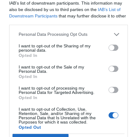
IAB’s list of downstream participants. This information may
also be disclosed by us to third parties on the
IAB’s List of
Downstream Participants
that may further disclose it to other
third parties.
Personal Data Processing Opt Outs
Έγραψε ιστορία ο Καραλής: Κατέκτησε το πρώτο του μετάλλιο σε
I want to opt-out of the Sharing of my
personal data.
Παγκόσμιο Πρωτάθλημα
Opted In
I want to opt-out of the Sale of my
Personal Data.
Opted In
I want to opt-out of processing my
Personal Data for Targeted Advertising.
Opted In
I want to opt-out of Collection, Use,
Retention, Sale, and/or Sharing of my
Personal Data that Is Unrelated with the
Purposes for which it was collected.
Opted Out