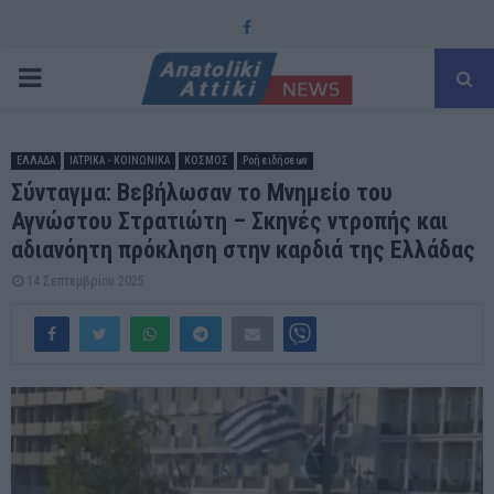
Facebook
PRIMARY
MENU
ΕΛΛΑΔΑ
ΙΑΤΡΙΚΑ - ΚΟΙΝΩΝΙΚΑ
ΚΟΣΜΟΣ
Ροή ειδήσεων
Σύνταγμα: Βεβήλωσαν το Μνημείο του
Αγνώστου Στρατιώτη – Σκηνές ντροπής και
αδιανόητη πρόκληση στην καρδιά της Ελλάδας
14 Σεπτεμβρίου 2025