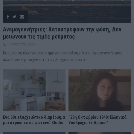
Ανεμογεννήτριες: Καταστρέφουν την φύση, Δεν
μειώνουν τις τιμές ρεύματος
17 Αυγούστου 2024
Κορυφαίος έλληνας επιστήμονας αποκάλυψε ότι οι ανεμογεννήτριες
αλλάζουν την συχνότητα των βροχοπτώσεων και...
Ένα 60s εξαρχειώτικο διαμέρισμα
“28η Οκτωβρίου 1940: Ελληνικά
μετατράπηκε σε φωτεινό Studio
Υποβρύχια Εν Δράσει”