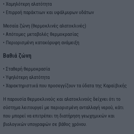
• Χαμηλότερη αλατότητα
• Επιρροή παράκτιων και υφάλμυρων υδάτων
Μεσαία ζώνη (θερμοκλινές αλατοκλινές)
• Απότομες μεταβολές θερμοκρασίας
• Περιορισμένη κατακόρυφη ανάμειξη
Βαθιά ζώνη
• Σταθερή θερμοκρασία
• Υψηλότερη αλατότητα
• Χαρακτηριστικά που προσεγγίζουν τα ύδατα της Καραϊβικής
Η παρουσία θερμοκλινούς και αλατοκλινούς δείχνει ότι το
σύστημα λειτουργεί με περιορισμένη ανταλλαγή νερού, κάτι
που μπορεί να επιτρέπει τη διατήρηση γεωχημικών και
βιολογικών υπογραφών σε βάθος χρόνου.