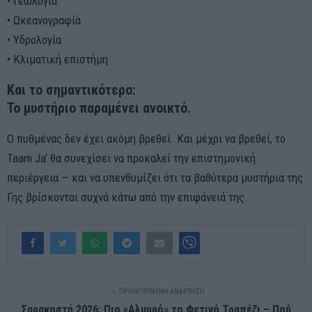
• Γεωλογία
• Ωκεανογραφία
• Υδρολογία
• Κλιματική επιστήμη
Και το σημαντικότερο:
Το μυστήριο παραμένει ανοικτό.
Ο πυθμένας δεν έχει ακόμη βρεθεί. Και μέχρι να βρεθεί, το
Taam Ja’ θα συνεχίσει να προκαλεί την επιστημονική
περιέργεια — και να υπενθυμίζει ότι τα βαθύτερα μυστήρια της
Γης βρίσκονται συχνά κάτω από την επιφάνειά της.
ΠΡΟΗΓΟΎΜΕΝΗ ΑΝΆΡΤΗΣΗ
Σαρακοστή 2026: Πιο «Αλμυρό» το Φετινό Τραπέζι – Πού