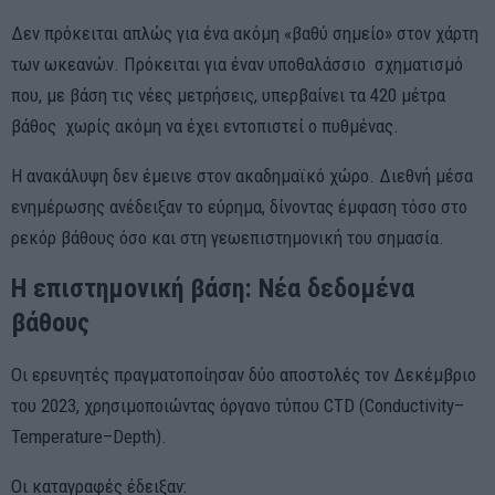
Δεν πρόκειται απλώς για ένα ακόμη «βαθύ σημείο» στον χάρτη
των ωκεανών. Πρόκειται για έναν υποθαλάσσιο σχηματισμό
που, με βάση τις νέες μετρήσεις, υπερβαίνει τα 420 μέτρα
βάθος χωρίς ακόμη να έχει εντοπιστεί ο πυθμένας.
Η ανακάλυψη δεν έμεινε στον ακαδημαϊκό χώρο. Διεθνή μέσα
ενημέρωσης ανέδειξαν το εύρημα, δίνοντας έμφαση τόσο στο
ρεκόρ βάθους όσο και στη γεωεπιστημονική του σημασία.
Η επιστημονική βάση: Νέα δεδομένα
βάθους
Οι ερευνητές πραγματοποίησαν δύο αποστολές τον Δεκέμβριο
του 2023, χρησιμοποιώντας όργανο τύπου CTD (Conductivity–
Temperature–Depth).
Οι καταγραφές έδειξαν: