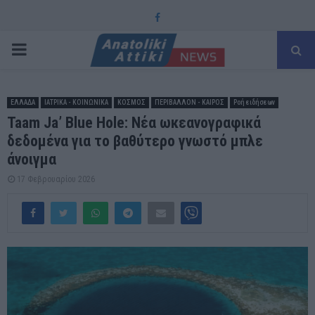
Facebook
PRIMARY
MENU
ΕΛΛΑΔΑ
ΙΑΤΡΙΚΑ - ΚΟΙΝΩΝΙΚΑ
ΚΟΣΜΟΣ
ΠΕΡΙΒΑΛΛΟΝ - ΚΑΙΡΟΣ
Ροή ειδήσεων
Taam Ja’ Blue Hole: Νέα ωκεανογραφικά
δεδομένα για το βαθύτερο γνωστό μπλε
άνοιγμα
17 Φεβρουαρίου 2026