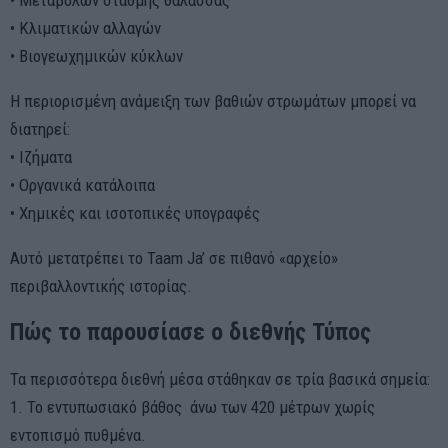
• Μεταβολών στάθμης θάλασσας
• Κλιματικών αλλαγών
• Βιογεωχημικών κύκλων
Η περιορισμένη ανάμειξη των βαθιών στρωμάτων μπορεί να
διατηρεί:
• Ιζήματα
• Οργανικά κατάλοιπα
• Χημικές και ισοτοπικές υπογραφές
Αυτό μετατρέπει το Taam Ja’ σε πιθανό «αρχείο»
περιβαλλοντικής ιστορίας.
Πώς το παρουσίασε ο διεθνής Τύπος
Τα περισσότερα διεθνή μέσα στάθηκαν σε τρία βασικά σημεία:
1. Το εντυπωσιακό βάθος άνω των 420 μέτρων χωρίς
εντοπισμό πυθμένα.