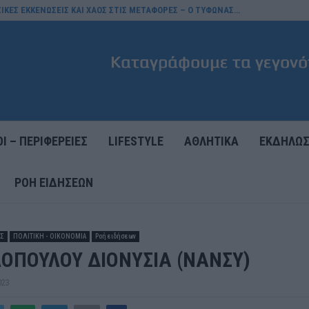
ΖΙΚΕΣ ΕΚΚΕΝΩΣΕΙΣ ΚΑΙ ΧΑΟΣ ΣΤΙΣ ΜΕΤΑΦΟΡΕΣ – Ο ΤΥΦΩΝΑΣ…
Ι – ΠΕΡΙΦΕΡΕΙΕΣ
LIFESTYLE
ΑΘΛΗΤΙΚΑ
ΕΚΔΗΛΩΣ
ΡΟΉ ΕΙΔΉΣΕΩΝ
ΕΣ
ΠΟΛΙΤΙΚΗ - ΟΙΚΟΝΟΜΙΑ
Ροή ειδήσεων
ΟΠΟΥΛΟΥ ΔΙΟΝΥΣΙΑ (ΝΑΝΣΥ)
023