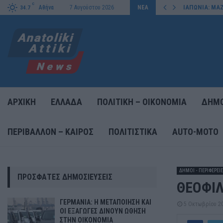
C
ΗΣΗ ΣΤΗΝ ΟΙΚΟΝΟΜΙΑ
ΙΑΠΩΝΙΑ: ΜΑ
Αθήνα
7 Αυγούστου 2026
ΝΕΑ
34.7
ΑΡΧΙΚΗ
ΕΛΛΑΔΑ
ΠΟΛΙΤΙΚΗ – ΟΙΚΟΝΟΜΙΑ
ΔΗΜΟ
ΠΕΡΙΒΑΛΛΟΝ – ΚΑΙΡΟΣ
ΠΟΛΙΤΙΣΤΙΚΑ
AUTO-MOTO
ΔΗΜΟΙ - ΠΕΡΙΦΕΡΕΙ
ΠΡΌΣΦΑΤΕΣ ΔΗΜΟΣΙΕΎΣΕΙΣ
ΘΕΟΦΙΛ
ΓΕΡΜΑΝΙΑ: Η ΜΕΤΑΠΟΙΗΣΗ ΚΑΙ
5 Οκτωβρίου 2
ΟΙ ΕΞΑΓΩΓΕΣ ΔΙΝΟΥΝ ΩΘΗΣΗ
ΣΤΗΝ ΟΙΚΟΝΟΜΙΑ