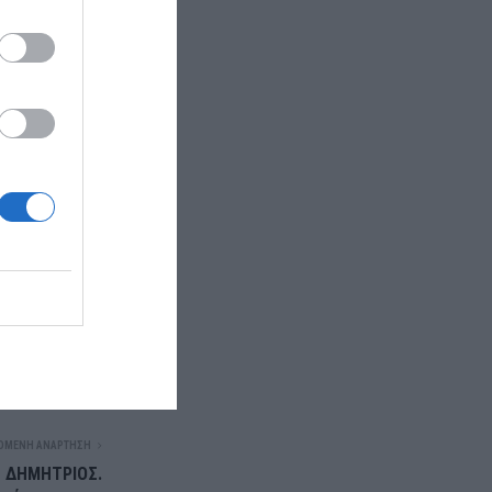
ΌΜΕΝΗ ΑΝΆΡΤΗΣΗ
 ΔΗΜΗΤΡΙΟΣ.