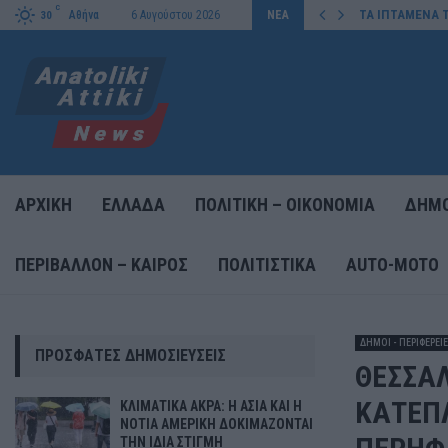
C
ΚΗ ΙΣΧΥ ΤΗΣ…
ΤΑ ΙΠΤΑΜΕΝΑ Τ
Αθήνα
6 Αυγούστου 2026
ΝΕΑ
30
ΑΡΧΙΚΗ
ΕΛΛΑΔΑ
ΠΟΛΙΤΙΚΗ – ΟΙΚΟΝΟΜΙΑ
ΔΗΜΟ
ΠΕΡΙΒΑΛΛΟΝ – ΚΑΙΡΟΣ
ΠΟΛΙΤΙΣΤΙΚΑ
AUTO-MOTO
ΔΗΜΟΙ - ΠΕΡΙΦΕΡΕΙ
ΠΡΌΣΦΑΤΕΣ ΔΗΜΟΣΙΕΎΣΕΙΣ
ΘΕΣΣΑΛ
ΚΑΤΕΠΛ
ΚΛΙΜΑΤΙΚΑ ΑΚΡΑ: Η ΑΣΙΑ ΚΑΙ Η
ΝΟΤΙΑ ΑΜΕΡΙΚΗ ΔΟΚΙΜΑΖΟΝΤΑΙ
ΤΗΝ ΙΔΙΑ ΣΤΙΓΜΗ