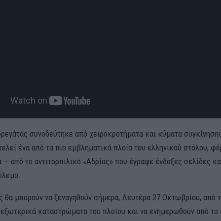
φρεγάτας συνοδεύτηκε από χειροκροτήματα και κύματα συγκίνηση
τελεί ένα από τα πιο εμβληματικά πλοία του ελληνικού στόλου, φ
 — από το αντιτορπιλικό «Αδρίας» που έγραψε ένδοξες σελίδες κα
όλεμο.
ς θα μπορούν να ξεναγηθούν σήμερα, Δευτέρα 27 Οκτωβρίου, από τ
τα εξωτερικά καταστρώματα του πλοίου και να ενημερωθούν από το