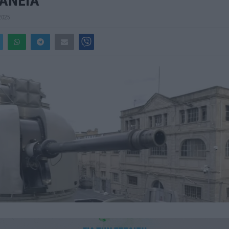
ΑΝΕΙΑ
2025