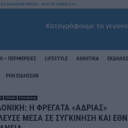
ΑΞΙ ΑΛΛΑΖΟΥΝ ΠΟΡΕΙΑ – ΑΠΟ ΤΙΣ ΠΟΛΕΙΣ ΣΤΑ…
Ι – ΠΕΡΙΦΕΡΕΙΕΣ
LIFESTYLE
ΑΘΛΗΤΙΚΑ
ΕΚΔΗΛΩΣ
ΡΟΉ ΕΙΔΉΣΕΩΝ
ΕΣ
ΕΛΛΑΔΑ
Ροή ειδήσεων
ΟΝΙΚΗ: Η ΦΡΕΓΑΤΑ «ΑΔΡΙΑΣ»
ΕΥΣΕ ΜΕΣΑ ΣΕ ΣΥΓΚΙΝΗΣΗ ΚΑΙ ΕΘΝ