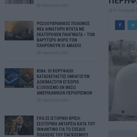
ΠΕΡΗΦ
6 Αυγούστου 2026
27 Οκτωβρίου 
ΡΩΣΟΟΥΚΡΑΝΙΚΟΣ ΠΟΛΕΜΟΣ:
ΝΕΑ ΑΙΜΑΤΗΡΗ ΝΥΧΤΑ ΜΕ
ΕΚΑΤΕΡΩΘΕΝ ΠΛΗΓΜΑΤΑ – ΤΟΝ
ΒΑΡΥΤΕΡΟ ΦΟΡΟ ΤΟΝ
ΠΛΗΡΩΝΟΥΝ ΟΙ ΑΜΑΧΟΙ
5 Αυγούστου 2026
ΚΙΝΑ: ΟΙ ΚΟΡΥΦΑΙΟΙ
ΚΑΤΑΣΚΕΥΑΣΤΕΣ ΗΜΙΑΓΩΓΩΝ
ΔΟΚΙΜΑΖΟΥΝ ΕΓΧΩΡΙΟ
ΕΞΟΠΛΙΣΜΟ ΕΝ ΜΕΣΩ
ΑΜΕΡΙΚΑΝΙΚΩΝ ΠΕΡΙΟΡΙΣΜΩΝ
5 Αυγούστου 2026
FIFA ΣΕ ΙΣΤΟΡΙΚΗ ΚΡΙΣΗ:
ΕΣΩΤΕΡΙΚΗ ΑΝΤΑΡΣΙΑ ΚΑΤΑ ΤΟΥ
ΙΝΦΑΝΤΙΝΟ ΓΙΑ ΤΟ ΣΧΕΔΙΟ
ΠΩΛΗΣΗΣ ΤΟΥ ΠΑΓΚΟΣΜΙΟΥ