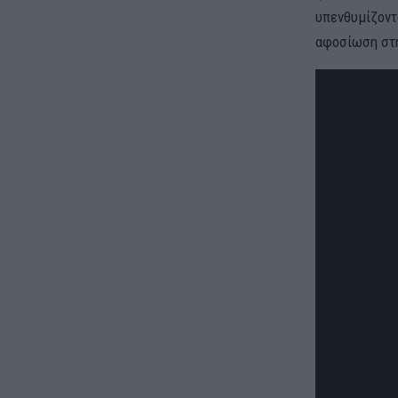
υπενθυμίζοντ
αφοσίωση στη