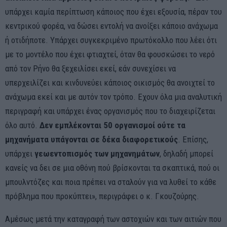
υπάρχει καμία περίπτωση κάποιος που έχει εξουσία, πέραν του
κεντρικού φορέα, να δώσει εντολή να ανοίξει κάποιο ανάχωμα
ή οτιδήποτε. Υπάρχει συγκεκριμένο πρωτόκολλο που λέει ότι
με το μοντέλο που έχει φτιαχτεί, όταν θα φουσκώσει το νερό
από τον Ρήνο θα ξεχειλίσει εκεί, εάν συνεχίσει να
υπερχειλίζει και κινδυνεύει κάποιος οικισμός θα ανοιχτεί το
ανάχωμα εκεί και με αυτόν τον τρόπο. Εχουν όλα μια αναλυτική
περιγραφή και υπάρχει ένας οργανισμός που το διαχειρίζεται
όλο αυτό.
Δεν εμπλέκονται 50 οργανισμοί ούτε τα
μηχανήματα υπάγονται σε δέκα διαφορετικούς
. Επίσης,
υπάρχει
γεωεντοπισμός των μηχανημάτων
, δηλαδή μπορεί
κανείς να δει σε μια οθόνη πού βρίσκονται τα σκαπτικά, πού οι
μπουλντόζες και ποια πρέπει να σταλούν για να λυθεί το κάθε
πρόβλημα που προκύπτει», περιγράφει ο κ. Γκουζούρης.
Αμέσως μετά την καταγραφή των αστοχιών και των αιτιών που