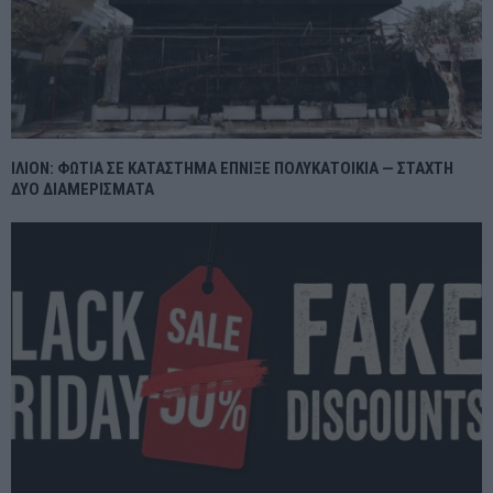
ΙΛΙΟΝ: ΦΩΤΙΑ ΣΕ ΚΑΤΑΣΤΗΜΑ ΕΠΝΙΞΕ ΠΟΛΥΚΑΤΟΙΚΙΑ — ΣΤΑΧΤΗ
ΔΥΟ ΔΙΑΜΕΡΙΣΜΑΤΑ