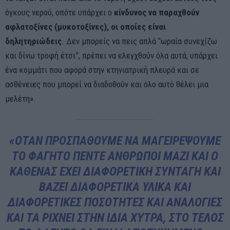
όγκους νερού, οπότε υπάρχει ο
κίνδυνος να παραχθούν
αφλατοξίνες (μυκοτοξίνες), οι οποίες είναι
δηλητηριώδεις
. Δεν μπορείς να πεις απλά “ωραία συνεχίζω
και δίνω τροφή έτσι”, πρέπει να ελεγχθούν όλα αυτά, υπάρχει
ένα κομμάτι που αφορά στην κτηνιατρική πλευρά και σε
ασθένειες που μπορεί να διαδοθούν και όλο αυτό θέλει μια
μελέτη».
«ΟΤΑΝ ΠΡΟΣΠΑΘΟΎΜΕ ΝΑ ΜΑΓΕΙΡΈΨΟΥΜΕ
ΤΟ ΦΑΓΗΤΌ ΠΈΝΤΕ ΆΝΘΡΩΠΟΙ ΜΑΖΊ ΚΑΙ Ο
ΚΑΘΈΝΑΣ ΈΧΕΙ ΔΙΑΦΟΡΕΤΙΚΉ ΣΥΝΤΑΓΉ ΚΑΙ
ΒΆΖΕΙ ΔΙΑΦΟΡΕΤΙΚΆ ΥΛΙΚΆ ΚΑΙ
ΔΙΑΦΟΡΕΤΙΚΈΣ ΠΟΣΌΤΗΤΕΣ ΚΑΙ ΑΝΑΛΟΓΊΕΣ
ΚΑΙ ΤΑ ΡΊΧΝΕΙ ΣΤΗΝ ΊΔΙΑ ΧΎΤΡΑ, ΣΤΟ ΤΈΛΟΣ