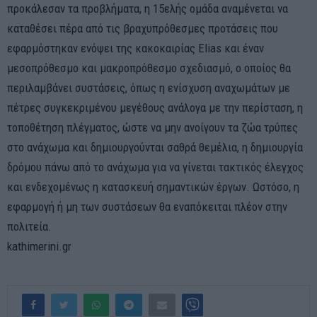
προκάλεσαν τα προβλήματα, η 15ελής ομάδα αναμένεται να
καταθέσει πέρα από τις βραχυπρόθεσμες προτάσεις που
εφαρμόστηκαν ενόψει της κακοκαιρίας Elias και έναν
μεσοπρόθεσμο και μακροπρόθεσμο σχεδιασμό, ο οποίος θα
περιλαμβάνει συστάσεις, όπως η ενίσχυση αναχωμάτων με
πέτρες συγκεκριμένου μεγέθους ανάλογα με την περίσταση, η
τοποθέτηση πλέγματος, ώστε να μην ανοίγουν τα ζώα τρύπες
στο ανάχωμα και δημιουργούνται σαθρά θεμέλια, η δημιουργία
δρόμου πάνω από το ανάχωμα για να γίνεται τακτικός έλεγχος
και ενδεχομένως η κατασκευή σημαντικών έργων. Ωστόσο, η
εφαρμογή ή μη των συστάσεων θα εναπόκειται πλέον στην
πολιτεία.
kathimerini.gr