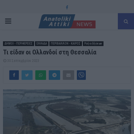
Facebook
PRIMARY
MENU
ΔΗΜΟΙ - ΠΕΡΙΦΕΡΕΙΕΣ
ΕΛΛΑΔΑ
ΠΕΡΙΒΑΛΛΟΝ - ΚΑΙΡΟΣ
Ροή ειδήσεων
Τι είδαν οι Ολλανδοί στη Θεσσαλία
30 Σεπτεμβρίου 2023