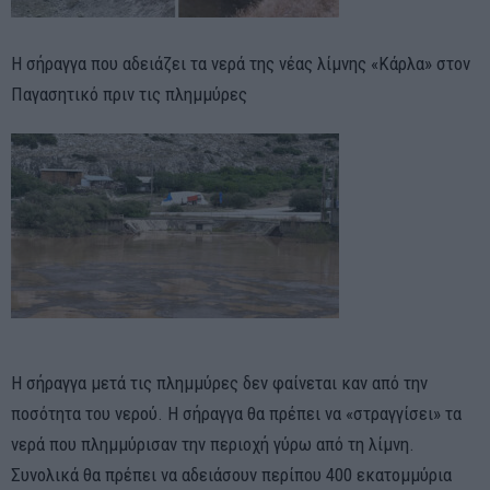
Η σήραγγα που αδειάζει τα νερά της νέας λίμνης «Κάρλα» στον
Παγασητικό πριν τις πλημμύρες
Η σήραγγα μετά τις πλημμύρες δεν φαίνεται καν από την
ποσότητα του νερού. Η σήραγγα θα πρέπει να «στραγγίσει» τα
νερά που πλημμύρισαν την περιοχή γύρω από τη λίμνη.
Συνολικά θα πρέπει να αδειάσουν περίπου 400 εκατομμύρια