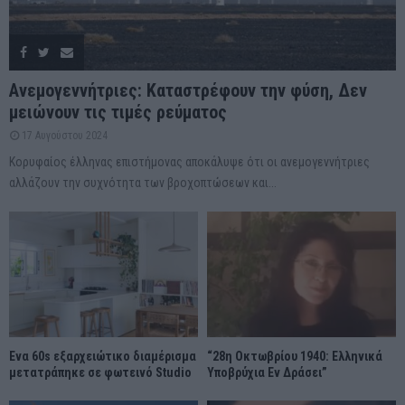
Ανεμογεννήτριες: Καταστρέφουν την φύση, Δεν
μειώνουν τις τιμές ρεύματος
17 Αυγούστου 2024
Κορυφαίος έλληνας επιστήμονας αποκάλυψε ότι οι ανεμογεννήτριες
αλλάζουν την συχνότητα των βροχοπτώσεων και...
Ένα 60s εξαρχειώτικο διαμέρισμα
“28η Οκτωβρίου 1940: Ελληνικά
μετατράπηκε σε φωτεινό Studio
Υποβρύχια Εν Δράσει”