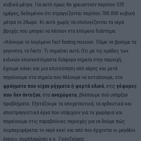
κυβικά μέτρα. Για αυτό όμως θα χρειαστούν περίπου 570
ημέρες, δεδομένου ότι στραγγίζονται περίπου 700.000 κυβικά
μέτρα το 24ωρο. Κι αυτό χωρίς να υπολογίζονται τα νερά
βροχής που μπορεί να πέσουν στο επόμενο διάστημα.
«Κάνουμε το λεγόμενο fact finding mission. Πάμε να βρούμε τα
γεγονότα, τα facts. Τι σημαίνει αυτό; Οτι με τις ομάδες των
ειδικών επισκεπτόμαστε διάφορα σημεία στην περιοχή,
έχουμε κάνει και μια επισκόπηση από αέρος και μετά
πηγαίνουμε στα σημεία που θέλουμε να εστιάσουμε, στα
φράγματα που είχαν ρήγματα ή φερτά υλικά
, στις
γέφυρες
που δεν άντεξαν
, στα
αναχώματα
, βλέπουμε πού υπήρξαν
προβλήματα. Εξετάζουμε τα αποχετευτικά, τα αρδευτικά και
αποστραγγιστικά έργα που υπάρχουν για τα χωράφια και
πηγαίνουμε στις παραβούνιες περιοχές για να δούμε πώς
συμπεριφέρεται το νερό εκεί και από που έρχονται οι μεγάλοι
όγκοι», συμπληρώνει ο κ. Γκουζούρης.