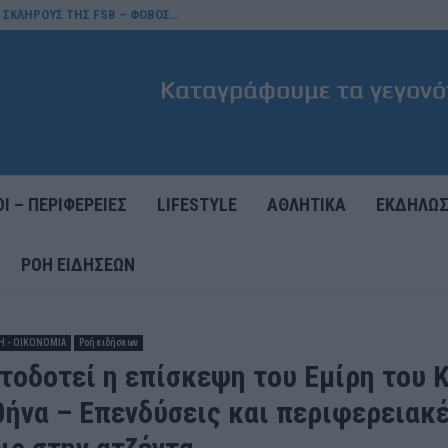
Σ ΣΚΛΗΡΟΥΣ ΤΗΣ FSB – ΦΟΒΟΣ…
Ι – ΠΕΡΙΦΕΡΕΙΕΣ
LIFESTYLE
ΑΘΛΗΤΙΚΑ
ΕΚΔΗΛΩΣ
ΡΟΉ ΕΙΔΉΣΕΩΝ
Η - ΟΙΚΟΝΟΜΙΑ
Ροή ειδήσεων
ατοδοτεί η επίσκεψη του Εμίρη του 
θήνα – Επενδύσεις και περιφερειακ