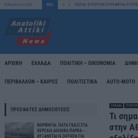
ΡΩΣΙΑ: Ο ΠΟΥΤΙΝ ΣΤΡΕΦΕΤΑΙ ΣΤΟΥ
8 Αυγούστου 2026
ΝΕΑ
ΑΡΧΙΚΗ
ΕΛΛΑΔΑ
ΠΟΛΙΤΙΚΗ – ΟΙΚΟΝΟΜΙΑ
ΔΗΜΟ
ΠΕΡΙΒΑΛΛΟΝ – ΚΑΙΡΟΣ
ΠΟΛΙΤΙΣΤΙΚΑ
AUTO-MOTO
ΕΛΛΑΔΑ
ΠΟΛΙΤΙΚ
ΠΡΌΣΦΑΤΕΣ ΔΗΜΟΣΙΕΎΣΕΙΣ
Τι σημ
στην Α
ΝΟΡΒΗΓΙΑ: ΠΑΤΑ ΓΚΑΖΙ ΣΤΑ
ΧΕΡΣΑΙΑ ΑΙΟΛΙΚΑ ΠΑΡΚΑ –
ΑΥΞΑΝΕΤΑΙ Η ΖΗΤΗΣΗ ΓΙΑ