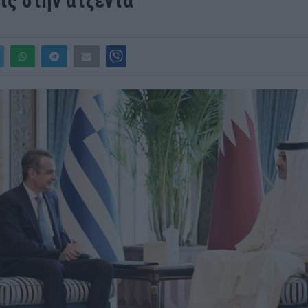
ις στην ατζέντα