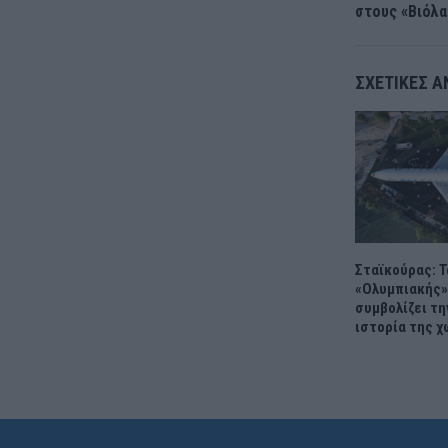
στους «Βιόλα
ΣΧΕΤΙΚΈΣ Α
Σταϊκούρας: Τ
«Ολυμπιακής»
συμβολίζει τ
ιστορία της χ