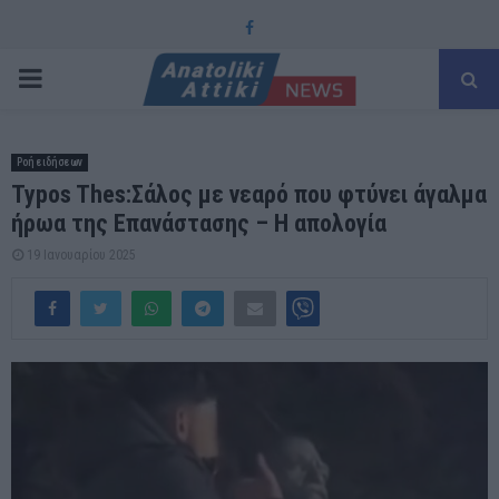
Facebook
PRIMARY
MENU
Ροή ειδήσεων
Typos Thes:Σάλος με νεαρό που φτύνει άγαλμα
ήρωα της Επανάστασης – Η απολογία
19 Ιανουαρίου 2025