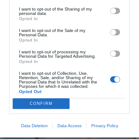
I want to opt-out of the Sharing of my
personal data.
Opted In
I want to opt-out of the Sale of my
Personal Data.
Opted In
I want to opt-out of processing my
Personal Data for Targeted Advertising.
Opted In
I want to opt-out of Collection, Use,
Retention, Sale, and/or Sharing of my
Personal Data that Is Unrelated with the
Purposes for which it was collected.
Opted Out
ΑΕΡΟΠΟΡΙΑ: ΚΙΝΗΤΑ ΚΑΙ POWER BANKS ΣΤΟ ΕΠΙΚΕΝΤΡΟ ΤΗΣ
CONFIRM
ΜΕΓΑΛΥΤΕΡΗΣ ΑΥΞΑΝΟΜΕΝΗΣ ΑΠΕΙΛΗΣ ΓΙΑ ΤΙΣ ΠΤΗΣΕΙΣ
Data Deletion
Data Access
Privacy Policy