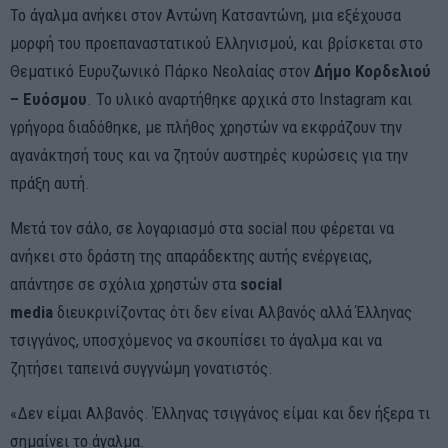
Το άγαλμα ανήκει στον Αντώνη Κατσαντώνη, μια εξέχουσα
μορφή του προεπαναστατικού Ελληνισμού, και βρίσκεται στο
Θεματικό Ευρυζωνικό Πάρκο Νεολαίας στον
Δήμο Κορδελιού
– Ευόσμου
. Το υλικό αναρτήθηκε αρχικά στο Instagram και
γρήγορα διαδόθηκε, με πλήθος χρηστών να εκφράζουν την
αγανάκτησή τους και να ζητούν αυστηρές κυρώσεις για την
πράξη αυτή.
Μετά τον σάλο, σε λογαριασμό στα social που φέρεται να
ανήκει στο δράστη της απαράδεκτης αυτής ενέργειας,
απάντησε σε σχόλια χρηστών στα
social
media
διευκρινίζοντας ότι δεν είναι Αλβανός αλλά Έλληνας
τσιγγάνος, υποσχόμενος να σκουπίσει το άγαλμα και να
ζητήσει ταπεινά συγγνώμη γονατιστός.
«Δεν είμαι Αλβανός. Έλληνας τσιγγάνος είμαι και δεν ήξερα τι
σημαίνει το άγαλμα.