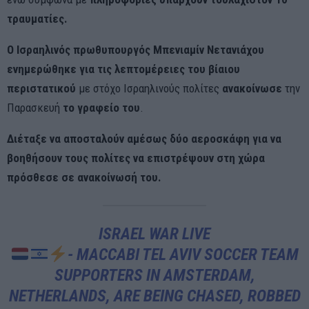
τραυματίες.
Ο Ισραηλινός πρωθυπουργός Μπενιαμίν Νετανιάχου
ενημερώθηκε για τις λεπτομέρειες του βίαιου
περιστατικού
με στόχο Ισραηλινούς πολίτες
ανακοίνωσε
την
Παρασκευή
το γραφείο του
.
Διέταξε να αποσταλούν αμέσως δύο αεροσκάφη για να
βοηθήσουν τους πολίτες να επιστρέψουν στη χώρα
πρόσθεσε σε ανακοίνωσή του.
ISRAEL WAR LIVE
- MACCABI TEL AVIV SOCCER TEAM
SUPPORTERS IN AMSTERDAM,
NETHERLANDS, ARE BEING CHASED, ROBBED