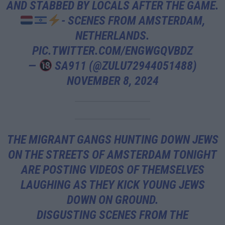
AND STABBED BY LOCALS AFTER THE GAME.
- SCENES FROM AMSTERDAM,
NETHERLANDS.
PIC.TWITTER.COM/ENGWGQVBDZ
—
SA911 (@ZULU72944051488)
NOVEMBER 8, 2024
THE MIGRANT GANGS HUNTING DOWN JEWS
ON THE STREETS OF AMSTERDAM TONIGHT
ARE POSTING VIDEOS OF THEMSELVES
LAUGHING AS THEY KICK YOUNG JEWS
DOWN ON GROUND.
DISGUSTING SCENES FROM THE