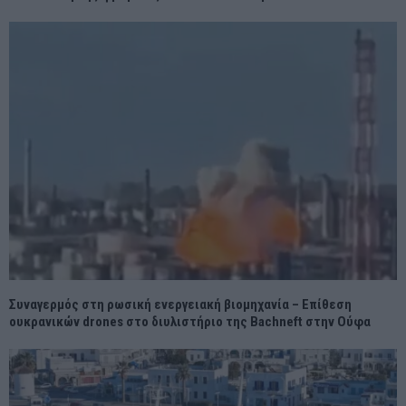
Συναγερμός στη ρωσική ενεργειακή βιομηχανία – Επίθεση
ουκρανικών drones στο διυλιστήριο της Bachneft στην Ούφα