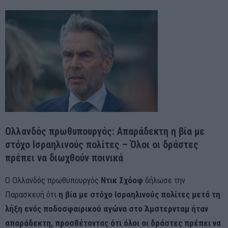
Ολλανδός πρωθυπουργός: Απαράδεκτη η βία με
στόχο Ισραηλινούς πολίτες – Όλοι οι δράστες
πρέπει να διωχθούν ποινικά
Ο Ολλανδός πρωθυπουργός
Ντικ Σχόοφ
δήλωσε την
Παρασκευή ότι
η βία με στόχο Ισραηλινούς πολίτες μετά τη
λήξη ενός ποδοσφαιρικού αγώνα στο Άμστερνταμ ήταν
απαράδεκτη, προσθέτοντας ότι όλοι οι δράστες πρέπει να