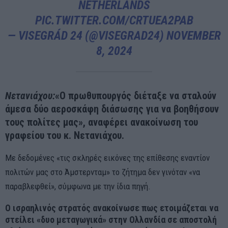
NETHERLANDS
PIC.TWITTER.COM/CRTUEA2PAB
— VISEGRÁD 24 (@VISEGRAD24)
NOVEMBER
8, 2024
Νετανιάχου:
«Ο πρωθυπουργός διέταξε να σταλούν
άμεσα δύο αεροσκάφη διάσωσης για να βοηθήσουν
τους πολίτες μας», αναφέρει ανακοίνωση του
γραφείου του κ. Νετανιάχου.
Με δεδομένες «τις σκληρές εικόνες της επίθεσης εναντίον
πολιτών μας στο Άμστερνταμ» το ζήτημα δεν γινόταν «να
παραβλεφθεί», σύμφωνα με την ίδια πηγή.
Ο ισραηλινός στρατός ανακοίνωσε πως ετοιμάζεται να
στείλει «δυο μεταγωγικά» στην Ολλανδία σε αποστολή