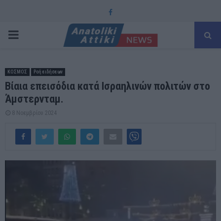
Facebook
PRIMARY
MENU
ΚΟΣΜΟΣ
Ροή ειδήσεων
Βίαια επεισόδια κατά Ισραηλινών πολιτών στο
Άμστερνταμ.
8 Νοεμβρίου 2024