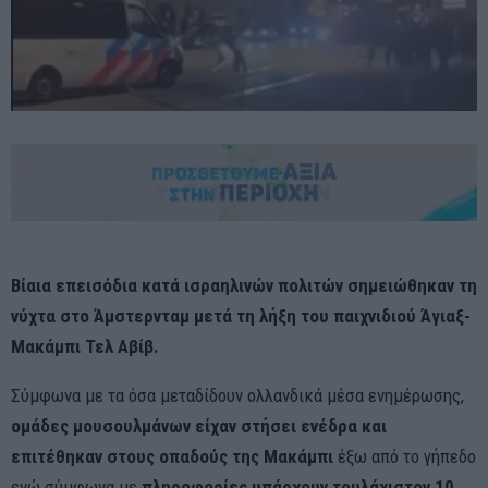
Βίαια επεισόδια κατά ισραηλινών πολιτών σημειώθηκαν τη
νύχτα στο Άμστερνταμ μετά τη λήξη του παιχνιδιού Άγιαξ-
Μακάμπι Τελ Αβίβ.
Σύμφωνα με τα όσα μεταδίδουν ολλανδικά μέσα ενημέρωσης,
ομάδες μουσουλμάνων είχαν στήσει ενέδρα και
επιτέθηκαν στους οπαδούς της Μακάμπι
έξω από το γήπεδο
ενώ σύμφωνα με
πληροφορίες υπάρχουν τουλάχιστον 10