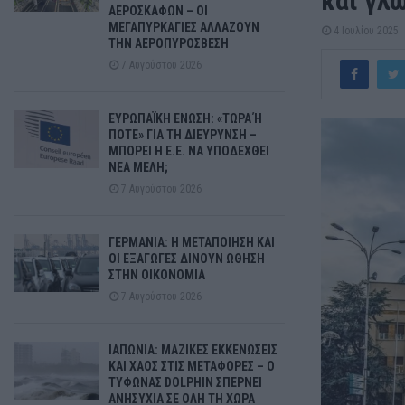
και γλ
ΑΕΡΟΣΚΑΦΩΝ – ΟΙ
ΜΕΓΑΠΥΡΚΑΓΙΕΣ ΑΛΛΑΖΟΥΝ
4 Ιουλίου 2025
ΤΗΝ ΑΕΡΟΠΥΡΟΣΒΕΣΗ
7 Αυγούστου 2026
ΕΥΡΩΠΑΪΚΗ ΕΝΩΣΗ: «ΤΩΡΑ Ή
ΠΟΤΕ» ΓΙΑ ΤΗ ΔΙΕΥΡΥΝΣΗ –
ΜΠΟΡΕΙ Η Ε.Ε. ΝΑ ΥΠΟΔΕΧΘΕΙ
ΝΕΑ ΜΕΛΗ;
7 Αυγούστου 2026
ΓΕΡΜΑΝΙΑ: Η ΜΕΤΑΠΟΙΗΣΗ ΚΑΙ
ΟΙ ΕΞΑΓΩΓΕΣ ΔΙΝΟΥΝ ΩΘΗΣΗ
ΣΤΗΝ ΟΙΚΟΝΟΜΙΑ
7 Αυγούστου 2026
ΙΑΠΩΝΙΑ: ΜΑΖΙΚΕΣ ΕΚΚΕΝΩΣΕΙΣ
ΚΑΙ ΧΑΟΣ ΣΤΙΣ ΜΕΤΑΦΟΡΕΣ – Ο
ΤΥΦΩΝΑΣ DOLPHIN ΣΠΕΡΝΕΙ
ΑΝΗΣΥΧΙΑ ΣΕ ΟΛΗ ΤΗ ΧΩΡΑ