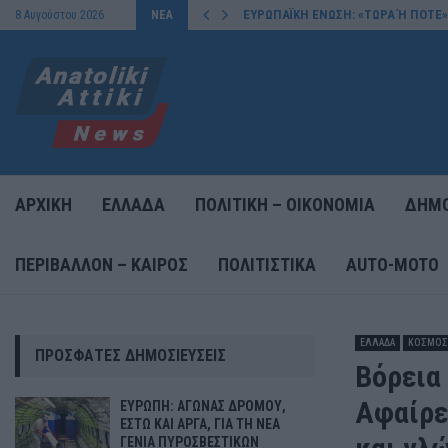
ΕΥΡΩΠΑΪΚΗ ΕΝΩΣΗ: «ΤΩΡΑ Ή ΠΟΤΕ»
8 Αυγούστου 2026
ΝΕΑ
ΑΡΧΙΚΗ
ΕΛΛΑΔΑ
ΠΟΛΙΤΙΚΗ – ΟΙΚΟΝΟΜΙΑ
ΔΗΜΟ
ΠΕΡΙΒΑΛΛΟΝ – ΚΑΙΡΟΣ
ΠΟΛΙΤΙΣΤΙΚΑ
AUTO-MOTO
ΕΛΛΑΔΑ
ΚΟΣΜΟΣ
ΠΡΌΣΦΑΤΕΣ ΔΗΜΟΣΙΕΎΣΕΙΣ
Βόρεια
Αφαίρε
ΕΥΡΩΠΗ: ΑΓΩΝΑΣ ΔΡΟΜΟΥ,
ΕΣΤΩ ΚΑΙ ΑΡΓΑ, ΓΙΑ ΤΗ ΝΕΑ
ΓΕΝΙΑ ΠΥΡΟΣΒΕΣΤΙΚΩΝ