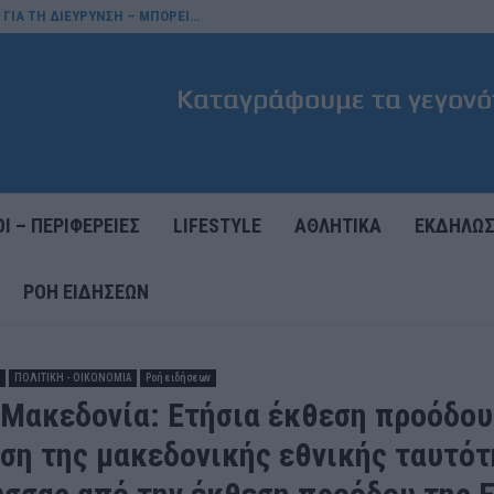
 ΓΙΑ ΤΗ ΔΙΕΥΡΥΝΣΗ – ΜΠΟΡΕΙ…
Ι – ΠΕΡΙΦΕΡΕΙΕΣ
LIFESTYLE
ΑΘΛΗΤΙΚΑ
ΕΚΔΗΛΩΣ
ΡΟΉ ΕΙΔΉΣΕΩΝ
ΠΟΛΙΤΙΚΗ - ΟΙΚΟΝΟΜΙΑ
Ροή ειδήσεων
 Μακεδονία: Ετήσια έκθεση προόδου
ση της μακεδονικής εθνικής ταυτότ