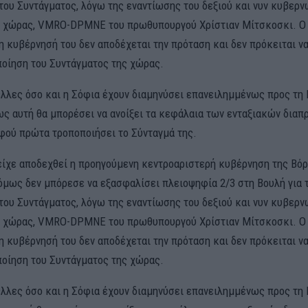
του Συντάγματος, λόγω της εναντίωσης του δεξιού και νυν κυβερ
 χώρας, VMRO-DPMNE του πρωθυπουργού Χρίστιαν Μίτσκοσκι. Ο 
η κυβέρνησή του δεν αποδέχεται την πρόταση και δεν πρόκειται ν
ποίηση του Συντάγματος της χώρας.
έλλες όσο και η Σόφια έχουν διαμηνύσει επανειλημμένως προς τη 
ς αυτή θα μπορέσει να ανοίξει τα κεφάλαια των ενταξιακών δια
αφού πρώτα τροποποιήσει το Σύνταγμά της.
είχε αποδεχθεί η προηγούμενη κεντροαριστερή κυβέρνηση της Βόρ
όμως δεν μπόρεσε να εξασφαλίσει πλειοψηφία 2/3 στη Βουλή για 
του Συντάγματος, λόγω της εναντίωσης του δεξιού και νυν κυβερ
 χώρας, VMRO-DPMNE του πρωθυπουργού Χρίστιαν Μίτσκοσκι. Ο 
η κυβέρνησή του δεν αποδέχεται την πρόταση και δεν πρόκειται ν
ποίηση του Συντάγματος της χώρας.
έλλες όσο και η Σόφια έχουν διαμηνύσει επανειλημμένως προς τη 