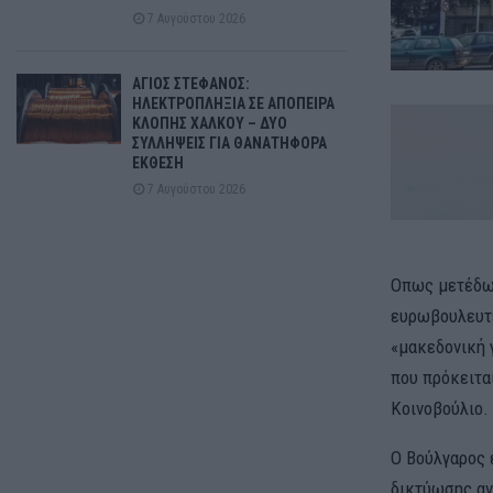
7 Αυγούστου 2026
ΑΓΙΟΣ ΣΤΕΦΑΝΟΣ:
ΗΛΕΚΤΡΟΠΛΗΞΙΑ ΣΕ ΑΠΟΠΕΙΡΑ
ΚΛΟΠΗΣ ΧΑΛΚΟΥ – ΔΥΟ
ΣΥΛΛΗΨΕΙΣ ΓΙΑ ΘΑΝΑΤΗΦΟΡΑ
ΕΚΘΕΣΗ
7 Αυγούστου 2026
Οπως μετέδωσ
ευρωβουλευτέ
«μακεδονική 
που πρόκειτα
Κοινοβούλιο.
Ο Βούλγαρος 
δικτύωσης αν