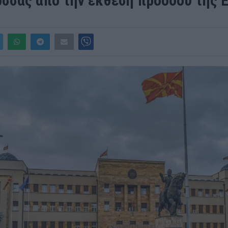
ώσσας από την έκθεση προόδου της 