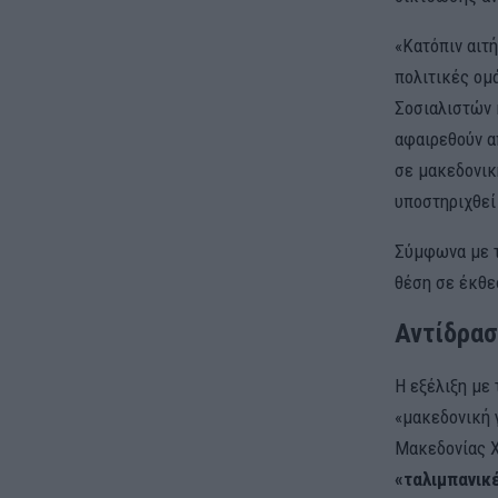
«Κατόπιν αιτ
πολιτικές ομ
Σοσιαλιστών 
αφαιρεθούν α
σε μακεδονικ
υποστηριχθεί
Σύμφωνα με τ
θέση σε έκθεσ
Αντίδρασ
Η εξέλιξη με
«μακεδονική 
Μακεδονίας Χ
«ταλιμπανικ