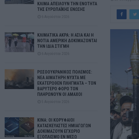
ΚΛΙΜΑ ΑΠΕΙΛΟΥΝ ΤΗΝ ΕΝΟΤΗΤΑ
ΤΗΣ ΕΥΡΩΠΑΪΚΗΣ ΕΝΩΣΗΣ
6 Αυγούστου 2026
ΚΛΙΜΑΤΙΚΑ ΑΚΡΑ: Η ΑΣΙΑ ΚΑΙ Η
ΝΟΤΙΑ ΑΜΕΡΙΚΗ ΔΟΚΙΜΑΖΟΝΤΑΙ
ΤΗΝ ΙΔΙΑ ΣΤΙΓΜΗ
6 Αυγούστου 2026
ΡΩΣΟΟΥΚΡΑΝΙΚΟΣ ΠΟΛΕΜΟΣ:
ΝΕΑ ΑΙΜΑΤΗΡΗ ΝΥΧΤΑ ΜΕ
ΕΚΑΤΕΡΩΘΕΝ ΠΛΗΓΜΑΤΑ – ΤΟΝ
ΒΑΡΥΤΕΡΟ ΦΟΡΟ ΤΟΝ
ΠΛΗΡΩΝΟΥΝ ΟΙ ΑΜΑΧΟΙ
5 Αυγούστου 2026
ΚΙΝΑ: ΟΙ ΚΟΡΥΦΑΙΟΙ
ΚΑΤΑΣΚΕΥΑΣΤΕΣ ΗΜΙΑΓΩΓΩΝ
ΔΟΚΙΜΑΖΟΥΝ ΕΓΧΩΡΙΟ
ΕΞΟΠΛΙΣΜΟ ΕΝ ΜΕΣΩ