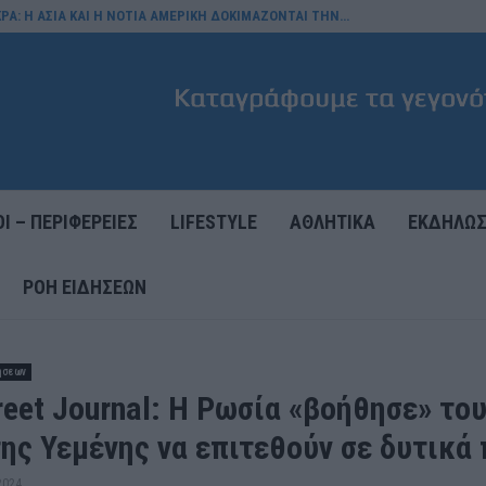
ΚΡΑ: Η ΑΣΙΑ ΚΑΙ Η ΝΟΤΙΑ ΑΜΕΡΙΚΗ ΔΟΚΙΜΑΖΟΝΤΑΙ ΤΗΝ…
Ι – ΠΕΡΙΦΕΡΕΙΕΣ
LIFESTYLE
ΑΘΛΗΤΙΚΑ
ΕΚΔΗΛΩΣ
ΡΟΉ ΕΙΔΉΣΕΩΝ
ήσεων
reet Journal: Η Ρωσία «βοήθησε» το
ης Υεμένης να επιτεθούν σε δυτικά 
2024