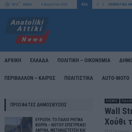
C
 ΑΜΥΝΑ, ΜΕΤΑΝΑΣΤΕΥΣΗ…
ΚΛΙΜΑΤΙΚΑ Α
Αθήνα
6 Αυγούστου 2026
ΝΕΑ
33.5
ΑΡΧΙΚΗ
ΕΛΛΑΔΑ
ΠΟΛΙΤΙΚΗ – ΟΙΚΟΝΟΜΙΑ
ΔΗΜΟ
ΠΕΡΙΒΑΛΛΟΝ – ΚΑΙΡΟΣ
ΠΟΛΙΤΙΣΤΙΚΑ
AUTO-MOTO
ΚΟΣΜΟΣ
Ροή ειδ
ΠΡΌΣΦΑΤΕΣ ΔΗΜΟΣΙΕΎΣΕΙΣ
Wall St
Χούθι τ
ΕΥΡΩΠΗ: ΤΟ ΠΑΛΙΟ ΡΗΓΜΑ
ΒΟΡΡΑ – ΝΟΤΟΥ ΕΠΙΣΤΡΕΦΕΙ
ΑΜΥΝΑ, ΜΕΤΑΝΑΣΤΕΥΣΗ ΚΑΙ
25 Οκτωβρίου 