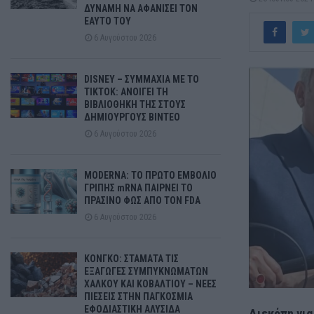
ΔΥΝΑΜΗ ΝΑ ΑΦΑΝΙΣΕΙ ΤΟΝ
ΕΑΥΤΟ ΤΟΥ
6 Αυγούστου 2026
DISNEY – ΣΥΜΜΑΧΙΑ ΜΕ ΤΟ
TIKTOK: ΑΝΟΙΓΕΙ ΤΗ
ΒΙΒΛΙΟΘΗΚΗ ΤΗΣ ΣΤΟΥΣ
ΔΗΜΙΟΥΡΓΟΥΣ ΒΙΝΤΕΟ
6 Αυγούστου 2026
MODERNA: ΤΟ ΠΡΩΤΟ ΕΜΒΟΛΙΟ
ΓΡΙΠΗΣ mRNA ΠΑΙΡΝΕΙ ΤΟ
ΠΡΑΣΙΝΟ ΦΩΣ ΑΠΟ ΤΟΝ FDA
6 Αυγούστου 2026
ΚΟΝΓΚΟ: ΣΤΑΜΑΤΑ ΤΙΣ
ΕΞΑΓΩΓΕΣ ΣΥΜΠΥΚΝΩΜΑΤΩΝ
ΧΑΛΚΟΥ ΚΑΙ ΚΟΒΑΛΤΙΟΥ – ΝΕΕΣ
ΠΙΕΣΕΙΣ ΣΤΗΝ ΠΑΓΚΟΣΜΙΑ
ΕΦΟΔΙΑΣΤΙΚΗ ΑΛΥΣΙΔΑ
Διεκόπη για 