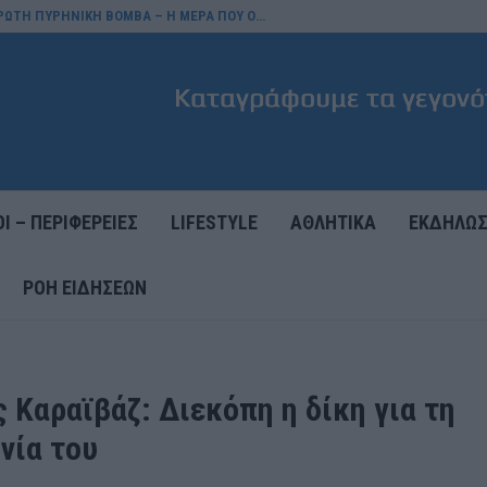
ΠΡΩΤΗ ΠΥΡΗΝΙΚΗ ΒΟΜΒΑ – Η ΜΕΡΑ ΠΟΥ Ο…
Ι – ΠΕΡΙΦΕΡΕΙΕΣ
LIFESTYLE
ΑΘΛΗΤΙΚΑ
ΕΚΔΗΛΩΣ
ΡΟΉ ΕΙΔΉΣΕΩΝ
 Καραϊβάζ: Διεκόπη η δίκη για τη
νία του