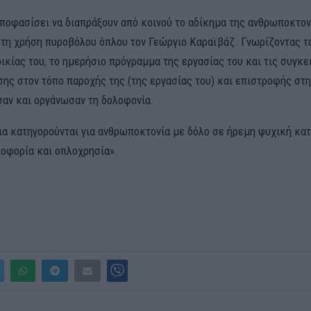
ποφασίσει να διαπράξουν από κοινού το αδίκημα της ανθρωποκτον
τη χρήση πυροβόλου όπλου τον Γεώργιο Καραϊβάζ. Γνωρίζοντας τ
ικίας του, το ημερήσιο πρόγραμμα της εργασίας του και τις συγκ
ης στον τόπο παροχής της (της εργασίας του) και επιστροφής στη
σαν και οργάνωσαν τη δολοφονία.
ια κατηγορούνται για ανθρωποκτονία με δόλο σε ήρεμη ψυχική κατ
οφορία και οπλοχρησία».