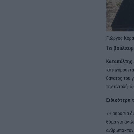
Γιώργος Καρα
Το βούλευμ
Καταπέλτης
κατηγορούντα
θάνατος του 
την εντολή, 
Ειδικότερα 
«Η απουσία δι
θύμα για άντ
ανθρωποκτον