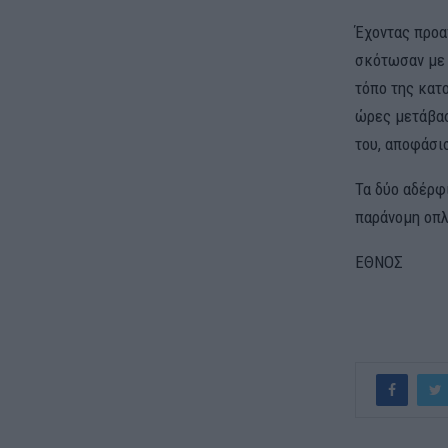
Έχοντας προα
σκότωσαν με 
τόπο της κατο
ώρες μετάβασ
του, αποφάσι
Τα δύο αδέρφ
παράνομη οπλ
ΕΘΝΟΣ