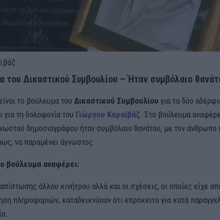
ϊβάζ
α του Δικαστικού Συμβουλίου – Ήταν συμβόλαιο θανάτ
είναι το βούλευμα του
Δικαστικού
Συμβουλίου
για τα δύο αδέρφι
ι για τη δολοφονία του
Γιώργου Καραϊβάζ
. Στο βούλευμα αναφέρε
γνωστού δημοσιογράφου ήταν συμβόλαιο θανάτου, με τον άνθρωπο
όμως, να παραμένει άγνωστος.
το βούλευμα αναφέρει:
απίστωσης άλλου κινήτρου αλλά και οι σχέσεις, οι οποίες είχε απ
ληση πληροφοριών, καταδεικνύουν ότι επρόκειτο για κατά παραγγε
ία.