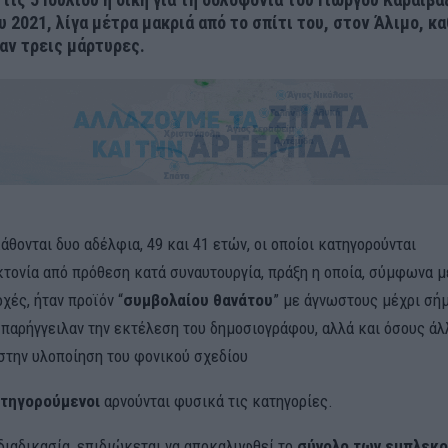
υ 2021, λίγα μέτρα μακριά από το σπίτι του, στον Άλιμο, κ
αν τρεις μάρτυρες.
άθονται δυο αδέλφια, 49 και 41 ετών, οι οποίοι κατηγορούνται
τονία από πρόθεση κατά συναυτουργία, πράξη η οποία, σύμφωνα μ
χές, ήταν προϊόν “
συμβολαίου
θανάτου
” με άγνωστους μέχρι σήμ
 παρήγγειλαν την εκτέλεση του δημοσιογράφου, αλλά και όσους άλ
στην υλοποίηση του φονικού σχεδίου
ατηγορούμενοι
αρνούνται φυσικά τις κατηγορίες.
διαδικασία, επιδιώκεται να αποκαλυφθεί το
σύνολο των εμπλεκ