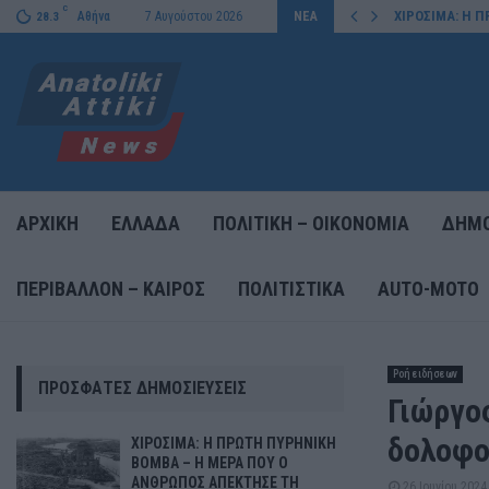
C
ΟΝΤΑΙ ΤΗΝ…
ΧΙΡΟΣΙΜΑ: Η 
Αθήνα
7 Αυγούστου 2026
ΝΕΑ
28.3
ΑΡΧΙΚΗ
ΕΛΛΑΔΑ
ΠΟΛΙΤΙΚΗ – ΟΙΚΟΝΟΜΙΑ
ΔΗΜΟ
ΠΕΡΙΒΑΛΛΟΝ – ΚΑΙΡΟΣ
ΠΟΛΙΤΙΣΤΙΚΑ
AUTO-MOTO
Ροή ειδήσεων
ΠΡΌΣΦΑΤΕΣ ΔΗΜΟΣΙΕΎΣΕΙΣ
Γιώργος
δολοφο
ΧΙΡΟΣΙΜΑ: Η ΠΡΩΤΗ ΠΥΡΗΝΙΚΗ
ΒΟΜΒΑ – Η ΜΕΡΑ ΠΟΥ Ο
ΑΝΘΡΩΠΟΣ ΑΠΕΚΤΗΣΕ ΤΗ
26 Ιουνίου 2024