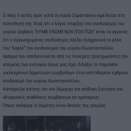
Ο νέος ό αυτός όρος κατά τη κυρία Σαραντάκου οφείλεται στη
πεποίθηση της ίδιας ότι ο λόγος ύπαρξης του συνδυασμού του
κυρίου Δαβάκη “ΚΥΜΑ ΕΝΩΜΈΝΩΝ ΠΟΛΙΤΏΝ” είναι το γεγονός
ότι ο συγκεκριμένος συνδυασμός παίζει διαχρονικά το ρόλο
του “λαγού” του συνδυασμού του κυρίου Κωνσταντελλου
πράγμα που αποδεικνύεται από τις συνεχείς προσχωρήσεις,την
επόμενη των εκλογών όπως μας έχει διδάξει το παρελθόν
,εκλεγμένων δημοτικών συμβούλων στον υποτιθέμενο εχθρικό
συνδυασμό του κυρίου Κωνσταντελλου.
Κατάγγειλε επίσης τον νυν δήμαρχο για ανήθικη διοίκηση και
αδιαφανείς αναθέσεις συμβάσεων σε ημέτερους.
Όπως ανέφερε οι δημότες είναι θεατές της ανομίας.