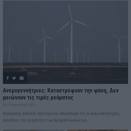
Ανεμογεννήτριες: Καταστρέφουν την φύση, Δεν
μειώνουν τις τιμές ρεύματος
17 Αυγούστου 2024
Κορυφαίος έλληνας επιστήμονας αποκάλυψε ότι οι ανεμογεννήτριες
αλλάζουν την συχνότητα των βροχοπτώσεων και...