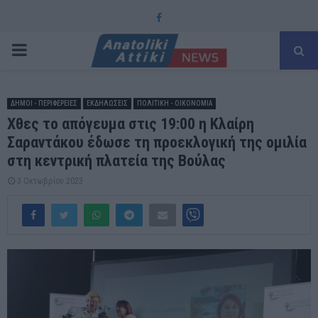
Facebook
PRIMARY
MENU
ΔΗΜΟΙ - ΠΕΡΙΦΕΡΕΙΕΣ
ΕΚΔΗΛΩΣΕΙΣ
ΠΟΛΙΤΙΚΗ - ΟΙΚΟΝΟΜΙΑ
Χθες το απόγευμα στις 19:00 η Κλαίρη
Σαραντάκου έδωσε τη προεκλογική της ομιλία
στη κεντρική πλατεία της Βούλας
3 Οκτωβρίου 2023