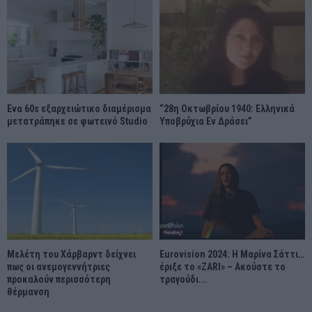
Ένα 60s εξαρχειώτικο διαμέρισμα
“28η Οκτωβρίου 1940: Ελληνικά
μετατράπηκε σε φωτεινό Studio
Υποβρύχια Εν Δράσει”
Μελέτη του Χάρβαρντ δείχνει
Eurovision 2024: Η Μαρίνα Σάττι…
πως οι ανεμογεννήτριες
έριξε το «ZARI» – Ακούστε το
προκαλούν περισσότερη
τραγούδι...
θέρμανση