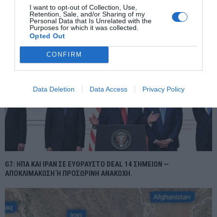
I want to opt-out of Collection, Use,
Retention, Sale, and/or Sharing of my
Personal Data that Is Unrelated with the
Purposes for which it was collected.
Opted Out
CONFIRM
Data Deletion
Data Access
Privacy Policy
G7: ΗΠΑ ΚΑΙ ΙΡΑΝ ΣΕ ΕΥΘΡΑΥΣΤΟ DEAL 14 ΣΗΜΕΙΩΝ —
ΑΠΟΚΛΙΜΑΚΩΣΗ Ή ΠΡΟΣΩΡΙΝΗ ΑΝΑΚΩΧΗ.