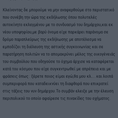
Κλείνοντας δε μπορούμε να μην αναφερθούμε στο περιστατικό
που συνέβη την ώρα της εκδήλωσης όπου πολυτελές
αυτοκίνητο εκλεγμένου με το συνδυασμό του δημάρχου,και εκ
νέου υποψηφίου,με βαρύ όνομα είχε παρκάρει παράνομα σε
δρόμο παραπλεύρως της εκδήλωσης με αποτέλεσμα να
εμποδίζει τη διέλευση της αστικής συγκοινωνίας και σε
παρατήρηση πολιτών να το απομακρύνει μέλος της οικογένειάς
του συμβούλου που οδηγούσε το όχημα άρχισε να καταφέρεται
κατά του κόσμου που είχε συγκεντρωθεί με απρέπεια και με
φράσεις όπως : ξέρετε ποιος είμαι εγώ,θα μου κλ…..και λοιπά
συμπεριφορά που καταδεικνύει τη διαφθορά που επικρατεί
στις τάξεις του νυν δημάρχου.Το συμβάν ελειξε με την έλευση
περιπολικού το οποίο αφαίρεσε τις πινακίδες του οχήματος.