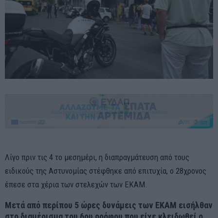
Λίγο πριν τις 4 το μεσημέρι, η διαπραγμάτευση από τους
ειδικούς της Αστυνομίας στέφθηκε από επιτυχία, ο 28χρονος
έπεσε στα χέρια των στελεχών των ΕΚΑΜ.
Μετά από περίπου 5 ώρες δυνάμεις των ΕΚΑΜ εισήλθαν
στο διαμέρισμα του 6ου ορόφου που είχε κλειδωθεί ο