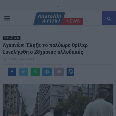
Facebook
PRIMARY
MENU
Ροή ειδήσεων
Αχαρνών: ‘Εληξε το πολύωρο θρίλερ –
Συνελήφθη ο 28χρονος αλλοδαπός
10 Σεπτεμβρίου 2024