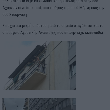
πολυκατοικία είχε εκκενωθεί και η κυκλοφορία στην οδό
Αχαρνών είχε διακοπεί, από το ύψος της οδού Μάρνη έως την
οδό Στουρνάρη.
Σε σχετικά μικρή απόσταση από το σημείο στεγάζεται και το
υπουργείο Αγροτικής Ανάπτυξης που επίσης είχε εκκενωθεί.