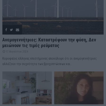
Ανεμογεννήτριες: Καταστρέφουν την φύση, Δεν
μειώνουν τις τιμές ρεύματος
17 Αυγούστου 2024
Κορυφαίος έλληνας επιστήμονας αποκάλυψε ότι οι ανεμογεννήτριες
αλλάζουν την συχνότητα των βροχοπτώσεων και...