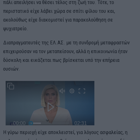
πάλι απειλήσει να θέσει τέλος στη ζωή του. Τότε, το
περιστατικό είχε λάβει χώρα σε σπίτι φίλου του και,
ακολούθως είχε διακομιστεί για παρακολούθηση σε
ψυχιατρείο.
Διαπραγματευτές της ΕΛ.ΑΣ. με τη συνδρομή μεταφραστών
επιχειρούσαν να τον μεταπείσουν, αλλά η επικοινωνία ήταν
δύσκολη και εικάζεται πως βρίσκεται υπό την επήρεια
ουσιών.
Η γύρω περιοχή είχε αποκλειστεί, για λόγους ασφαλείας, η