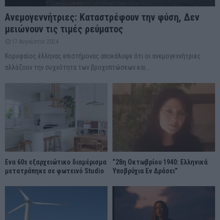
Ανεμογεννήτριες: Καταστρέφουν την φύση, Δεν
μειώνουν τις τιμές ρεύματος
17 Αυγούστου 2024
Κορυφαίος έλληνας επιστήμονας αποκάλυψε ότι οι ανεμογεννήτριες
αλλάζουν την συχνότητα των βροχοπτώσεων και...
Ένα 60s εξαρχειώτικο διαμέρισμα
“28η Οκτωβρίου 1940: Ελληνικά
μετατράπηκε σε φωτεινό Studio
Υποβρύχια Εν Δράσει”