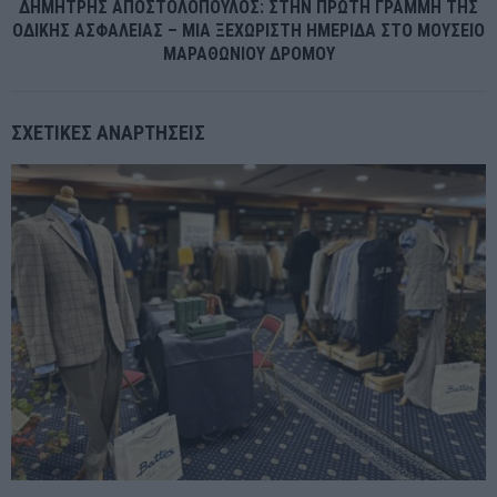
ΔΗΜΗΤΡΗΣ ΑΠΟΣΤΟΛΟΠΟΥΛΟΣ: ΣΤΗΝ ΠΡΩΤΗ ΓΡΑΜΜΗ ΤΗΣ
ΟΔΙΚΗΣ ΑΣΦΑΛΕΙΑΣ – ΜΙΑ ΞΕΧΩΡΙΣΤΗ ΗΜΕΡΙΔΑ ΣΤΟ ΜΟΥΣΕΙΟ
ΜΑΡΑΘΩΝΙΟΥ ΔΡΟΜΟΥ
ΣΧΕΤΙΚΈΣ ΑΝΑΡΤΉΣΕΙΣ