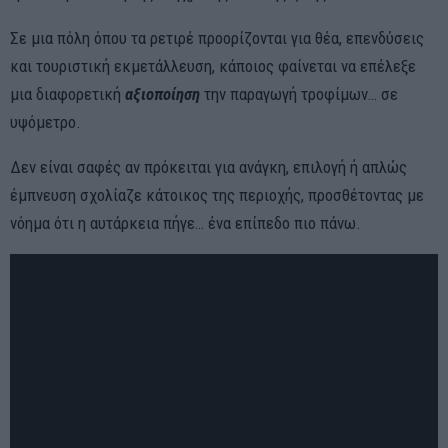
Σε μια πόλη όπου τα ρετιρέ προορίζονται για θέα, επενδύσεις
και τουριστική εκμετάλλευση, κάποιος φαίνεται να επέλεξε
μια διαφορετική
αξιοποίηση
την παραγωγή τροφίμων… σε
υψόμετρο.
Δεν είναι σαφές αν πρόκειται για ανάγκη, επιλογή ή απλώς
έμπνευση σχολίαζε κάτοικος της περιοχής, προσθέτοντας με
νόημα ότι η αυτάρκεια πήγε… ένα επίπεδο πιο πάνω.