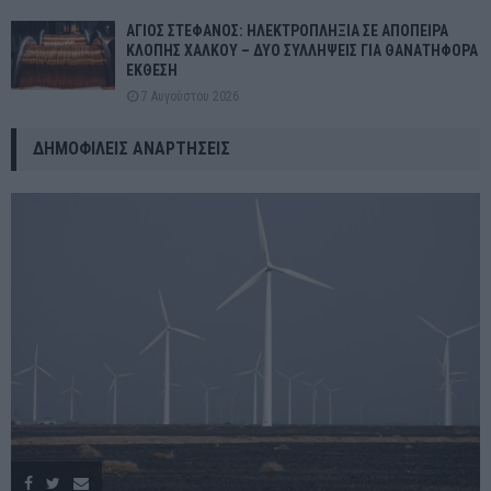
ΑΓΙΟΣ ΣΤΕΦΑΝΟΣ: ΗΛΕΚΤΡΟΠΛΗΞΙΑ ΣΕ ΑΠΟΠΕΙΡΑ
ΚΛΟΠΗΣ ΧΑΛΚΟΥ – ΔΥΟ ΣΥΛΛΗΨΕΙΣ ΓΙΑ ΘΑΝΑΤΗΦΟΡΑ
ΕΚΘΕΣΗ
7 Αυγούστου 2026
ΔΗΜΟΦΙΛΕΊΣ ΑΝΑΡΤΉΣΕΙΣ