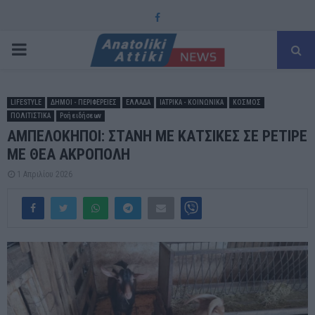
Facebook
PRIMARY
MENU
LIFESTYLE
ΔΗΜΟΙ - ΠΕΡΙΦΕΡΕΙΕΣ
ΕΛΛΑΔΑ
ΙΑΤΡΙΚΑ - ΚΟΙΝΩΝΙΚΑ
ΚΟΣΜΟΣ
ΠΟΛΙΤΙΣΤΙΚΑ
Ροή ειδήσεων
ΑΜΠΕΛΟΚΗΠΟΙ: ΣΤΑΝΗ ΜΕ ΚΑΤΣΙΚΕΣ ΣΕ ΡΕΤΙΡΕ
ΜΕ ΘΕΑ ΑΚΡΟΠΟΛΗ
1 Απριλίου 2026