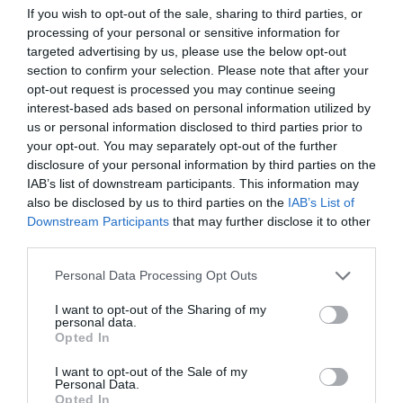
If you wish to opt-out of the sale, sharing to third parties, or
processing of your personal or sensitive information for
targeted advertising by us, please use the below opt-out
section to confirm your selection. Please note that after your
opt-out request is processed you may continue seeing
Στην Ελλάδα ο 19χρονος Έλληνας ναυτικός του st Nicolas
interest-based ads based on personal information utilized by
us or personal information disclosed to third parties prior to
your opt-out. You may separately opt-out of the further
disclosure of your personal information by third parties on the
IAB’s list of downstream participants. This information may
also be disclosed by us to third parties on the
IAB’s List of
Downstream Participants
that may further disclose it to other
third parties.
Personal Data Processing Opt Outs
I want to opt-out of the Sharing of my
personal data.
Opted In
I want to opt-out of the Sale of my
Personal Data.
ΟΥΚΡΑΝΙΑ: Η ΡΩΣΙΑ ΑΝΑΚΟΙΝΩΝΕΙ ΤΗΝ ΚΑΤΑΛΗΨΗ ΤΗΣ
Opted In