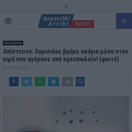
Facebook
PRIMARY
MENU
Ροή ειδήσεων
Απίστευτο: Λαρισαίος βρήκε σκάγια μέσα στον
κιμά που αγόρασε από κρεοπωλείο! (φωτό)
15 Μαΐου 2024