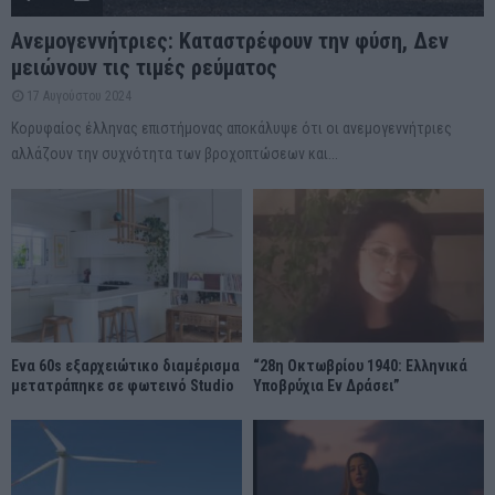
Ανεμογεννήτριες: Καταστρέφουν την φύση, Δεν
μειώνουν τις τιμές ρεύματος
17 Αυγούστου 2024
Κορυφαίος έλληνας επιστήμονας αποκάλυψε ότι οι ανεμογεννήτριες
αλλάζουν την συχνότητα των βροχοπτώσεων και...
Ένα 60s εξαρχειώτικο διαμέρισμα
“28η Οκτωβρίου 1940: Ελληνικά
μετατράπηκε σε φωτεινό Studio
Υποβρύχια Εν Δράσει”