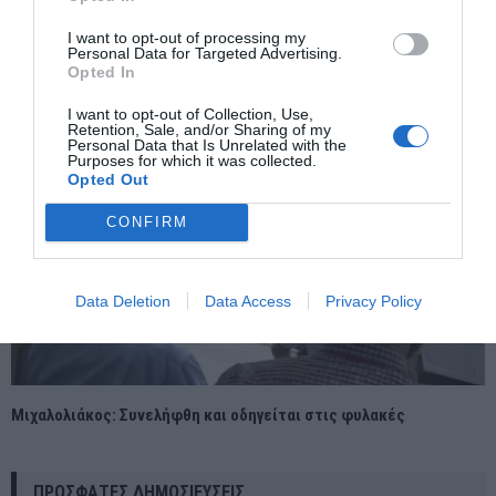
ΚΟΣΤΙΑΝΤΙΝΙΒΚΑ — ΣΤΡΑΤΗΓΙΚΗ ΚΑΜΠΗ Ή ΜΙΑ ΜΑΧΗ ΠΟΥ ΘΑ
ΣΥΝΕΧΙΣΤΕΙ;
I want to opt-out of processing my
Personal Data for Targeted Advertising.
Opted In
I want to opt-out of Collection, Use,
Retention, Sale, and/or Sharing of my
Personal Data that Is Unrelated with the
Purposes for which it was collected.
Opted Out
CONFIRM
Data Deletion
Data Access
Privacy Policy
Μιχαλολιάκος: Συνελήφθη και οδηγείται στις φυλακές
ΠΡΌΣΦΑΤΕΣ ΔΗΜΟΣΙΕΎΣΕΙΣ