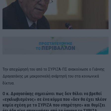
Την αποχώρησή του από το ΣΥΡΙΖΑ-ΠΣ ανακοίνωσε ο Γιάννης
Δραγασάκης με μακροσκελή ανάρτησή του στα κοινωνικά
δίκτυα.
Ο κ. Δραγασάκης σημειώνει πως δεν θέλει να βρεθεί
«εγκλωβισμένος» σε ένα κόμμα που «δεν θα έχει πλέον
καμία σχέση με το ΣΥΡΙΖΑ που υπηρέτησε» και θυμίζει
ότι ήδη είχε αποχωρήσει από τα όργανα το ΣΥΡΙΖΑ.