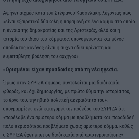
Αφήνει αιχμές κατά του Στέφανου Κασσελάκη, λέγοντας πως
«είναι εξαιρετικά δύσκολη η παραμονή σε ένα κόμμα στο οποίο
η έννοια της δημοκρατίας και της Αριστεράς, αλλά και η
ιστορία του ίδιου του κόμματος, υπονομεύονται και μόνος
αποδεκτός κανόνας είναι η συχνά αδιευκρίνιστη και
ευμετάβλητη βούληση του αρχηγού».
«Ορισμένοι είχαν προσδοκίες από τη νέα ηγεσία.
Όμως στον ΣΥΡΙΖΑ σήμερα, συντελείται μια διαδικασία
φθοράς, και όχι δημιουργίας, με πρώτο θύμα την ιστορία του,
το έργο του, την ηθικό-πολιτική ακεραιότητά του»,
υπογραμμίζει, ενώ κατηγορεί τον πρόεδρο του ΣΥΡΙΖΑ ότι
«παρέλαβε ένα αριστερό κόμμα με προβλήματα και ‘παραδίδει’
πολύ περισσότερα προβλήματα χωρίς αριστερό κόμμα, καθώς
ο ΣΥΡΙΖΑ έχει μπει σε διαδικασία από-αριστεροποίησης».