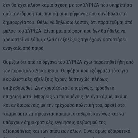
δεν θα έχει πλέον καμία σχέση με τον ΣΥΡΙΖΑ που υπηρέτησα
από την ίδρυσή του, και είμαι περήφανος που συνέβαλα στη
δημιουργία του. Θέλω να δηλώσω λοιπόν, ότι παραιτούμαι από
μέλος του ΣΥΡΙΖΑ. Είναι μια απόφαση που δεν θα ήθελα να
χρειαστεί να λάβω, αλλά οι εξελίξεις την έχουν καταστήσει
αναγκαία από καιρό.
Θυμίζω ότι από τα όργανα του ΣΥΡΙΖΑ έχω παραιτηθεί ήδη από
τον περασμένο Δεκέμβριο. Οι φόβοι που εξέφραζα τότε για
εκφυλιστικές εξελίξεις έχουν, δυστυχώς, πλήρως
επιβεβαιωθεί. Δεν χρειάζονται, επομένως, πρόσθετα
επιχειρήματα. Μπορείς να παραμένεις σε ένα κόμμα, ακόμη
και αν διαφωνείς με την τρέχουσα πολιτική του, αρκεί στο
κόμμα αυτό να τηρούνται κάποιοι σταθεροί κανόνες και να
υπάρχουν δημοκρατικές εγγυήσεις σεβασμού της
αξιοπρέπειας και των απόψεων όλων. Είναι όμως εξαιρετικά