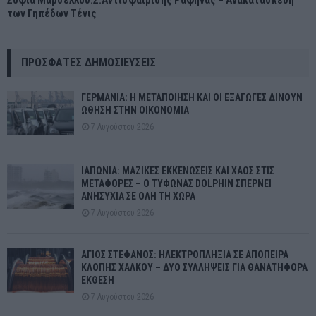
των Γηπέδων Τένις
ΠΡΌΣΦΑΤΕΣ ΔΗΜΟΣΙΕΎΣΕΙΣ
ΓΕΡΜΑΝΙΑ: Η ΜΕΤΑΠΟΙΗΣΗ ΚΑΙ ΟΙ ΕΞΑΓΩΓΕΣ ΔΙΝΟΥΝ
ΩΘΗΣΗ ΣΤΗΝ ΟΙΚΟΝΟΜΙΑ
7 Αυγούστου 2026
ΙΑΠΩΝΙΑ: ΜΑΖΙΚΕΣ ΕΚΚΕΝΩΣΕΙΣ ΚΑΙ ΧΑΟΣ ΣΤΙΣ
ΜΕΤΑΦΟΡΕΣ – Ο ΤΥΦΩΝΑΣ DOLPHIN ΣΠΕΡΝΕΙ
ΑΝΗΣΥΧΙΑ ΣΕ ΟΛΗ ΤΗ ΧΩΡΑ
7 Αυγούστου 2026
ΑΓΙΟΣ ΣΤΕΦΑΝΟΣ: ΗΛΕΚΤΡΟΠΛΗΞΙΑ ΣΕ ΑΠΟΠΕΙΡΑ
ΚΛΟΠΗΣ ΧΑΛΚΟΥ – ΔΥΟ ΣΥΛΛΗΨΕΙΣ ΓΙΑ ΘΑΝΑΤΗΦΟΡΑ
ΕΚΘΕΣΗ
7 Αυγούστου 2026