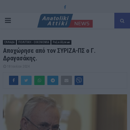
Facebook
PRIMARY
MENU
ΕΛΛΑΔΑ
ΠΟΛΙΤΙΚΗ - ΟΙΚΟΝΟΜΙΑ
Ροή ειδήσεων
Αποχώρησε από τον ΣΥΡΙΖΑ-ΠΣ ο Γ.
Δραγασάκης.
18 Ιουλίου 2024