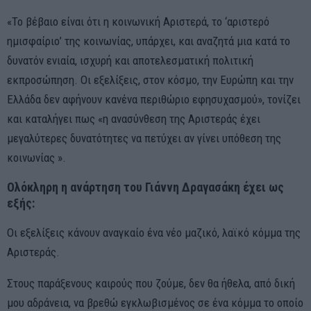
«Το βέβαιο είναι ότι η κοινωνική Αριστερά, το ‘αριστερό
ημισφαίριο’ της κοινωνίας, υπάρχει, και αναζητά μια κατά το
δυνατόν ενιαία, ισχυρή και αποτελεσματική πολιτική
εκπροσώπηση. Οι εξελίξεις, στον κόσμο, την Ευρώπη και την
Ελλάδα δεν αφήνουν κανένα περιθώριο εφησυχασμού», τονίζει
και καταλήγει πως «η ανασύνθεση της Αριστεράς έχει
μεγαλύτερες δυνατότητες να πετύχει αν γίνει υπόθεση της
κοινωνίας ».
Ολόκληρη η ανάρτηση του Γιάννη Δραγασάκη έχει ως
εξής:
Οι εξελίξεις κάνουν αναγκαίο ένα νέο μαζικό, λαϊκό κόμμα της
Αριστεράς.
Στους παράξενους καιρούς που ζούμε, δεν θα ήθελα, από δική
μου αδράνεια, να βρεθώ εγκλωβισμένος σε ένα κόμμα το οποίο