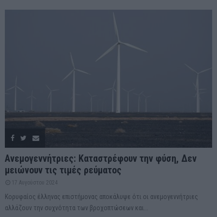
Ανεμογεννήτριες: Καταστρέφουν την φύση, Δεν
μειώνουν τις τιμές ρεύματος
17 Αυγούστου 2024
Κορυφαίος έλληνας επιστήμονας αποκάλυψε ότι οι ανεμογεννήτριες
αλλάζουν την συχνότητα των βροχοπτώσεων και...