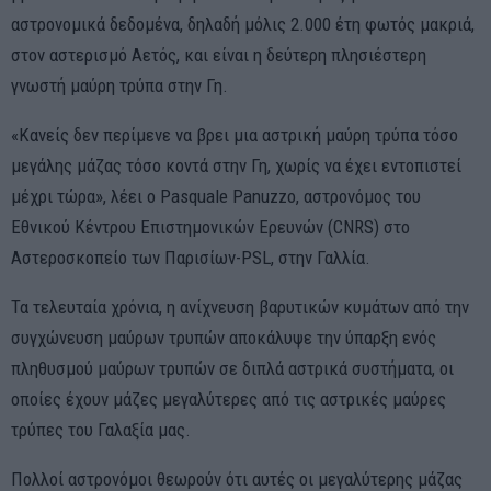
αστρονομικά δεδομένα, δηλαδή μόλις 2.000 έτη φωτός μακριά,
στον αστερισμό Αετός, και είναι η δεύτερη πλησιέστερη
γνωστή μαύρη τρύπα στην Γη.
«Κανείς δεν περίμενε να βρει μια αστρική μαύρη τρύπα τόσο
μεγάλης μάζας τόσο κοντά στην Γη, χωρίς να έχει εντοπιστεί
μέχρι τώρα», λέει ο Pasquale Panuzzo, αστρονόμος του
Εθνικού Κέντρου Επιστημονικών Ερευνών (CNRS) στο
Αστεροσκοπείο των Παρισίων-PSL, στην Γαλλία.
Τα τελευταία χρόνια, η ανίχνευση βαρυτικών κυμάτων από την
συγχώνευση μαύρων τρυπών αποκάλυψε την ύπαρξη ενός
πληθυσμού μαύρων τρυπών σε διπλά αστρικά συστήματα, οι
οποίες έχουν μάζες μεγαλύτερες από τις αστρικές μαύρες
τρύπες του Γαλαξία μας.
Πολλοί αστρονόμοι θεωρούν ότι αυτές οι μεγαλύτερης μάζας