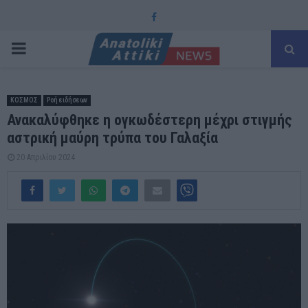
Facebook
PRIMARY
MENU
ΚΟΣΜΟΣ
Ροή ειδήσεων
Ανακαλύφθηκε η ογκωδέστερη μέχρι στιγμής
αστρική μαύρη τρύπα του Γαλαξία
20 Απριλίου 2024