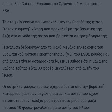
αποστολής Gaia του Ευρωπαϊκού Οργανισμού Διαστήματος
ESA.
Το στοιχείο εκείνο που «αποκάλυψε» την ύπαρξή της ήταν η
“ταλαντευόμενη” κίνηση που προκαλεί με την βαρυτική της
έλξη στο συνοδό της άστρο που βρίσκεται σε τροχιά γύρω της.
Η ανάλυση δεδομένων από το Πολύ Μεγάλο Τηλεσκόπιο του
Ευρωπαϊκού Νότιου Παρατηρητηρίου (VLT του ESO), καθώς και
από άλλα επίγεια αστεροσκοπεία, επιβεβαίωσε ότι η μάζα της
μαύρης τρύπας είναι 33 φορές μεγαλύτερη από αυτήν του
Ήλιου.
Οι αστρικές μαύρες τρύπες σχηματίζονται από την βαρυτική
κατάρρευση άστρων μεγάλης μάζας, και αυτές που έχουν
εντοπιστεί στον Γαλαξία μας έχουν κατά μέσο όρο μάζα
περίπου 10 φορές μεγαλύτερη από αυτήν του Ήλιου.