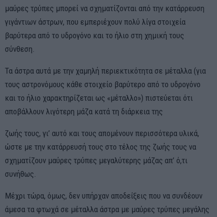
μαύρες τρύπες μπορεί να σχηματίζονται από την κατάρρευση
γιγάντιων άστρων, που εμπεριέχουν πολύ λίγα στοιχεία
βαρύτερα από το υδρογόνο και το ήλιο στη χημική τους
σύνθεση.
Τα άστρα αυτά με την χαμηλή περιεκτικότητα σε μέταλλα (για
τους αστρονόμους κάθε στοιχείο βαρύτερο από το υδρογόνο
και το ήλιο χαρακτηρίζεται ως «μέταλλο») πιστεύεται ότι
αποβάλλουν λιγότερη μάζα κατά τη διάρκεια της
ζωής τους, γι’ αυτό και τους απομένουν περισσότερα υλικά,
ώστε με την κατάρρευσή τους στο τέλος της ζωής τους να
σχηματίζουν μαύρες τρύπες μεγαλύτερης μάζας απ’ ό,τι
συνήθως.
Μέχρι τώρα, όμως, δεν υπήρχαν αποδείξεις που να συνδέουν
άμεσα τα φτωχά σε μέταλλα άστρα με μαύρες τρύπες μεγάλης