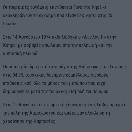
Οι τουρκικές δυνάμεις επιτίθενται ξανά στο Νησί κι
ολοκληρώνουν το έγκλημα που είχαν ξεκινήσει στις 20
Ιουλίου…
Στις 14 Αυγούστου 1974 εκδηλώθηκε ο «Αττίλας ΙΙ» στην
Κύπρο, με σοβαρές απώλειες από την ελληνική και την
κυπριακή πλευρά.
Περίπου μία ώρα μετά το ναυάγιο της Διάσκεψης της Γενεύης,
στις 04:35, τουρκικές δυνάμεις εξαπέλυσαν σφοδρές
επιθέσεις καθ’ όλο το μήκος του μετώπου που είχε
δημιουργηθεί μετά την τουρκική εισβολή του Ιουλίου.
Στις 15 Αυγούστου οι τουρκικές δυνάμεις κατέλαβαν αμαχητί
την πόλη της Αμμοχώστου και απέκοψαν ολόκληρη τη
χερσόνησο της Καρπασίας.