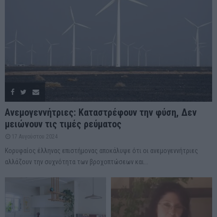
Ανεμογεννήτριες: Καταστρέφουν την φύση, Δεν
μειώνουν τις τιμές ρεύματος
17 Αυγούστου 2024
Κορυφαίος έλληνας επιστήμονας αποκάλυψε ότι οι ανεμογεννήτριες
αλλάζουν την συχνότητα των βροχοπτώσεων και...