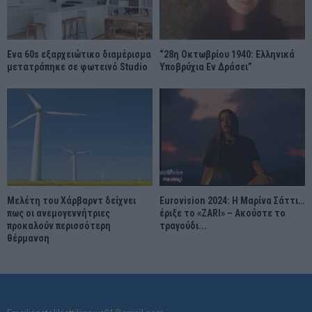
Ένα 60s εξαρχειώτικο διαμέρισμα
“28η Οκτωβρίου 1940: Ελληνικά
μετατράπηκε σε φωτεινό Studio
Υποβρύχια Εν Δράσει”
Μελέτη του Χάρβαρντ δείχνει
Eurovision 2024: Η Μαρίνα Σάττι…
πως οι ανεμογεννήτριες
έριξε το «ZARI» – Ακούστε το
προκαλούν περισσότερη
τραγούδι...
θέρμανση