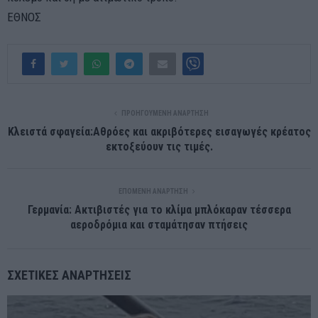
ΕΘΝΟΣ
ΠΡΟΗΓΟΎΜΕΝΗ ΑΝΆΡΤΗΣΗ
Κλειστά σφαγεία:Αθρόες και ακριβότερες εισαγωγές κρέατος
εκτοξεύουν τις τιμές.
ΕΠΌΜΕΝΗ ΑΝΆΡΤΗΣΗ
Γερμανία: Ακτιβιστές για το κλίμα μπλόκαραν τέσσερα
αεροδρόμια και σταμάτησαν πτήσεις
ΣΧΕΤΙΚΈΣ ΑΝΑΡΤΉΣΕΙΣ