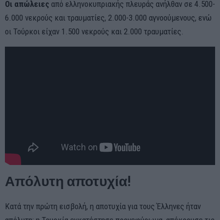
Οι απώλειες
από ελληνοκυπριακής πλευράς ανήλθαν σε 4.500-
6.000 νεκρούς και τραυματίες, 2.000-3.000 αγνοούμενους, ενώ
οι Τούρκοι είχαν 1.500 νεκρούς και 2.000 τραυματίες.
Απόλυτη αποτυχία!
Κατά την πρώτη εισβολή, η αποτυχία για τους Έλληνες ήταν
απόλυτη: η Τουρκία εγκατέστησε προγεφύρωμα, απέκρουσε τις