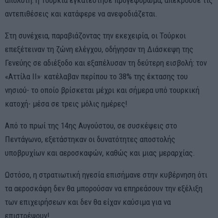
αντεπιθέσεις και κατάφερε να ανεφοδιάζεται.
Στη συνέχεια, παραβιάζοντας την εκεχειρία, οι Τούρκοι
επεξέτειναν τη ζώνη ελέγχου, οδήγησαν τη Διάσκεψη της
Γενεύης σε αδιέξοδο και εξαπέλυσαν τη δεύτερη εισβολή: τον
«Αττίλα ΙΙ»· κατέλαβαν περίπου το 38% της έκτασης του
νησιού- το οποίο βρίσκεται μέχρι και σήμερα υπό τουρκική
κατοχή- μέσα σε τρεις μόλις ημέρες!
Από το πρωί της 14ης Αυγούστου, σε συσκέψεις στο
Πεντάγωνο, εξετάστηκαν οι δυνατότητες αποστολής
υποβρυχίων και αεροσκαφών, καθώς και μιας μεραρχίας.
Ωστόσο, η στρατιωτική ηγεσία επισήμανε στην κυβέρνηση ότι
τα αεροσκάφη δεν θα μπορούσαν να επηρεάσουν την εξέλιξη
των επιχειρήσεων και δεν θα είχαν καύσιμα για να
επιστρέψουν!