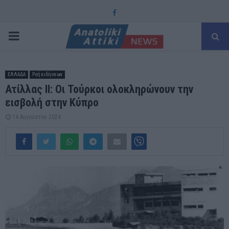
Facebook
PRIMARY
MENU
ΕΛΛΑΔΑ
Ροή ειδήσεων
Ατίλλας ΙΙ: Οι Τούρκοι ολοκληρώνουν την
εισβολή στην Κύπρο
14 Αυγούστου 2024