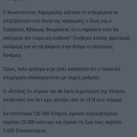
Ο Κωνσταντίνος Καραμανλής εξέτασε το ενδεχόμενο να
επιβιβαστούν στα πλοία της νηοπομπής ο ίδιος και ο
Ευάγγελος Αβέρωφ, θεωρώντας ότι η παρουσία τους θα
απέτρεπε την τουρκική επίθεση? ζητήθηκε επίσης βρετανική
συνδρομή για να ταξιδέψουν στην Κύπρο οι ελληνικές
δυνάμεις.
Όμως, πολύ γρήγορα είχε γίνει κατανοητό ότι η τουρκική
επιχείρηση ολοκληρωνόταν με ταχείς ρυθμούς.
Ο «Αττίλας ΙΙ» σήμανε την de facto διχοτόμηση της Κύπρου,
κατάσταση που δεν έχει αλλάξει από το 1974 έως σήμερα.
Εκτοπίστηκαν 120.000 Κύπριοι, έμειναν εγκλωβισμένοι
περίπου 20.000 κάτοικοι και έχαναν τη ζωή τους περίπου
3.000 Ελληνοκύπριοι.