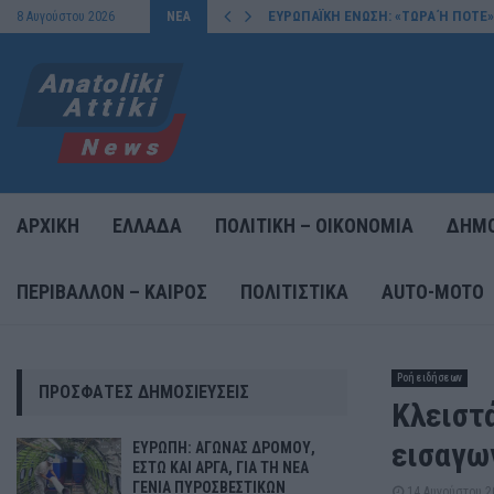
ΕΥΡΩΠΑΪΚΗ ΕΝΩΣΗ: «ΤΩΡΑ Ή ΠΟΤΕ»
8 Αυγούστου 2026
ΝΕΑ
ΑΡΧΙΚΗ
ΕΛΛΑΔΑ
ΠΟΛΙΤΙΚΗ – ΟΙΚΟΝΟΜΙΑ
ΔΗΜΟ
ΠΕΡΙΒΑΛΛΟΝ – ΚΑΙΡΟΣ
ΠΟΛΙΤΙΣΤΙΚΑ
AUTO-MOTO
Ροή ειδήσεων
ΠΡΌΣΦΑΤΕΣ ΔΗΜΟΣΙΕΎΣΕΙΣ
Κλειστ
εισαγω
ΕΥΡΩΠΗ: ΑΓΩΝΑΣ ΔΡΟΜΟΥ,
ΕΣΤΩ ΚΑΙ ΑΡΓΑ, ΓΙΑ ΤΗ ΝΕΑ
ΓΕΝΙΑ ΠΥΡΟΣΒΕΣΤΙΚΩΝ
14 Αυγούστου 2