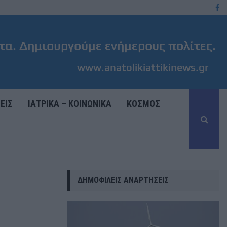
Fa
ΓΕΡΜΑΝΙΑ: Η ΜΕΤΑΠΟΙΗΣΗ ΚΑΙ ΟΙ ΕΞΑΓΩΓΕΣ ΔΙΝΟΥΝ ΩΘΗΣΗ ΣΤΗΝ Ο
ΕΙΣ
ΙΑΤΡΙΚΑ – ΚΟΙΝΩΝΙΚΑ
ΚΟΣΜΟΣ
ΔΗΜΟΦΙΛΕΊΣ ΑΝΑΡΤΉΣΕΙΣ