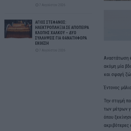
7 Αυγούστου 2026
ΑΓΙΟΣ ΣΤΕΦΑΝΟΣ:
ΗΛΕΚΤΡΟΠΛΗΞΙΑ ΣΕ ΑΠΟΠΕΙΡΑ
ΚΛΟΠΗΣ ΧΑΛΚΟΥ – ΔΥΟ
ΣΥΛΛΗΨΕΙΣ ΓΙΑ ΘΑΝΑΤΗΦΟΡΑ
ΕΚΘΕΣΗ
7 Αυγούστου 2026
Αναστάτωση έ
ακόμη μία βδ
και σφαγή ζώ
Έντονος μάλισ
Την στιγμή π
των μέτρων γ
όπου ξεκίνησ
ακριβότερες 