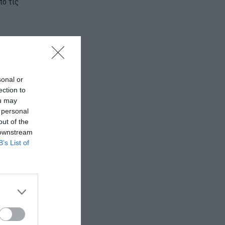
πό τις
αρνιά» λέει
στηματαρχών
sonal or
ection to
ων για τις
ou may
 personal
out of the
 δεν είναι
 downstream
B’s List of
ι οι αθρόες
 σφαγές από
ς αυξήσεις σε
η και πάνω