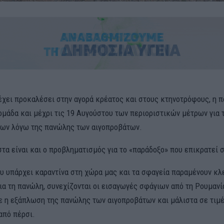
χει προκαλέσει στην αγορά κρέατος και στους κτηνοτρόφους, η π
ομάδα και μέχρι τις 19 Αυγούστου των περιοριστικών μέτρων για 
ων λόγω της πανώλης των αιγοπροβάτων.
τα είναι και ο προβληματισμός για το «παράδοξο» που επικρατεί σ
ου υπάρχει καραντίνα στη χώρα μας και τα σφαγεία παραμένουν κλ
ια τη πανώλη, συνεχίζονται οι εισαγωγές σφάγιων από τη Ρουμανία
ε η εξάπλωση της πανώλης των αιγοπροβάτων και μάλιστα σε τιμ
από πέρσι.