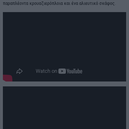
παραπλέοντα κρουαζιερόπλοια και ένα αλιευτικό σκάφος.