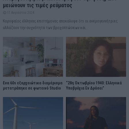
μειώνουν τις τιμές ρεύματος
17 Αυγούστου 2024
Κορυφαίος έλληνας επιστήμονας αποκάλυψε ότι οι ανεμογεννήτριες
αλλάζουν την συχνότητα των βροχοπτώσεων και...
Ένα 60s εξαρχειώτικο διαμέρισμα
“28η Οκτωβρίου 1940: Ελληνικά
μετατράπηκε σε φωτεινό Studio
Υποβρύχια Εν Δράσει”