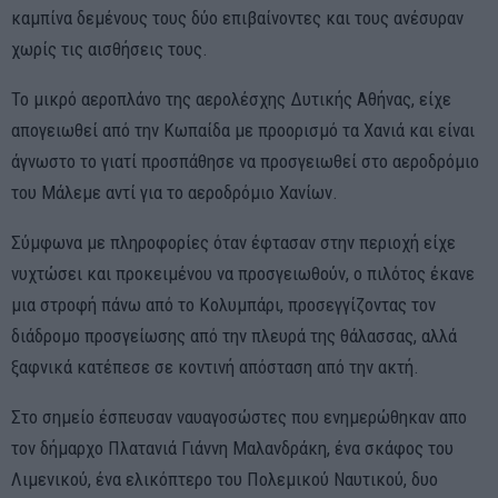
καμπίνα δεμένους τους δύο επιβαίνοντες και τους ανέσυραν
χωρίς τις αισθήσεις τους.
Το μικρό αεροπλάνο της αερολέσχης Δυτικής Αθήνας, είχε
απογειωθεί από την Κωπαίδα με προορισμό τα Χανιά και είναι
άγνωστο το γιατί προσπάθησε να προσγειωθεί στο αεροδρόμιο
του Μάλεμε αντί για το αεροδρόμιο Χανίων.
Σύμφωνα με πληροφορίες όταν έφτασαν στην περιοχή είχε
νυχτώσει και προκειμένου να προσγειωθούν, ο πιλότος έκανε
μια στροφή πάνω από το Κολυμπάρι, προσεγγίζοντας τον
διάδρομο προσγείωσης από την πλευρά της θάλασσας, αλλά
ξαφνικά κατέπεσε σε κοντινή απόσταση από την ακτή.
Στο σημείο έσπευσαν ναυαγοσώστες που ενημερώθηκαν απο
τον δήμαρχο Πλατανιά Γιάννη Μαλανδράκη, ένα σκάφος του
Λιμενικού, ένα ελικόπτερο του Πολεμικού Ναυτικού, δυο