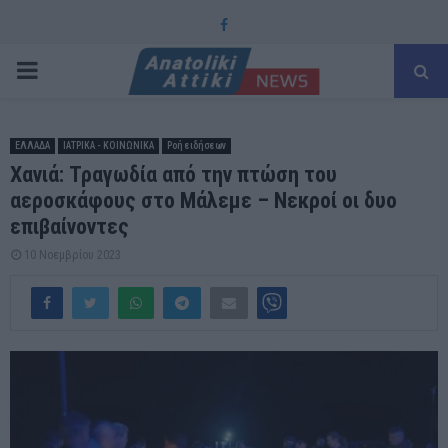
Facebook
PRIMARY
MENU
ΕΛΛΑΔΑ
ΙΑΤΡΙΚΑ - ΚΟΙΝΩΝΙΚΑ
Ροή ειδήσεων
Χανιά: Τραγωδία από την πτώση του
αεροσκάφους στο Μάλεμε – Νεκροί οι δυο
επιβαίνοντες
10 Νοεμβρίου 2023