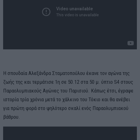
Η σπουδαία Αλεξάνδρα Σταματοπούλου έκανε τον αγώνα της
ζωής της και τερμάτισε 1η σε 50.12 στα 50 μ. ύπτιο S4 στους
Παραολυμπιακούς Αγώνες του Παρισιού. Κάπως έτσι, έγραψε
ιστορία τρία χρόνια μετά το χάλκινο του Τόκιο και θα ανέβει
για πρώτη φορά στο ψηλότερο σκαλί ενός Παραολυμπιακού
βάθρου.