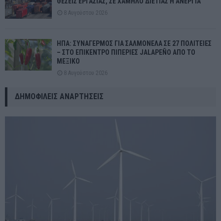
ΘΕΣΕΙΣ ΕΡΓΑΣΙΑΣ, ΣΕ ΧΑΜΗΛΟ ΔΙΕΤΙΑΣ Η ΑΝΕΡΓΙΑ
8 Αυγούστου 2026
ΗΠΑ: ΣΥΝΑΓΕΡΜΟΣ ΓΙΑ ΣΑΛΜΟΝΕΛΑ ΣΕ 27 ΠΟΛΙΤΕΙΕΣ
– ΣΤΟ ΕΠΙΚΕΝΤΡΟ ΠΙΠΕΡΙΕΣ JALAPEÑO ΑΠΟ ΤΟ
ΜΕΞΙΚΟ
8 Αυγούστου 2026
ΔΗΜΟΦΙΛΕΊΣ ΑΝΑΡΤΉΣΕΙΣ