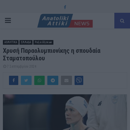
Facebook
PRIMARY
MENU
ΑΘΛΗΤΙΚΑ
ΕΛΛΑΔΑ
Ροή ειδήσεων
Χρυσή Παραολυμπιονίκης η σπουδαία
Σταματοπούλου
7 Σεπτεμβρίου 2024