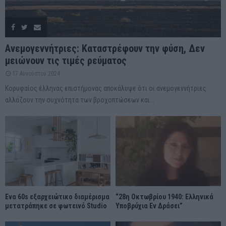
Ανεμογεννήτριες: Καταστρέφουν την φύση, Δεν
μειώνουν τις τιμές ρεύματος
17 Αυγούστου 2024
Κορυφαίος έλληνας επιστήμονας αποκάλυψε ότι οι ανεμογεννήτριες
αλλάζουν την συχνότητα των βροχοπτώσεων και...
Ένα 60s εξαρχειώτικο διαμέρισμα
“28η Οκτωβρίου 1940: Ελληνικά
μετατράπηκε σε φωτεινό Studio
Υποβρύχια Εν Δράσει”