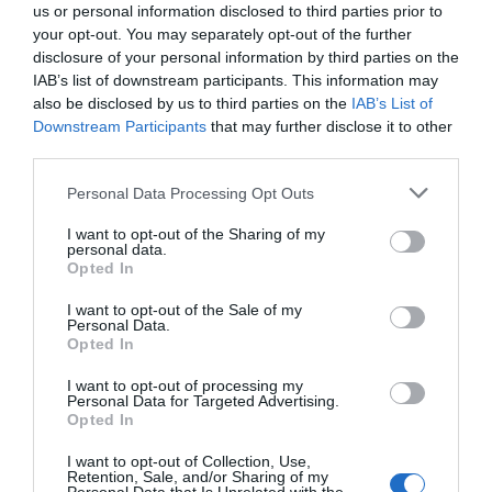
us or personal information disclosed to third parties prior to
your opt-out. You may separately opt-out of the further
disclosure of your personal information by third parties on the
IAB’s list of downstream participants. This information may
also be disclosed by us to third parties on the
IAB’s List of
Downstream Participants
that may further disclose it to other
third parties.
Personal Data Processing Opt Outs
I want to opt-out of the Sharing of my
personal data.
Opted In
I want to opt-out of the Sale of my
Κτηματαγορά: Αυξημένες έως 94% οι τιμές των ακινήτων
Personal Data.
Opted In
I want to opt-out of processing my
Personal Data for Targeted Advertising.
Opted In
I want to opt-out of Collection, Use,
Retention, Sale, and/or Sharing of my