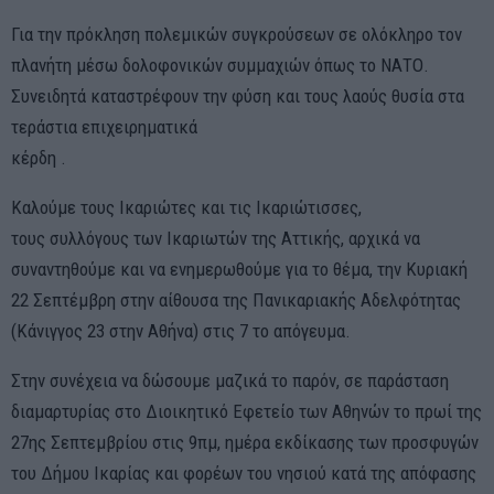
Για την πρόκληση πολεμικών συγκρούσεων σε ολόκληρο τον
πλανήτη μέσω δολοφονικών συμμαχιών όπως το ΝΑΤΟ.
Συνειδητά καταστρέφουν την φύση και τους λαούς θυσία στα
τεράστια επιχειρηματικά
κέρδη .
Καλούμε τους Ικαριώτες και τις Ικαριώτισσες,
τους συλλόγους των Ικαριωτών της Αττικής, αρχικά να
συναντηθούμε και να ενημερωθούμε για το θέμα, την Κυριακή
22 Σεπτέμβρη στην αίθουσα της Πανικαριακής Αδελφότητας
(Κάνιγγος 23 στην Αθήνα) στις 7 το απόγευμα.
Στην συνέχεια να δώσουμε μαζικά το παρόν, σε παράσταση
διαμαρτυρίας στο Διοικητικό Εφετείο των Αθηνών το πρωί της
27ης Σεπτεμβρίου στις 9πμ, ημέρα εκδίκασης των προσφυγών
του Δήμου Ικαρίας και φορέων του νησιού κατά της απόφασης