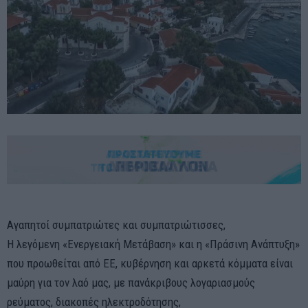
Αγαπητοί συμπατριώτες και συμπατριώτισσες,
Η λεγόμενη «Ενεργειακή Μετάβαση» και η «Πράσινη Ανάπτυξη»
που προωθείται από ΕΕ, κυβέρνηση και αρκετά κόμματα είναι
μαύρη για τον λαό μας, με πανάκριβους λογαριασμούς
ρεύματος, διακοπές ηλεκτροδότησης,