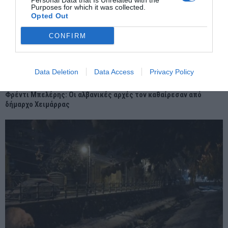
Personal Data that Is Unrelated with the
Purposes for which it was collected.
Opted Out
CONFIRM
Data Deletion
Data Access
Privacy Policy
Φρέντι Μπελέρης: Οι αλβανικές αρχές τον καθαίρεσαν από
δήμαρχο Χειμάρρας