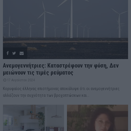
Ανεμογεννήτριες: Καταστρέφουν την φύση, Δεν
μειώνουν τις τιμές ρεύματος
17 Αυγούστου 2024
Κορυφαίος έλληνας επιστήμονας αποκάλυψε ότι οι ανεμογεννήτριες
αλλάζουν την συχνότητα των βροχοπτώσεων και...