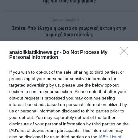
της για τους εμπρησμούς
ΕΠΌΜΕΝΗ ΑΝΆΡΤΗΣΗ
Σπάτα: Υπό έλεγχο η φωτιά σε γεωργική έκταση στην
περιοχή Χριστούπολη.
anatolikiattikinews.gr -
Do Not Process My
ΣΧΕΤΙΚΈΣ ΑΝΑΡΤΉΣΕΙΣ
Personal Information
If you wish to opt-out of the sale, sharing to third parties, or
processing of your personal or sensitive information for
targeted advertising by us, please use the below opt-out
section to confirm your selection. Please note that after your
opt-out request is processed you may continue seeing
interest-based ads based on personal information utilized by
us or personal information disclosed to third parties prior to
your opt-out. You may separately opt-out of the further
disclosure of your personal information by third parties on the
IAB’s list of downstream participants. This information may
also be disclosed by us to third parties on the
IAB’s List of