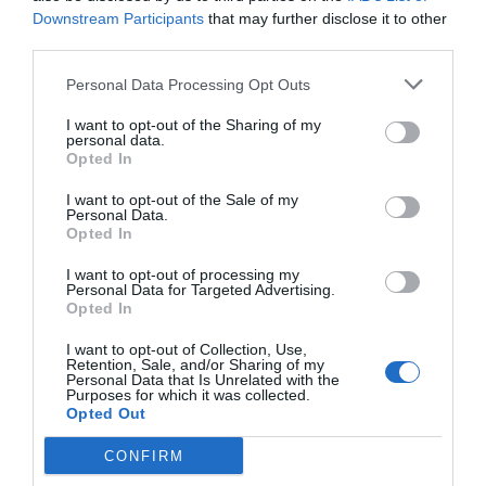
Downstream Participants
that may further disclose it to other
third parties.
Καταδίωξη κλεμμένου ΙΧ που ξεκίνησε από το Μενίδι και
Personal Data Processing Opt Outs
κατέληξε στην Κηφισιά
I want to opt-out of the Sharing of my
personal data.
Opted In
I want to opt-out of the Sale of my
Personal Data.
Opted In
I want to opt-out of processing my
Personal Data for Targeted Advertising.
Opted In
I want to opt-out of Collection, Use,
Retention, Sale, and/or Sharing of my
Personal Data that Is Unrelated with the
Purposes for which it was collected.
Opted Out
CONFIRM
Καναδάς: Εκατοντάδες πυρκαγιές στα δυτικά – Εκκενώνονται