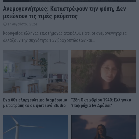
Ανεμογεννήτριες: Καταστρέφουν την φύση, Δεν
μειώνουν τις τιμές ρεύματος
17 Αυγούστου 2024
Κορυφαίος έλληνας επιστήμονας αποκάλυψε ότι οι ανεμογεννήτριες
αλλάζουν την συχνότητα των βροχοπτώσεων και...
Ένα 60s εξαρχειώτικο διαμέρισμα
“28η Οκτωβρίου 1940: Ελληνικά
μετατράπηκε σε φωτεινό Studio
Υποβρύχια Εν Δράσει”