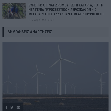
ΕΥΡΩΠΗ: ΑΓΩΝΑΣ ΔΡΟΜΟΥ, ΕΣΤΩ ΚΑΙ ΑΡΓΑ, ΓΙΑ ΤΗ
ΝΕΑ ΓΕΝΙΑ ΠΥΡΟΣΒΕΣΤΙΚΩΝ ΑΕΡΟΣΚΑΦΩΝ – ΟΙ
ΜΕΓΑΠΥΡΚΑΓΙΕΣ ΑΛΛΑΖΟΥΝ ΤΗΝ ΑΕΡΟΠΥΡΟΣΒΕΣΗ
7 Αυγούστου 2026
ΔΗΜΟΦΙΛΕΊΣ ΑΝΑΡΤΉΣΕΙΣ