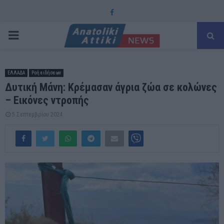
Facebook
PRIMARY
MENU
ΕΛΛΑΔΑ
Ροή ειδήσεων
Δυτική Μάνη: Κρέμασαν άγρια ζώα σε κολώνες
– Εικόνες ντροπής
5 Σεπτεμβρίου 2024