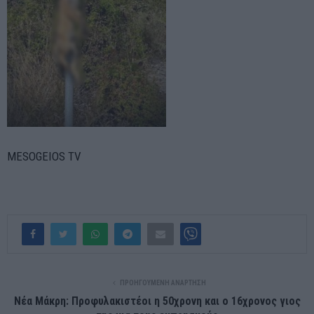
MESOGEIOS TV
ΠΡΟΗΓΟΎΜΕΝΗ ΑΝΆΡΤΗΣΗ
Νέα Μάκρη: Προφυλακιστέοι η 50χρονη και ο 16χρονος γιος