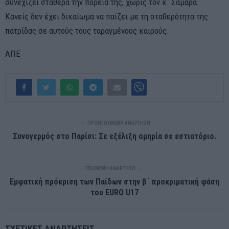
συνεχίζει σταθερά την πορεία της, χωρίς τον κ. Σαμαρά.
Κανείς δεν έχει δικαίωμα να παίζει με τη σταθερότητα της
πατρίδας σε αυτούς τους ταραγμένους καιρούς.
ΑΠΕ
ΠΡΟΗΓΟΎΜΕΝΗ ΑΝΆΡΤΗΣΗ
Συναγερμός στο Παρίσι: Σε εξέλιξη ομηρία σε εστιατόριο.
ΕΠΌΜΕΝΗ ΑΝΆΡΤΗΣΗ
Εμφατική πρόκριση των Παίδων στην β΄ προκριματική φάση
του EURO U17
ΣΧΕΤΙΚΈΣ ΑΝΑΡΤΉΣΕΙΣ