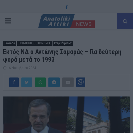
Facebook
PRIMARY
MENU
ΕΛΛΑΔΑ
ΠΟΛΙΤΙΚΗ - ΟΙΚΟΝΟΜΙΑ
Ροή ειδήσεων
Εκτός ΝΔ ο Αντώνης Σαμαράς – Για δεύτερη
φορά μετά το 1993
16 Νοεμβρίου 2024