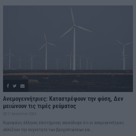
Ανεμογεννήτριες: Καταστρέφουν την φύση, Δεν
μειώνουν τις τιμές ρεύματος
17 Αυγούστου 2024
Κορυφαίος έλληνας επιστήμονας αποκάλυψε ότι οι ανεμογεννήτριες
αλλάζουν την συχνότητα των βροχοπτώσεων και...