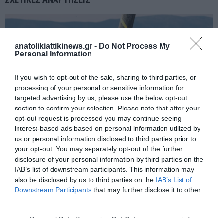
anatolikiattikinews.gr -
Do Not Process My
Personal Information
If you wish to opt-out of the sale, sharing to third parties, or
processing of your personal or sensitive information for
targeted advertising by us, please use the below opt-out
section to confirm your selection. Please note that after your
opt-out request is processed you may continue seeing
interest-based ads based on personal information utilized by
us or personal information disclosed to third parties prior to
your opt-out. You may separately opt-out of the further
disclosure of your personal information by third parties on the
Μνημόνιο συνεργασίας στην ηλεκτρική διασύνδεση Ελλάδας,
IAB’s list of downstream participants. This information may
Κύπρου και Ισραήλ υπέγραψαν ΑΔΜΗΕ, ΥΕΕΒ και TAQA​​
also be disclosed by us to third parties on the
IAB’s List of
Downstream Participants
that may further disclose it to other
third parties.