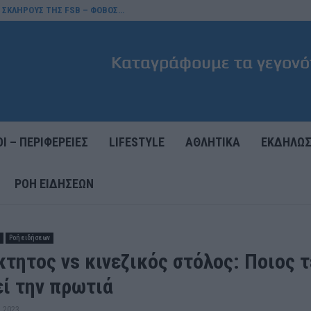
Σ ΣΚΛΗΡΟΥΣ ΤΗΣ FSB – ΦΟΒΟΣ…
Ι – ΠΕΡΙΦΕΡΕΙΕΣ
LIFESTYLE
ΑΘΛΗΤΙΚΑ
ΕΚΔΗΛΩΣ
ΡΟΉ ΕΙΔΉΣΕΩΝ
Ροή ειδήσεων
τητος vs κινεζικός στόλος: Ποιος 
εί την πρωτιά
 2023