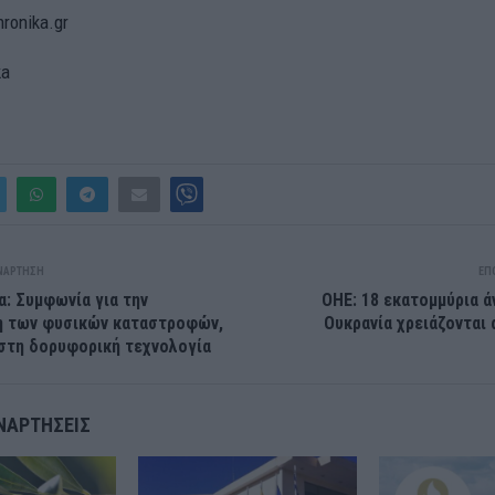
hronika.gr
ka
ΝΆΡΤΗΣΗ
ΕΠ
α: Συμφωνία για την
ΟΗΕ: 18 εκατομμύρια 
η των φυσικών καταστροφών,
Ουκρανία χρειάζονται
στη δορυφορική τεχνολογία
ΝΑΡΤΉΣΕΙΣ