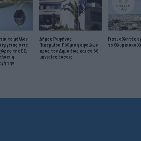
ται το μέλλον
Δήμος Ραφήνας
Γιατί αθλητές 
ιέργειας στις
Πικερμίου:Ρύθμιση οφειλών
το Ολυμπιακό Χ
χώρες της ΕΕ;
προς τον Δήμο έως και σε 60
εάσει η
μηνιαίες δόσεις
αγή την