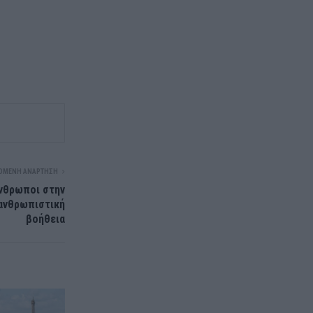
ΌΜΕΝΗ ΑΝΆΡΤΗΣΗ
άνθρωποι στην
 ανθρωπιστική
βοήθεια