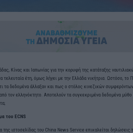
άδας, Κίνας και Ιαπωνίας για την κορυφή της κατάταξης ναυτιλια
τα τελευταία έτη, όμως λήγει με την Ελλάδα νικήτρια. Ωστόσο, το 
ότι τα δεδομένα άλλαξαν και πως ο στόλος κινεζικών συμφερόντων
από τον ελληνόκτητο. Αποτελούν τα συγκεκριμένα δεδομένα μύθο
τα;
μα του ECNS
α της ιστοσελίδας του China News Service επικαλείται δηλώσεις 