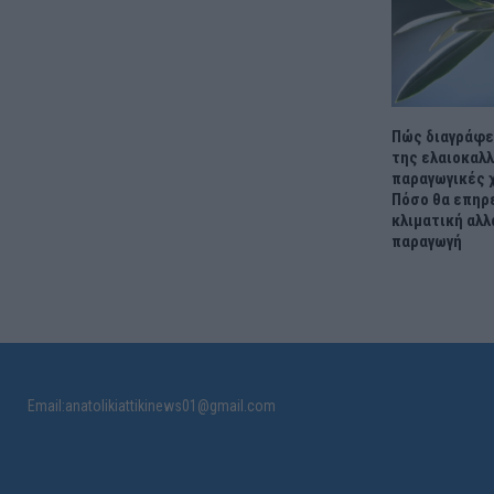
Πώς διαγράφε
της ελαιοκαλλ
παραγωγικές 
Πόσο θα επηρ
κλιματική αλλ
παραγωγή
Email:anatolikiattikinews01@gmail.com