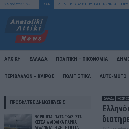
ΡΩΣΙΑ: Ο ΠΟΥΤΙΝ ΣΤΡΕΦΕΤΑΙ ΣΤΟΥ
8 Αυγούστου 2026
ΝΕΑ
ΑΡΧΙΚΗ
ΕΛΛΑΔΑ
ΠΟΛΙΤΙΚΗ – ΟΙΚΟΝΟΜΙΑ
ΔΗΜΟ
ΠΕΡΙΒΑΛΛΟΝ – ΚΑΙΡΟΣ
ΠΟΛΙΤΙΣΤΙΚΑ
AUTO-MOTO
ΕΛΛΑΔΑ
ΚΟΣΜΟΣ
ΠΡΌΣΦΑΤΕΣ ΔΗΜΟΣΙΕΎΣΕΙΣ
Ελληνόκ
διατηρ
ΝΟΡΒΗΓΙΑ: ΠΑΤΑ ΓΚΑΖΙ ΣΤΑ
ΧΕΡΣΑΙΑ ΑΙΟΛΙΚΑ ΠΑΡΚΑ –
ΑΥΞΑΝΕΤΑΙ Η ΖΗΤΗΣΗ ΓΙΑ
15 Σεπτεμβρίου