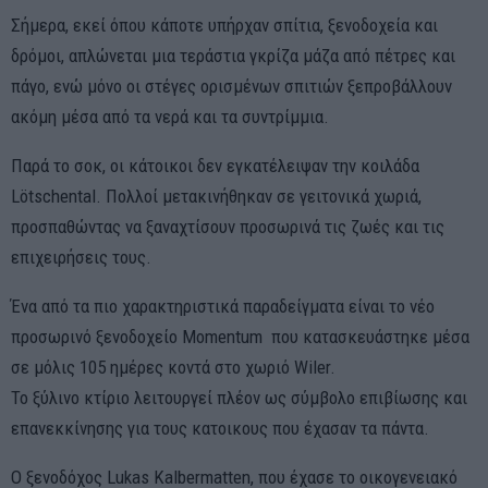
Σήμερα, εκεί όπου κάποτε υπήρχαν σπίτια, ξενοδοχεία και
δρόμοι, απλώνεται μια τεράστια γκρίζα μάζα από πέτρες και
πάγο, ενώ μόνο οι στέγες ορισμένων σπιτιών ξεπροβάλλουν
ακόμη μέσα από τα νερά και τα συντρίμμια.
Παρά το σοκ, οι κάτοικοι δεν εγκατέλειψαν την κοιλάδα
Lötschental. Πολλοί μετακινήθηκαν σε γειτονικά χωριά,
προσπαθώντας να ξαναχτίσουν προσωρινά τις ζωές και τις
επιχειρήσεις τους.
Ένα από τα πιο χαρακτηριστικά παραδείγματα είναι το νέο
προσωρινό ξενοδοχείο Momentum που κατασκευάστηκε μέσα
σε μόλις 105 ημέρες κοντά στο χωριό Wiler.
Το ξύλινο κτίριο λειτουργεί πλέον ως σύμβολο επιβίωσης και
επανεκκίνησης για τους κατοικους που έχασαν τα πάντα.
Ο ξενοδόχος Lukas Kalbermatten, που έχασε το οικογενειακό