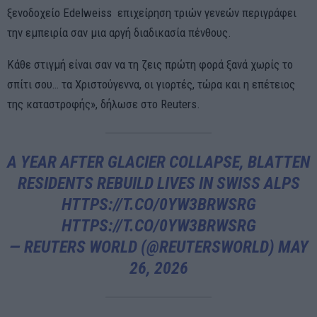
ξενοδοχείο Edelweiss επιχείρηση τριών γενεών περιγράφει
την εμπειρία σαν μια αργή διαδικασία πένθους.
Κάθε στιγμή είναι σαν να τη ζεις πρώτη φορά ξανά χωρίς το
σπίτι σου… τα Χριστούγεννα, οι γιορτές, τώρα και η επέτειος
της καταστροφής», δήλωσε στο Reuters.
A YEAR AFTER GLACIER COLLAPSE, BLATTEN
RESIDENTS REBUILD LIVES IN SWISS ALPS
HTTPS://T.CO/0YW3BRWSRG
HTTPS://T.CO/0YW3BRWSRG
— REUTERS WORLD (@REUTERSWORLD)
MAY
26, 2026