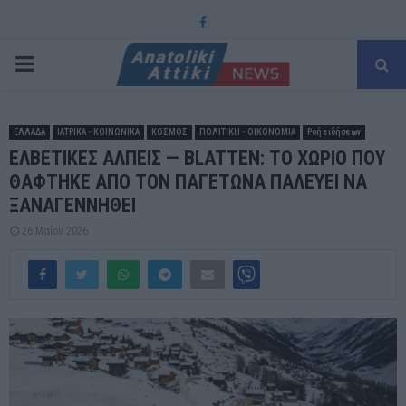
Facebook
PRIMARY
MENU
ΕΛΛΑΔΑ
ΙΑΤΡΙΚΑ - ΚΟΙΝΩΝΙΚΑ
ΚΟΣΜΟΣ
ΠΟΛΙΤΙΚΗ - ΟΙΚΟΝΟΜΙΑ
Ροή ειδήσεων
ΕΛΒΕΤΙΚΕΣ ΑΛΠΕΙΣ — BLATTEN: ΤΟ ΧΩΡΙΟ ΠΟΥ
ΘΑΦΤΗΚΕ ΑΠΟ ΤΟΝ ΠΑΓΕΤΩΝΑ ΠΑΛΕΥΕΙ ΝΑ
ΞΑΝΑΓΕΝΝΗΘΕΙ
26 Μαΐου 2026