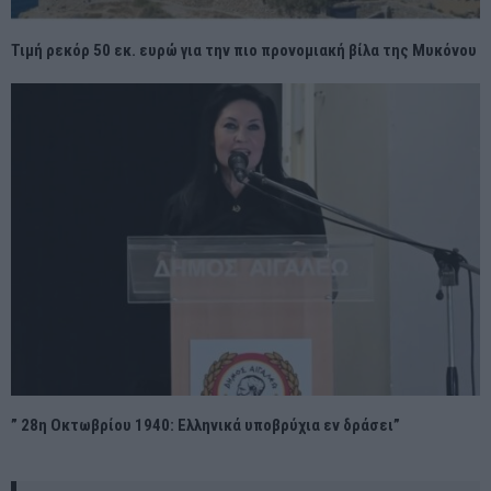
Τιμή ρεκόρ 50 εκ. ευρώ για την πιο προνομιακή βίλα της Μυκόνου
” 28η Οκτωβρίου 1940: Ελληνικά υποβρύχια εν δράσει”