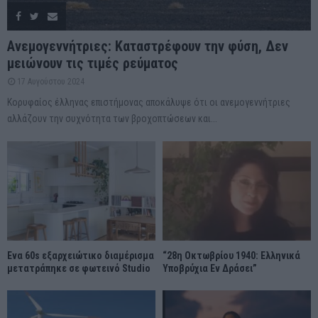
Ανεμογεννήτριες: Καταστρέφουν την φύση, Δεν
μειώνουν τις τιμές ρεύματος
17 Αυγούστου 2024
Κορυφαίος έλληνας επιστήμονας αποκάλυψε ότι οι ανεμογεννήτριες
αλλάζουν την συχνότητα των βροχοπτώσεων και...
Ένα 60s εξαρχειώτικο διαμέρισμα
“28η Οκτωβρίου 1940: Ελληνικά
μετατράπηκε σε φωτεινό Studio
Υποβρύχια Εν Δράσει”