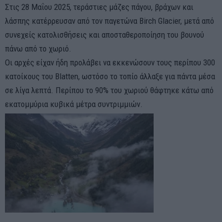
Στις 28 Μαΐου 2025, τεράστιες μάζες πάγου, βράχων και
λάσπης κατέρρευσαν από τον παγετώνα Birch Glacier, μετά από
συνεχείς κατολισθήσεις και αποσταθεροποίηση του βουνού
πάνω από το χωριό.
Οι αρχές είχαν ήδη προλάβει να εκκενώσουν τους περίπου 300
κατοίκους του Blatten, ωστόσο το τοπίο άλλαξε για πάντα μέσα
σε λίγα λεπτά. Περίπου το 90% του χωριού θάφτηκε κάτω από
εκατομμύρια κυβικά μέτρα συντριμμιών.