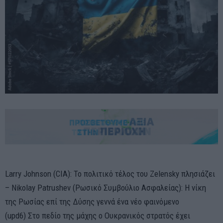
Larry Johnson (CIA): Το πολιτικό τέλος του Zelensky πλησιάζει
– Nikolay Patrushev (Ρωσικό Συμβούλιο Ασφαλείας): Η νίκη
της Ρωσίας επί της Δύσης γεννά ένα νέο φαινόμενο
(upd6) Στο πεδίο της μάχης ο Ουκρανικός στρατός έχει