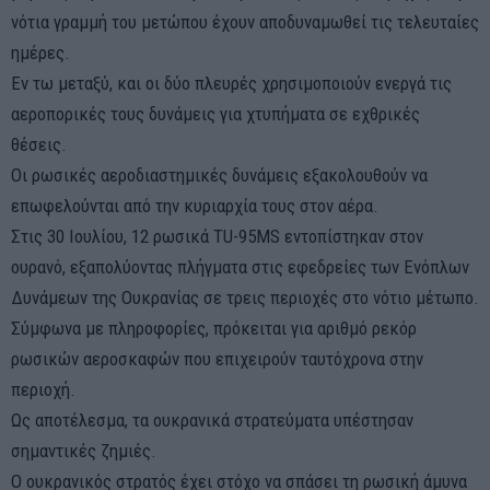
νότια γραμμή του μετώπου έχουν αποδυναμωθεί τις τελευταίες
ημέρες.
Εν τω μεταξύ, και οι δύο πλευρές χρησιμοποιούν ενεργά τις
αεροπορικές τους δυνάμεις για χτυπήματα σε εχθρικές
θέσεις.
Οι ρωσικές αεροδιαστημικές δυνάμεις εξακολουθούν να
επωφελούνται από την κυριαρχία τους στον αέρα.
Στις 30 Ιουλίου, 12 ρωσικά TU-95MS εντοπίστηκαν στον
ουρανό, εξαπολύοντας πλήγματα στις εφεδρείες των Ενόπλων
Δυνάμεων της Ουκρανίας σε τρεις περιοχές στο νότιο μέτωπο.
Σύμφωνα με πληροφορίες, πρόκειται για αριθμό ρεκόρ
ρωσικών αεροσκαφών που επιχειρούν ταυτόχρονα στην
περιοχή.
Ως αποτέλεσμα, τα ουκρανικά στρατεύματα υπέστησαν
σημαντικές ζημιές.
Ο ουκρανικός στρατός έχει στόχο να σπάσει τη ρωσική άμυνα