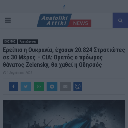
Facebook
PRIMARY
MENU
ΚΟΣΜΟΣ
Ροή ειδήσεων
Ερείπια η Ουκρανία, έχασαν 20.824 Στρατιώτες
σε 30 Μέρες – CIA: Ορατός ο πρόωρος
θάνατος Zelensky, θα χαθεί η Οδησσός
1 Αυγούστου 2023