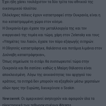
Έχει ήδη χάσει τουλάχιστον τα δύο τρίτα του εθνικού της
οικονομικού πλούτου.
Ολόκληρες πόλεις έχουν καταστραφεί στην Ουκρανία, είναι η
πιο καταστραμμένη χώρα στον κόσμο.
Η Ουκρανία έχει έχασε την μεταλλουργία της και τον
ενεργειακό της τομέα και τώρα, χάρη στον Zelensky και τους
«Υπηρέτες του Λαού», έχασε τον πόρο εξαγωγής σιτηρών.
Η Οδησσός καταστράφηκε, θαλάσσια και ποτάμια λιμάνια στον
Δούναβη καταστράφηκαν»,.
Όπως σημείωσε το σιτάρι θα συσσωρευτεί τώρα στην
Ουκρανία και θα σαπίσει καθώς η Μαύρη Θάλασσα είναι
αποκλεισμένη. Λόγω της ανικανότητας του αρχηγού του
κράτους, τα σιτηρά δεν μπορούν να εξαχθούν μέσω χερσαίων
οδών προς την Ευρώπη, διευκρίνισε ο Soskin.
Newsweek: Οι αμερικανοί ανησυχούν και αφαιρούν όλα τα
ηλεκτρονικά των τεθωρακισμένων Abrams