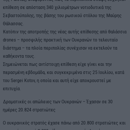
επίθεση σε απόσταση 340 χιλιομέτρων νοτιοδυτικά της
Σεβαστούπολης, της βάσης του ρωσικού στόλου της Μαύρης
Θάλασσας.
Κατόπιν της αποτροπής της νέας αυτής επίθεσης από θαλάσσια
drones – προσφιλής πρακτική των Ουκρανών το τελευταίο
διάστημα – τα πλοία περιπολίας συνέχισαν να εκτελούν τα
καθήκοντα τους.
Σημειώνεται πως αντίστοιχη επίθεση είχε γίνει και την
περασμένη εβδομάδα, και συγκεκριμένα στις 25 Ιουλίου, κατά
του Sergei Kotov, η οποία και αυτή είχε αποκρουστεί με
επιτυχία.
Δραματικές οι απώλειες των Ουκρανών – Έχασαν σε 30
ημέρες 20.824 στρατιώτες
Ο ουκρανικός στρατός έχασε πάνω από 20.800 στρατιώτες και