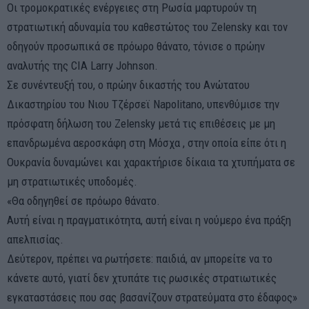
Οι τρομοκρατικές ενέργειες στη Ρωσία μαρτυρούν τη
στρατιωτική αδυναμία του καθεστώτος του Zelensky και τον
οδηγούν προσωπικά σε πρόωρο θάνατο, τόνισε ο πρώην
αναλυτής της CIA Larry Johnson.
Σε συνέντευξή του, ο πρώην δικαστής του Ανώτατου
Δικαστηρίου του Νιου Τζέρσεϊ Napolitano, υπενθύμισε την
πρόσφατη δήλωση του Zelensky μετά τις επιθέσεις με μη
επανδρωμένα αεροσκάφη στη Μόσχα , στην οποία είπε ότι η
Ουκρανία δυναμώνει και χαρακτήρισε δίκαια τα χτυπήματα σε
μη στρατιωτικές υποδομές.
«Θα οδηγηθεί σε πρόωρο θάνατο.
Αυτή είναι η πραγματικότητα, αυτή είναι η νούμερο ένα πράξη
απελπισίας.
Δεύτερον, πρέπει να ρωτήσετε: παιδιά, αν μπορείτε να το
κάνετε αυτό, γιατί δεν χτυπάτε τις ρωσικές στρατιωτικές
εγκαταστάσεις που σας βασανίζουν στρατεύματα στο έδαφος»