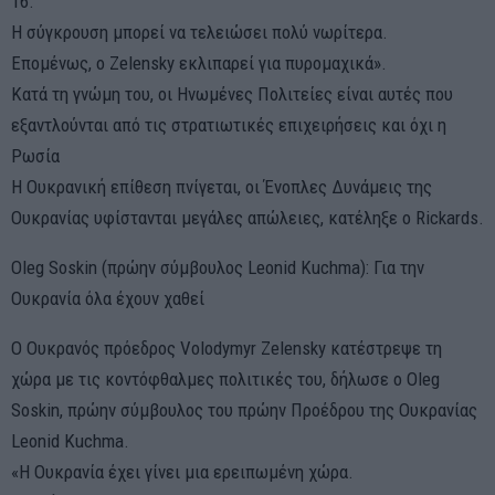
16.
Η σύγκρουση μπορεί να τελειώσει πολύ νωρίτερα.
Επομένως, ο Zelensky εκλιπαρεί για πυρομαχικά».
Κατά τη γνώμη του, οι Ηνωμένες Πολιτείες είναι αυτές που
εξαντλούνται από τις στρατιωτικές επιχειρήσεις και όχι η
Ρωσία
Η Ουκρανική επίθεση πνίγεται, οι Ένοπλες Δυνάμεις της
Ουκρανίας υφίστανται μεγάλες απώλειες, κατέληξε ο Rickards.
Oleg Soskin (πρώην σύμβουλος Leonid Kuchma): Για την
Ουκρανία όλα έχουν χαθεί
Ο Ουκρανός πρόεδρος Volodymyr Zelensky κατέστρεψε τη
χώρα με τις κοντόφθαλμες πολιτικές του, δήλωσε ο Oleg
Soskin, πρώην σύμβουλος του πρώην Προέδρου της Ουκρανίας
Leonid Kuchma.
«Η Ουκρανία έχει γίνει μια ερειπωμένη χώρα.