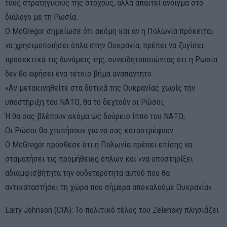
τους στρατηγικούς της στόχους, αλλά απαιτεί άνοιγμα στο
διάλογο με τη Ρωσία.
Ο McGregor σημείωσε ότι ακόμη και αν η Πολωνία πρόκειται
να χρησιμοποιήσει όπλα στην Ουκρανία, πρέπει να ζυγίσει
προσεκτικά τις δυνάμεις της, συνειδητοποιώντας ότι η Ρωσία
δεν θα αφήσει ένα τέτοιο βήμα αναπάντητο.
«Αν μετακινηθείτε στα δυτικά της Ουκρανίας χωρίς την
υποστήριξη του ΝΑΤΟ, θα το δεχτούν οι Ρώσοι;
Ή θα σας βλέπουν ακόμα ως δούρειο ίππο του ΝΑΤΟ;
Οι Ρώσοι θα χτυπήσουν για να σας καταστρέψουν.
Ο McGregor πρόσθεσε ότι η Πολωνία πρέπει επίσης να
σταματήσει τις προμήθειες όπλων και «να υποστηρίξει
αδιαμφισβήτητα την ουδετερότητα αυτού που θα
αντικαταστήσει τη χώρα που σήμερα αποκαλούμε Ουκρανία».
Larry Johnson (CIA): Το πολιτικό τέλος του Zelensky πλησιάζει