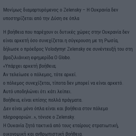
Μονίμως διαμαρτυρόμενος ο Zelensky – Η Ουκρανία δεν
υποστηρίζεται από την Δύση σε όπλα
Η βοήθεια που παρέχουν οι δυτικές χώρες στην Ουκρανία δεν
είναι αρκετή όσο συνεχίζεται η σύγκρουση με τη Ρωσία,
δήλωσε ο πρόεδρος Volodymyr Zelensky σε συνέντευξή του στη
βραζιλιάνικη εφημερίδα O Globo.
«Υπάρχει αρκετή βοήθεια;
Αν τελείωσε ο πόλεμος, τότε αρκεί.
ο πόλεμος συνεχίζεται, τίποτα δεν μπορεί να είναι αρκετό.
Αυτό υποδηλώνει ότι κάτι λείπει.
Βοήθεια, είναι επίσης πολλά πράγματα.
Δεν είναι μόνο όπλα είναι και βοήθεια στον πόλεμο
πληροφοριών…», τόνισε ο Zelensky.
H Ουκανία ζητά τακτικά από τους εταίρους στρατιωτική,
οικονομική και ανθρωπιστική βοήθεια.