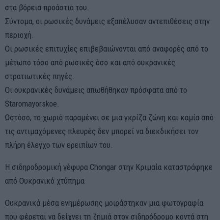
στα βόρεια προάστια του.
Σύντομα, οι ρωσικές δυνάμεις εξαπέλυσαν αντεπιθέσεις στην
περιοχή.
Οι ρωσικές επιτυχίες επιβεβαιώνονται από αναφορές από το
μέτωπο τόσο από ρωσικές όσο και από ουκρανικές
στρατιωτικές πηγές.
Οι ουκρανικές δυνάμεις απωθήθηκαν πρόσφατα από το
Staromayorskoe.
Ωστόσο, το χωριό παραμένει σε μια γκρίζα ζώνη και καμία από
τις αντιμαχόμενες πλευρές δεν μπορεί να διεκδικήσει τον
πλήρη έλεγχο των ερειπίων του.
Η σιδηροδρομική γέφυρα Chongar στην Κριμαία καταστράφηκε
από Ουκρανικό χτύπημα
Ουκρανικά μέσα ενημέρωσης μοιράστηκαν μια φωτογραφία
που φέρεται να δείχνει τη ζημιά στον σιδηρόδρομο κοντά στη