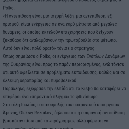
Polko.
«Η αντεπίθεση είναι μια ισχυρή λέξη, μια αντεπίθεση, εξ
ορισμού, είναι ενέργειες σε ένα ευρύ μέτωπο από μεγάλες
δυνάμεις, οι οποίες εκτελούν επιχειρήσεις που δείχνουν
ξεκάθαρα ότι αναλαμβάνουν την πρωτοβουλία στο μέτωπο.
Αυτό δεν είναι πολύ ορατό» τόνισε ο στρατηγός.
Όπως σημείωσε ο Polko, οι ενέργειες των Ενόπλων Δυνάμεων
της Ουκρανίας είναι προς το παρόν περιορισμένες, ενώ τόνισε
ότι αυτό οφείλεται σε προβλήματα εκπαίδευσης, καθώς και σε
έλλειψη αεροπορίας και πυροβολικού.
Παράλληλα, εξέφρασε την ελπίδα ότι το Κίεβο θα καταφέρει να
επιφέρει ένα «σημαντικό πλήγμα» το φθινόπωρο.
Στα τέλη Ιουλίου, ο επικεφαλής του ουκρανικού υπουργείου
Άμυνας, Oleksiy Reznikov , δήλωσε ότι η ουκρανική αντεπίθεση
βρισκόταν πίσω από το «πρόγραμμα», αλλά φέρεται να
προχωρούσε σύμφωνα με το σχέδιο.