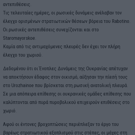
αντεπιθέσεις.
Τις τελευταίες ημέρες, οι ρωσικές δυνάμεις ανέλαβαν τον
έλεγχο ορισμένων στρατιωτικών θέσεων βόρεια του Rabotino.
Οι ρωσικές αντεπιθέσεις συνεχίζονται και στο
Staromayorskoe.
Καμία από τις αντιμαχόμενες πλευρές δεν έχει τον πλήρη
έλεγχο του χωριού.
Δεδομένου ότι οι Ένοπλες Δυνάμεις της Ουκρανίας απέτυχαν
να αποκτήσουν έδαφος στον οικισμό, αύξησαν την πίεσή τους
στο Urozhainoe που βρίσκεται στη ρωσική ανατολική πλευρά.
Σε μια απόπειρα επίθεσης οι ουκρανικές ομάδες επίθεσης που
καλύπτονται από πυρά πυροβολικού επιχειρούν επιθέσεις στο
χωριό.
Αφού οι έντονες βροχοπτώσεις περιέπλεξαν το έργο του
βαρέως στρατιωτικού εξοπλισμού στις στέπες, οι μάχες στη