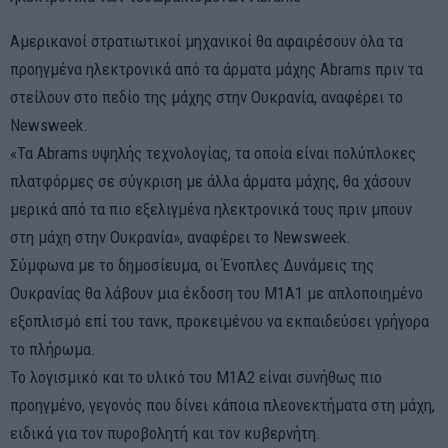
Αμερικανοί στρατιωτικοί μηχανικοί θα αφαιρέσουν όλα τα
προηγμένα ηλεκτρονικά από τα άρματα μάχης Abrams πριν τα
στείλουν στο πεδίο της μάχης στην Ουκρανία, αναφέρει το
Newsweek.
«Τα Abrams υψηλής τεχνολογίας, τα οποία είναι πολύπλοκες
πλατφόρμες σε σύγκριση με άλλα άρματα μάχης, θα χάσουν
μερικά από τα πιο εξελιγμένα ηλεκτρονικά τους πριν μπουν
στη μάχη στην Ουκρανία», αναφέρει το Newsweek.
Σύμφωνα με το δημοσίευμα, οι Ένοπλες Δυνάμεις της
Ουκρανίας θα λάβουν μια έκδοση του M1A1 με απλοποιημένο
εξοπλισμό επί του τανκ, προκειμένου να εκπαιδεύσει γρήγορα
το πλήρωμα.
Το λογισμικό και το υλικό του M1A2 είναι συνήθως πιο
προηγμένο, γεγονός που δίνει κάποια πλεονεκτήματα στη μάχη,
ειδικά για τον πυροβολητή και τον κυβερνήτη.