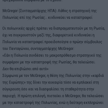
McGregor (Συνταγματάρχης ΗΠΑ): Λάθος η στρατηγική της
Πολωνίας επί της Ρωσίας… κινδυνεύει να καταστραφεί
Οι πολωνικές αρχές πρέπει να διαπραγματευτούν με τη Ρωσία,
όχι να συγκρουστούν μαζί της, διαφορετικά κινδυνεύει η
Πολωνία να καταστραφεί προειδοποίησε ο πρώην σύμβουλος
του Πενταγώνου, συνταγματάρχης McGregor.
«Εάν η Πολωνία συνδέσει το μακροπρόθεσμο στρατηγικό της
συμφέρον με την καταστροφή της Ρωσίας, θα τελειώσει.
Δεν θα επιβιώσει από αυτό»
Σύμφωνα με τον McGregor, η θέση της Πολωνίας στην «καρδιά
της Ευρώπης» της δίνει την ευκαιρία τόσο να εμπλακεί στη
σύγκρουση όσο και να διασφαλίσει τη σταθερότητα στην
περιοχή. Η πρώτη επιλογή, πιστεύει ο McGregor, θα τελειώσει
με την καταστροφή της Πολωνίας, ενώ η δεύτερη εκπληρώνει