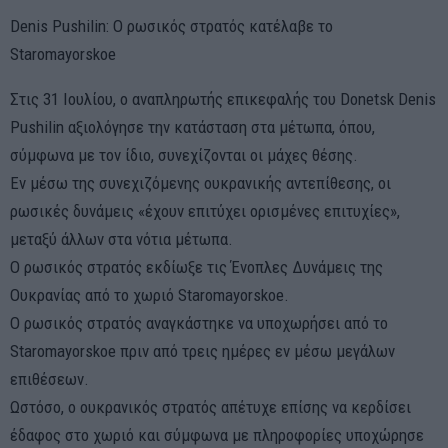
Denis Pushilin: Ο ρωσικός στρατός κατέλαβε το
Staromayorskoe
Στις 31 Ιουλίου, ο αναπληρωτής επικεφαλής του Donetsk Denis
Pushilin αξιολόγησε την κατάσταση στα μέτωπα, όπου,
σύμφωνα με τον ίδιο, συνεχίζονται οι μάχες θέσης.
Εν μέσω της συνεχιζόμενης ουκρανικής αντεπίθεσης, οι
ρωσικές δυνάμεις «έχουν επιτύχει ορισμένες επιτυχίες»,
μεταξύ άλλων στα νότια μέτωπα.
Ο ρωσικός στρατός εκδίωξε τις Ένοπλες Δυνάμεις της
Ουκρανίας από το χωριό Staromayorskoe.
Ο ρωσικός στρατός αναγκάστηκε να υποχωρήσει από το
Staromayorskoe πριν από τρεις ημέρες εν μέσω μεγάλων
επιθέσεων.
Ωστόσο, ο ουκρανικός στρατός απέτυχε επίσης να κερδίσει
έδαφος στο χωριό και σύμφωνα με πληροφορίες υποχώρησε