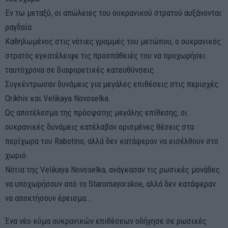
Εν τω μεταξύ, οι απώλειες του ουκρανικού στρατού αυξάνονται
ραγδαία.
Καθηλωμένος στις νότιες γραμμές του μετώπου, ο ουκρανικός
στρατός εγκατέλειψε τις προσπάθειές του να προχωρήσει
ταυτόχρονα σε διαφορετικές κατευθύνσεις.
Συγκέντρωσαν δυνάμεις για μεγάλες επιθέσεις στις περιοχές
Orikhiv και Velikaya Novoselka.
Ως αποτέλεσμα της πρόσφατης μεγάλης επίθεσης, οι
ουκρανικές δυνάμεις κατέλαβαν ορισμένες θέσεις στα
περίχωρα του Rabotino, αλλά δεν κατάφεραν να εισέλθουν στο
χωριό.
Νότια της Velikaya Novoselka, ανάγκασαν τις ρωσικές μονάδες
να υποχωρήσουν από το Staromayorskoe, αλλά δεν κατάφεραν
να αποκτήσουν έρεισμα…
Ένα νέο κύμα ουκρανικών επιθέσεων οδήγησε σε ρωσικές