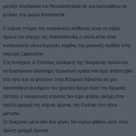
μεταξύ Urozhainoe και Novodonetskoe σε μια προσπάθεια να
φτάσει στο χωριό Kermenchik.
Ο κύριος στόχος της ουκρανικής επίθεσης είναι να πάρει
πρώτα τον έλεγχο της Staromlinovka, η οποία είναι ένας
εισαγωγικός υλικοτεχνικός κόμβος της ρωσικής ομάδας στην
περιοχή Zaporozhie.
Στη συνέχεια, οι Ένοπλες Δυνάμεις της Ουκρανίας πρόκειται
να διασπάσουν ολόκληρη τη ρωσική ομάδα που έχει αναπτυχθεί
στο νότο και να φτάσουν στην Αζοφική Θάλασσα σε μια
προσπάθεια να κόψουν τον χερσαίο δρόμο προς την Κριμαία.
Ωστόσο, ο ουκρανικός στρατός δεν έχει φτάσει ακόμη στην
πρώτη γραμμή της κύριας άμυνας της Ρωσίας στο νότιο
μέτωπο.
Οι Ουκρανοί μετά από δύο μήνες δεν έχουν φθάσει ούτε στην
πρώτη γραμμή άμυνας.