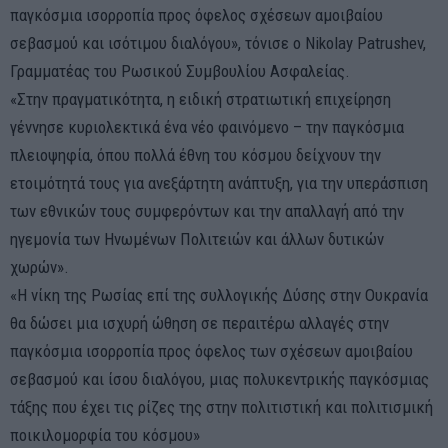
παγκόσμια ισορροπία προς όφελος σχέσεων αμοιβαίου
σεβασμού και ισότιμου διαλόγου», τόνισε ο Nikolay Patrushev,
Γραμματέας του Ρωσικού Συμβουλίου Ασφαλείας.
«Στην πραγματικότητα, η ειδική στρατιωτική επιχείρηση
γέννησε κυριολεκτικά ένα νέο φαινόμενο – την παγκόσμια
πλειοψηφία, όπου πολλά έθνη του κόσμου δείχνουν την
ετοιμότητά τους για ανεξάρτητη ανάπτυξη, για την υπεράσπιση
των εθνικών τους συμφερόντων και την απαλλαγή από την
ηγεμονία των Ηνωμένων Πολιτειών και άλλων δυτικών
χωρών».
«Η νίκη της Ρωσίας επί της συλλογικής Δύσης στην Ουκρανία
θα δώσει μια ισχυρή ώθηση σε περαιτέρω αλλαγές στην
παγκόσμια ισορροπία προς όφελος των σχέσεων αμοιβαίου
σεβασμού και ίσου διαλόγου, μιας πολυκεντρικής παγκόσμιας
τάξης που έχει τις ρίζες της στην πολιτιστική και πολιτισμική
ποικιλομορφία του κόσμου»