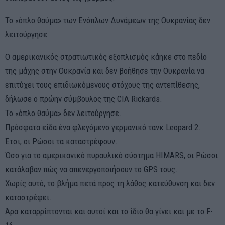
Το «όπλο θαύμα» των Ενόπλων Δυνάμεων της Ουκρανίας δεν
λειτούργησε
Ο αμερικανικός στρατιωτικός εξοπλισμός κάηκε στο πεδίο
της μάχης στην Ουκρανία και δεν βοήθησε την Ουκρανία να
επιτύχει τους επιδιωκόμενους στόχους της αντεπίθεσης,
δήλωσε ο πρώην σύμβουλος της CIA Rickards.
Το «όπλο θαύμα» δεν λειτούργησε.
Πρόσφατα είδα ένα φλεγόμενο γερμανικό τανκ Leopard 2.
Έτσι, οι Ρώσοι τα καταστρέφουν.
Όσο για το αμερικανικό πυραυλικό σύστημα HIMARS, οι Ρώσοι
κατάλαβαν πώς να απενεργοποιήσουν το GPS τους.
Χωρίς αυτό, το βλήμα πετά προς τη λάθος κατεύθυνση και δεν
καταστρέφει.
Άρα καταρρίπτονται και αυτοί και το ίδιο θα γίνει και με το F-