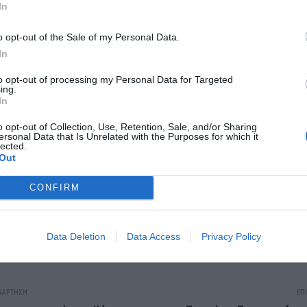
In
o opt-out of the Sale of my Personal Data.
In
to opt-out of processing my Personal Data for Targeted
ing.
In
o opt-out of Collection, Use, Retention, Sale, and/or Sharing
ersonal Data that Is Unrelated with the Purposes for which it
lected.
Out
CONFIRM
Data Deletion
Data Access
Privacy Policy
ΝΆΡΤΗΣΗ
ΕΠ