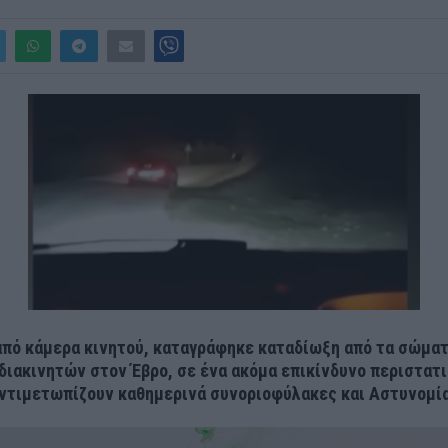
από κάμερα κινητού, καταγράφηκε καταδίωξη από τα σώμα
διακινητών στον Έβρο, σε ένα ακόμα επικίνδυνο περιστατι
ντιμετωπίζουν καθημερινά συνοριοφύλακες και Αστυνομία