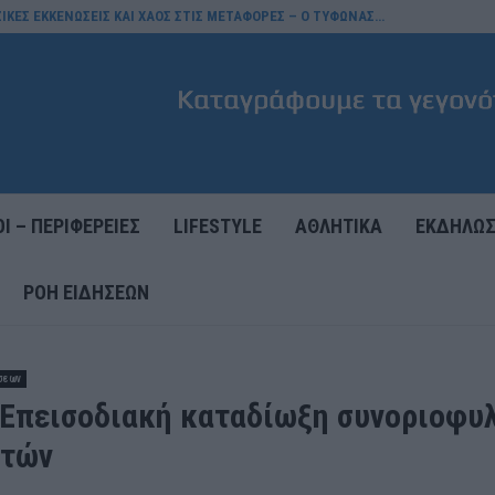
ΖΙΚΕΣ ΕΚΚΕΝΩΣΕΙΣ ΚΑΙ ΧΑΟΣ ΣΤΙΣ ΜΕΤΑΦΟΡΕΣ – Ο ΤΥΦΩΝΑΣ…
Ι – ΠΕΡΙΦΕΡΕΙΕΣ
LIFESTYLE
ΑΘΛΗΤΙΚΑ
ΕΚΔΗΛΩΣ
ΡΟΉ ΕΙΔΉΣΕΩΝ
σεων
 Επεισοδιακή καταδίωξη συνοριοφυ
ητών