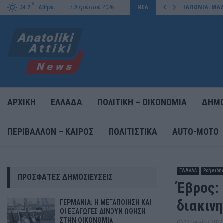
C
ΗΣΗ ΣΤΗΝ ΟΙΚΟΝΟΜΙΑ
ΙΑΠΩΝΙΑ: ΜΑ
Αθήνα
7 Αυγούστου 2026
ΝΕΑ
34.7
ΑΡΧΙΚΗ
ΕΛΛΑΔΑ
ΠΟΛΙΤΙΚΗ – ΟΙΚΟΝΟΜΙΑ
ΔΗΜΟ
ΠΕΡΙΒΑΛΛΟΝ – ΚΑΙΡΟΣ
ΠΟΛΙΤΙΣΤΙΚΑ
AUTO-MOTO
ΕΛΛΑΔΑ
Ροή ειδή
ΠΡΌΣΦΑΤΕΣ ΔΗΜΟΣΙΕΎΣΕΙΣ
Έβρος:
διακιν
ΓΕΡΜΑΝΙΑ: Η ΜΕΤΑΠΟΙΗΣΗ ΚΑΙ
ΟΙ ΕΞΑΓΩΓΕΣ ΔΙΝΟΥΝ ΩΘΗΣΗ
ΣΤΗΝ ΟΙΚΟΝΟΜΙΑ
22 Ιουλίου 2024