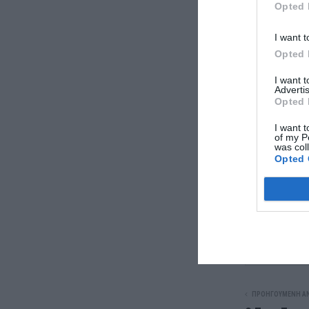
Opted 
I want t
Opted 
I want 
Advertis
Opted 
I want t
of my P
was col
Opted 
ΠΡΟΗΓΟΎΜΕΝΗ Α