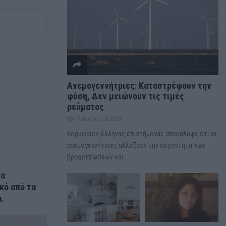
Ανεμογεννήτριες: Καταστρέφουν την
φύση, Δεν μειώνουν τις τιμές
ρεύματος
17 Αυγούστου 2024
Κορυφαίος έλληνας επιστήμονας αποκάλυψε ότι οι
ανεμογεννήτριες αλλάζουν την συχνότητα των
βροχοπτώσεων και...
τα
κό από τα
.