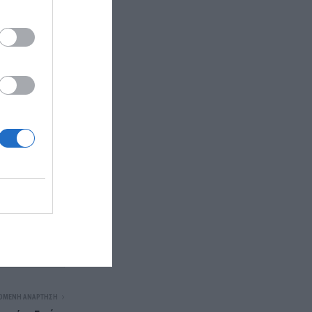
megatv
ΌΜΕΝΗ ΑΝΆΡΤΗΣΗ