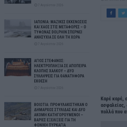
7 Αυγούστου 2026
ΙΑΠΩΝΙΑ: ΜΑΖΙΚΕΣ ΕΚΚΕΝΩΣΕΙΣ
ΚΑΙ ΧΑΟΣ ΣΤΙΣ ΜΕΤΑΦΟΡΕΣ – Ο
ΤΥΦΩΝΑΣ DOLPHIN ΣΠΕΡΝΕΙ
ΑΝΗΣΥΧΙΑ ΣΕ ΟΛΗ ΤΗ ΧΩΡΑ
7 Αυγούστου 2026
ΑΓΙΟΣ ΣΤΕΦΑΝΟΣ:
ΗΛΕΚΤΡΟΠΛΗΞΙΑ ΣΕ ΑΠΟΠΕΙΡΑ
ΚΛΟΠΗΣ ΧΑΛΚΟΥ – ΔΥΟ
ΣΥΛΛΗΨΕΙΣ ΓΙΑ ΘΑΝΑΤΗΦΟΡΑ
ΕΚΘΕΣΗ
7 Αυγούστου 2026
Καρέ καρέ, 
ασφαλείας, 
ΒΟΙΩΤΙΑ: ΠΡΟΦΥΛΑΚΙΣΤΗΚΑΝ Ο
ΔΗΜΑΡΧΟΣ ΣΤΥΛΙΔΑΣ ΚΑΙ ΔΥΟ
πολλά που α
ΑΚΟΜΗ ΚΑΤΗΓΟΡΟΥΜΕΝΟΙ –
ΒΑΡΙΕΣ ΕΞΕΛΙΞΕΙΣ ΓΙΑ ΤΗ
ΦΟΝΙΚΗ ΠΥΡΚΑΓΙΑ