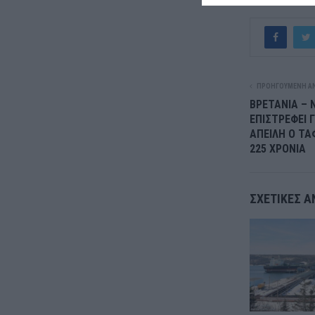
ΠΡΟΗΓΟΎΜΕΝΗ Α
ΒΡΕΤΑΝΙΑ – 
ΕΠΙΣΤΡΕΦΕΙ 
ΑΠΕΙΛΗ Ο ΤΑ
225 ΧΡΟΝΙΑ
ΣΧΕΤΙΚΈΣ Α