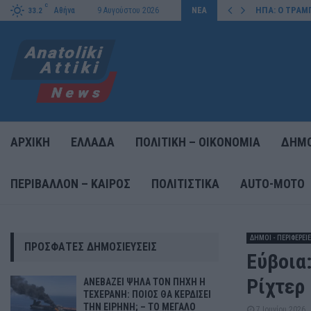
C
ΙΣΕΙ ΤΗΝ…
ΗΠΑ: Ο ΤΡΑΜ
Αθήνα
9 Αυγούστου 2026
ΝΕΑ
33.2
ΑΡΧΙΚΗ
ΕΛΛΑΔΑ
ΠΟΛΙΤΙΚΗ – ΟΙΚΟΝΟΜΙΑ
ΔΗΜΟ
ΠΕΡΙΒΑΛΛΟΝ – ΚΑΙΡΟΣ
ΠΟΛΙΤΙΣΤΙΚΑ
AUTO-MOTO
ΔΗΜΟΙ - ΠΕΡΙΦΕΡΕΙ
ΠΡΌΣΦΑΤΕΣ ΔΗΜΟΣΙΕΎΣΕΙΣ
Εύβοια:
Ρίχτερ
ΑΝΕΒΑΖΕΙ ΨΗΛΑ ΤΟΝ ΠΗΧΗ Η
ΤΕΧΕΡΑΝΗ: ΠΟΙΟΣ ΘΑ ΚΕΡΔΙΣΕΙ
ΤΗΝ ΕΙΡΗΝΗ; – ΤΟ ΜΕΓΑΛΟ
7 Ιουνίου 2026