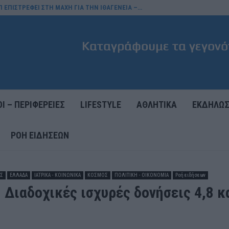
Π ΕΠΙΣΤΡΕΦΕΙ ΣΤΗ ΜΑΧΗ ΓΙΑ ΤΗΝ ΙΘΑΓΕΝΕΙΑ –…
Ι – ΠΕΡΙΦΕΡΕΙΕΣ
LIFESTYLE
ΑΘΛΗΤΙΚΑ
ΕΚΔΗΛΩΣ
ΡΟΉ ΕΙΔΉΣΕΩΝ
ΕΣ
ΕΛΛΑΔΑ
ΙΑΤΡΙΚΑ - ΚΟΙΝΩΝΙΚΑ
ΚΟΣΜΟΣ
ΠΟΛΙΤΙΚΗ - ΟΙΚΟΝΟΜΙΑ
Ροή ειδήσεων
 Διαδοχικές ισχυρές δονήσεις 4,8 κα