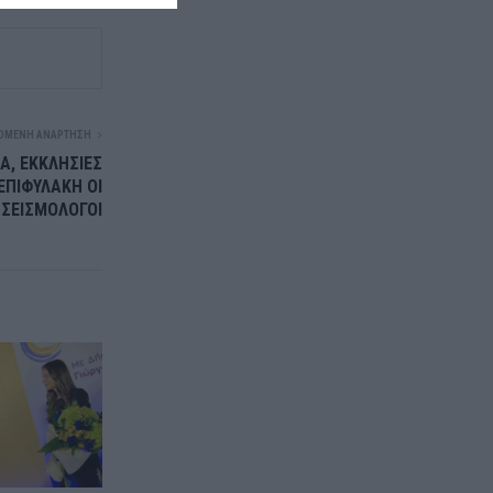
ΌΜΕΝΗ ΑΝΆΡΤΗΣΗ
ΙΑ, ΕΚΚΛΗΣΙΕΣ
ΕΠΙΦΥΛΑΚΗ ΟΙ
ΣΕΙΣΜΟΛΟΓΟΙ