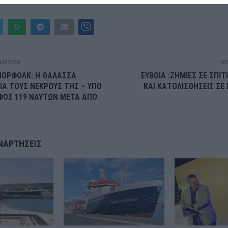
ΝΆΡΤΗΣΗ
ΕΠ
ΝΟΡΦΟΛΚ: Η ΘΑΛΑΣΣΑ
ΕΥΒΟΙΑ :ΖΗΜΙΕΣ ΣΕ ΣΠΙΤ
ΓΙΑ ΤΟΥΣ ΝΕΚΡΟΥΣ ΤΗΣ – ΥΠΟ
ΚΑΙ ΚΑΤΟΛΙΣΘΗΣΕΙΣ ΣΕ 
ΦΟΣ 119 ΝΑΥΤΩΝ ΜΕΤΑ ΑΠΟ
ΝΑΡΤΉΣΕΙΣ