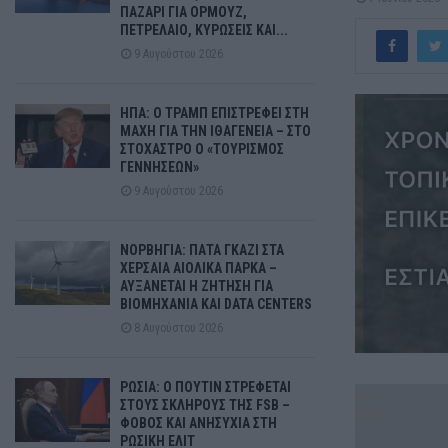
ΠΑΖΑΡΙ ΓΙΑ ΟΡΜΟΥΖ,
ΠΕΤΡΕΛΑΙΟ, ΚΥΡΩΣΕΙΣ ΚΑΙ...
9 Αυγούστου 2026
ΗΠΑ: Ο ΤΡΑΜΠ ΕΠΙΣΤΡΕΦΕΙ ΣΤΗ
ΜΑΧΗ ΓΙΑ ΤΗΝ ΙΘΑΓΕΝΕΙΑ – ΣΤΟ
ΣΤΟΧΑΣΤΡΟ Ο «ΤΟΥΡΙΣΜΟΣ
ΓΕΝΝΗΣΕΩΝ»
9 Αυγούστου 2026
ΝΟΡΒΗΓΙΑ: ΠΑΤΑ ΓΚΑΖΙ ΣΤΑ
ΧΕΡΣΑΙΑ ΑΙΟΛΙΚΑ ΠΑΡΚΑ –
ΑΥΞΑΝΕΤΑΙ Η ΖΗΤΗΣΗ ΓΙΑ
ΒΙΟΜΗΧΑΝΙΑ ΚΑΙ DATA CENTERS
8 Αυγούστου 2026
ΡΩΣΙΑ: Ο ΠΟΥΤΙΝ ΣΤΡΕΦΕΤΑΙ
ΣΤΟΥΣ ΣΚΛΗΡΟΥΣ ΤΗΣ FSB –
ΦΟΒΟΣ ΚΑΙ ΑΝΗΣΥΧΙΑ ΣΤΗ
ΡΩΣΙΚΗ ΕΛΙΤ