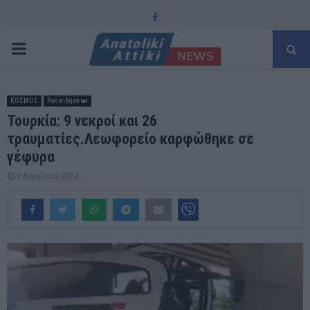
Facebook
PRIMARY
MENU
ΚΟΣΜΟΣ
Ροή ειδήσεων
Τουρκία: 9 νεκροί και 26
τραυματίες.Λεωφορείο καρφώθηκε σε
γέφυρα
9 Αυγούστου 2024