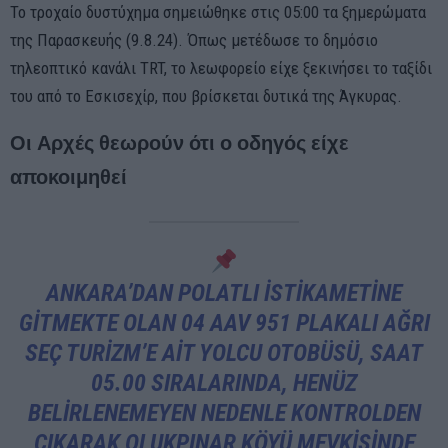
Το τροχαίο δυστύχημα σημειώθηκε στις 05:00 τα ξημερώματα
της Παρασκευής (9.8.24). Όπως μετέδωσε το δημόσιο
τηλεοπτικό κανάλι TRT, το λεωφορείο είχε ξεκινήσει το ταξίδι
του από το Εσκισεχίρ, που βρίσκεται δυτικά της Άγκυρας.
Οι Αρχές θεωρούν ότι ο οδηγός είχε
αποκοιμηθεί
ANKARA’DAN POLATLI ISTIKAMETINE
GITMEKTE OLAN 04 AAV 951 PLAKALI AĞRI
SEÇ TURIZM’E AIT YOLCU OTOBÜSÜ, SAAT
05.00 SIRALARINDA, HENÜZ
BELIRLENEMEYEN NEDENLE KONTROLDEN
ÇIKARAK OLUKPINAR KÖYÜ MEVKISINDE