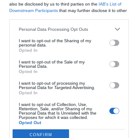
also be disclosed by us to third parties on the
IAB’s List of
Downstream Participants
that may further disclose it to other
third parties.
Η Αμερική απέναντι σε 12 χώρες: Βέτο των ΗΠΑ για κατάπαυση
Personal Data Processing Opt Outs
του πυρός και ανθρωπιστικούς διαδρόμους στη Γάζα
I want to opt-out of the Sharing of my
personal data.
Opted In
I want to opt-out of the Sale of my
Personal Data.
Opted In
I want to opt-out of processing my
Personal Data for Targeted Advertising.
Opted In
I want to opt-out of Collection, Use,
Retention, Sale, and/or Sharing of my
Personal Data that Is Unrelated with the
Purposes for which it was collected.
Opted Out
CONFIRM