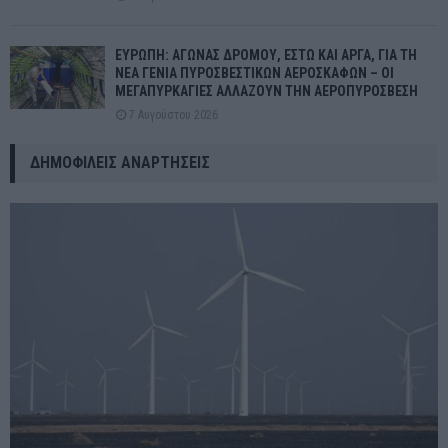
ΕΥΡΩΠΗ: ΑΓΩΝΑΣ ΔΡΟΜΟΥ, ΕΣΤΩ ΚΑΙ ΑΡΓΑ, ΓΙΑ ΤΗ
ΝΕΑ ΓΕΝΙΑ ΠΥΡΟΣΒΕΣΤΙΚΩΝ ΑΕΡΟΣΚΑΦΩΝ – ΟΙ
ΜΕΓΑΠΥΡΚΑΓΙΕΣ ΑΛΛΑΖΟΥΝ ΤΗΝ ΑΕΡΟΠΥΡΟΣΒΕΣΗ
7 Αυγούστου 2026
ΔΗΜΟΦΙΛΕΊΣ ΑΝΑΡΤΉΣΕΙΣ