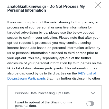
anatolikiattikinews.gr -
Do Not Process My
Personal Information
If you wish to opt-out of the sale, sharing to third parties, or
processing of your personal or sensitive information for
targeted advertising by us, please use the below opt-out
section to confirm your selection. Please note that after your
opt-out request is processed you may continue seeing
interest-based ads based on personal information utilized by
us or personal information disclosed to third parties prior to
Νέα δωρεά Ιδρύματος Αθηνάς Ι. Μαρτίνου στο 251 ΓΝ Αεροπορίας
your opt-out. You may separately opt-out of the further
disclosure of your personal information by third parties on the
IAB’s list of downstream participants. This information may
also be disclosed by us to third parties on the
IAB’s List of
Downstream Participants
that may further disclose it to other
third parties.
Personal Data Processing Opt Outs
I want to opt-out of the Sharing of my
personal data.