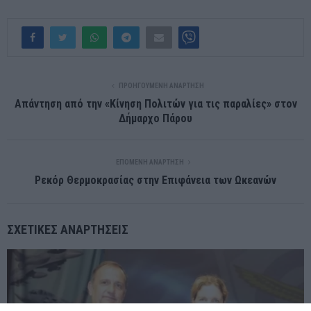
ΠΡΟΗΓΟΎΜΕΝΗ ΑΝΆΡΤΗΣΗ
Απάντηση από την «Κίνηση Πολιτών για τις παραλίες» στον
Δήμαρχο Πάρου
ΕΠΌΜΕΝΗ ΑΝΆΡΤΗΣΗ
Ρεκόρ Θερμοκρασίας στην Επιφάνεια των Ωκεανών
ΣΧΕΤΙΚΈΣ ΑΝΑΡΤΉΣΕΙΣ