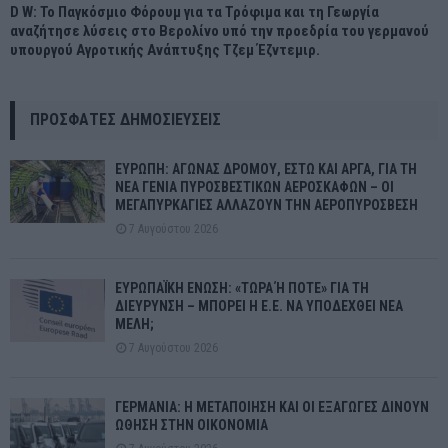
D W: Το Παγκόσμιο Φόρουμ για τα Τρόφιμα και τη Γεωργία
αναζήτησε λύσεις στο Βερολίνο υπό την προεδρία του γερμανού
υπουργού Αγροτικής Ανάπτυξης Τζεμ Έζντεμιρ.
ΠΡΌΣΦΑΤΕΣ ΔΗΜΟΣΙΕΎΣΕΙΣ
ΕΥΡΩΠΗ: ΑΓΩΝΑΣ ΔΡΟΜΟΥ, ΕΣΤΩ ΚΑΙ ΑΡΓΑ, ΓΙΑ ΤΗ
ΝΕΑ ΓΕΝΙΑ ΠΥΡΟΣΒΕΣΤΙΚΩΝ ΑΕΡΟΣΚΑΦΩΝ – ΟΙ
ΜΕΓΑΠΥΡΚΑΓΙΕΣ ΑΛΛΑΖΟΥΝ ΤΗΝ ΑΕΡΟΠΥΡΟΣΒΕΣΗ
7 Αυγούστου 2026
ΕΥΡΩΠΑΪΚΗ ΕΝΩΣΗ: «ΤΩΡΑ Ή ΠΟΤΕ» ΓΙΑ ΤΗ
ΔΙΕΥΡΥΝΣΗ – ΜΠΟΡΕΙ Η Ε.Ε. ΝΑ ΥΠΟΔΕΧΘΕΙ ΝΕΑ
ΜΕΛΗ;
7 Αυγούστου 2026
ΓΕΡΜΑΝΙΑ: Η ΜΕΤΑΠΟΙΗΣΗ ΚΑΙ ΟΙ ΕΞΑΓΩΓΕΣ ΔΙΝΟΥΝ
ΩΘΗΣΗ ΣΤΗΝ ΟΙΚΟΝΟΜΙΑ