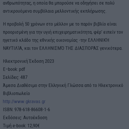
ανθρωπότητας, η οποία θα μπορούσε να οδηγήσει σε πολύ
αντικρουόμενα συμβόλαια μελλοντικής εκπλήρωσης.
Η προβολή 50 χρόνων στο μέλλον με το παρόν βιβλίο είναι
προορισμένη για την υγιή επιχειρηματικότητα, φέρ’ ειπείν τον
ηγετικό κλάδο της εθνικής οικονομίας -την ΕΛΛΗΝΙΚΉ
ΝΑΥΤΙΛΊΑ, και τον ΕΛΛΗΝΙΣΜΌ ΤΗΣ ΔΙΑΣΠΟΡΆΣ γενικότερα.
Ηλεκτρονική Έκδοση 2023
E–book: pdf
Σελίδες: 487
Άμεσα Διαθέσιμο στην Ελληνική Γλώσσα από το Ηλεκτρονικό
Βιβλιοπωλείο
http://www.gkravas.gr
ISBN: 978-618-86608-1-6
Εκδόσεις: Αυτοέκδοση
Τιμή e-book: 12,90€