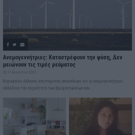
Ανεμογεννήτριες: Καταστρέφουν την φύση, Δεν
μειώνουν τις τιμές ρεύματος
17 Αυγούστου 2024
Κορυφαίος έλληνας επιστήμονας αποκάλυψε ότι οι ανεμογεννήτριες
αλλάζουν την συχνότητα των βροχοπτώσεων και...