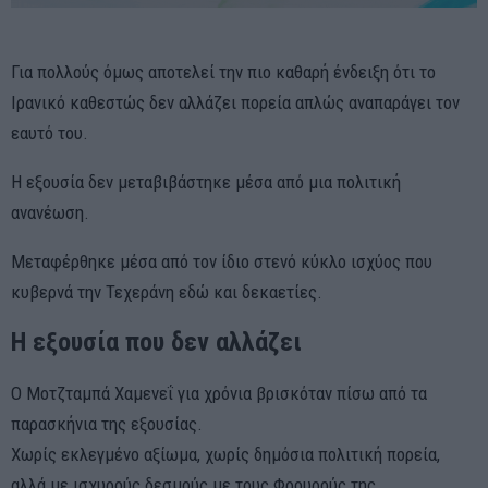
Για πολλούς όμως αποτελεί την πιο καθαρή ένδειξη ότι το
Ιρανικό καθεστώς δεν αλλάζει πορεία απλώς αναπαράγει τον
εαυτό του.
Η εξουσία δεν μεταβιβάστηκε μέσα από μια πολιτική
ανανέωση.
Μεταφέρθηκε μέσα από τον ίδιο στενό κύκλο ισχύος που
κυβερνά την Τεχεράνη εδώ και δεκαετίες.
Η εξουσία που δεν αλλάζει
Ο Μοτζταμπά Χαμενεΐ για χρόνια βρισκόταν πίσω από τα
παρασκήνια της εξουσίας.
Χωρίς εκλεγμένο αξίωμα, χωρίς δημόσια πολιτική πορεία,
αλλά με ισχυρούς δεσμούς με τους Φρουρούς της