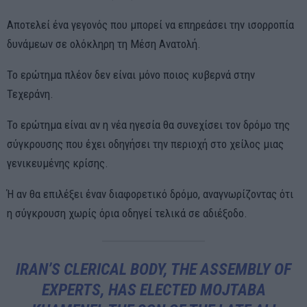
Αποτελεί ένα γεγονός που μπορεί να επηρεάσει την ισορροπία
δυνάμεων σε ολόκληρη τη Μέση Ανατολή.
Το ερώτημα πλέον δεν είναι μόνο ποιος κυβερνά στην
Τεχεράνη.
Το ερώτημα είναι αν η νέα ηγεσία θα συνεχίσει τον δρόμο της
σύγκρουσης που έχει οδηγήσει την περιοχή στο χείλος μιας
γενικευμένης κρίσης.
Ή αν θα επιλέξει έναν διαφορετικό δρόμο, αναγνωρίζοντας ότι
η σύγκρουση χωρίς όρια οδηγεί τελικά σε αδιέξοδο.
IRAN’S CLERICAL BODY, THE ASSEMBLY OF
EXPERTS, HAS ELECTED MOJTABA