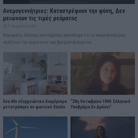
Ανεμογεννήτριες: Καταστρέφουν την φύση, Δεν
μειώνουν τις τιμές ρεύματος
17 Αυγούστου 2024
Κορυφαίος έλληνας επιστήμονας αποκάλυψε ότι οι ανεμογεννήτριες
αλλάζουν την συχνότητα των βροχοπτώσεων και...
Ένα 60s εξαρχειώτικο διαμέρισμα
“28η Οκτωβρίου 1940: Ελληνικά
μετατράπηκε σε φωτεινό Studio
Υποβρύχια Εν Δράσει”