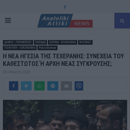
Facebook
PRIMARY
MENU
ΔΗΜΟΙ - ΠΕΡΙΦΕΡΕΙΕΣ
ΕΛΛΑΔΑ
ΙΑΤΡΙΚΑ - ΚΟΙΝΩΝΙΚΑ
ΚΟΣΜΟΣ
ΠΟΛΙΤΙΚΗ - ΟΙΚΟΝΟΜΙΑ
Ροή ειδήσεων
Η ΝΕΑ ΗΓΕΣΙΑ ΤΗΣ ΤΕΧΕΡΑΝΗΣ: ΣΥΝΕΧΕΙΑ ΤΟΥ
ΚΑΘΕΣΤΩΤΟΣ Ή ΑΡΧΗ ΝΕΑΣ ΣΥΓΚΡΟΥΣΗΣ;
4 Μαρτίου 2026